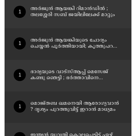
അര്‍ജുന്‍ ആയങ്കി റിമാന്‍ഡില്‍ ;
തലശ്ശേരി സബ് ജയിലിലേക്ക് മാറ്റും
അര്‍ജുന്‍ ആയങ്കിയുടെ ചോദ്യം
ചെയ്യല്‍ പൂര്‍ത്തിയായി; കൂത്തുപറമ്പ്
മജിസ്ട്രേറ്റിന് മുൻപില്‍ ഹാജരാക്കും
ഭാര്യയുടെ വാട്സ്ആപ്പ് മെസേജ്
കണ്ടു ഞെട്ടി ; ഭര്‍ത്താവിനെ
കൊലപ്പെടുത്തി മരണം
റോഡപകടമാക്കി മാറ്റാന്‍
കാമുകനുമായി പദ്ധതിയിട്ട
യുവതിയും സുഹൃത്തും ഒളിവില്‍
മൊജ്തബ ഖമനെയി ആരോഗ്യവാന്‍
? ദൃശ്യം പുറത്തുവിട്ട് ഇറാന്‍ മാധ്യമം
ഇന്ത്യന്‍ യുവതി കൊലപ്പെട്ടിട്ട് ഏഴ്