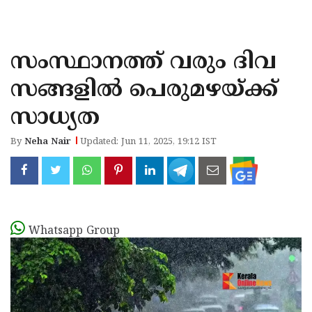
KOZHIKODE
WAYANAD
സംസ്ഥാനത്ത് വരും ദിവ
KANNUR
സങ്ങളിൽ പെരുമഴയ്ക്ക്
KASARAGOD
സാധ്യത
By
Neha Nair
Updated: Jun 11, 2025, 19:12 IST
Whatsapp Group