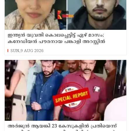
ഇന്ത്യന്‍ യുവതി കൊലപ്പെട്ടിട്ട് ഏഴ് മാസം;
കനേഡിയന്‍ പൗരനായ പങ്കാളി അറസ്റ്റില്‍
SUN,9 AUG 2026
അര്‍ജുന്‍ ആയങ്കി 23 കേസുകളില്‍ പ്രതിയെന്ന്