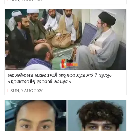
SUN,9 AUG 2026
മൊജ്തബ ഖമനെയി ആരോഗ്യവാന്‍ ? ദൃശ്യം
പുറത്തുവിട്ട് ഇറാന്‍ മാധ്യമം
SUN,9 AUG 2026