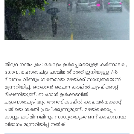
തിരുവനന്തപുരം: കേരളം ഉൾപ്പെടെയുള്ള കർണാടക,
ഗോവ, മഹാരാഷ്ട്ര പശ്ചിമ തീരത്ത് ഇനിയുള്ള 7-8
ദിവസം വീണ്ടും ശക്തമായ മഴയ്ക്ക് സാധ്യതയെന്ന്
മുന്നറിയിപ്പ്. തെക്കൻ ചൈന കടലിൽ ചുഴലിക്കാറ്റ്
ഭീഷണിയുണ്ട്. ബംഗാൾ ഉൾക്കടലിൽ
ചക്രവാതചുഴിയും അറബികടലിൽ കാലവർഷക്കാറ്റ്
പതിയെ ശക്തി പ്രാപിക്കുന്നുമുണ്ട്. മഴയ്ക്കൊപ്പം
കാറ്റും ഇടിമിന്നലിനും സാധ്യതയുണ്ടെന്ന് കാലാവസ്ഥ
വിഭാഗം മുന്നറിയിപ്പ് നൽകി.