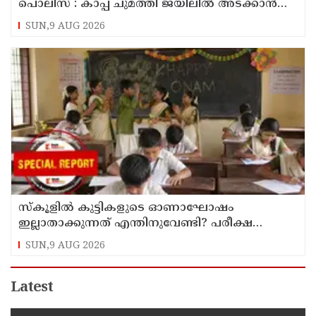
പൊലിസ് : കാപ്പ ചുമത്തി ജയിലില്‍ അടക്കാന്‍
നീക്കം
SUN,9 AUG 2026
സ്‌കൂളില്‍ കുട്ടികളുടെ ഓണാഘോഷം
ഇല്ലാതാക്കുന്നത് എന്തിനുവേണ്ടി? പരീക്ഷ
ഷെഡ്യൂള്‍ മാറ്റിയത് തിരുത്തുമോ?
SUN,9 AUG 2026
Latest