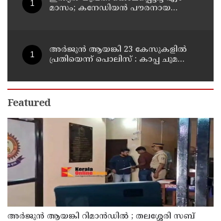
മാസം; കനേഡിയന്‍ പൗരനായ
പങ്കാളി അറസ്റ്റില്‍
അര്‍ജുന്‍ ആയങ്കി 23 കേസുകളില്‍
പ്രതിയെന്ന് പൊലിസ് : കാപ്പ ചുമത്തി
ജയിലില്‍ അടക്കാന്‍ നീക്കം
Featured
അര്‍ജുന്‍ ആയങ്കി റിമാന്‍ഡില്‍ ; തലശ്ശേരി സബ്