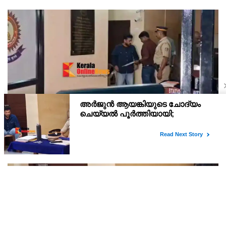
അര്‍ജുന്‍ ആയങ്കി റിമാന്‍ഡില്‍ ; തലശ്ശേരി സബ്
ജയിലിലേക്ക് മാറ്റും
അർജുൻ ആയങ്കിയെ 14 ദിവസത്തേക്ക് റിമാൻഡ് ചെയ്തു.
കൂത്തുപറമ്പ് മജിസ്ട്രേറ്റ് യദുകൃഷ്ണയാണ് അർജുനെ റിമാൻഡ്
ചെയ്തത്. ആഭ്യന്തര മന്ത്രി രമേശ് ചെന്നിത്തലയെ
ഭീഷണിപ്പെടുത്തിയെന്നാരോപിച്ച് ‌