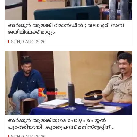
അര്‍ജുന്‍ ആയങ്കി റിമാന്‍ഡില്‍ ; തലശ്ശേരി സബ്
ജയിലിലേക്ക് മാറ്റും
SUN,9 AUG 2026
അര്‍ജുന്‍ ആയങ്കിയുടെ ചോദ്യം ചെയ്യല്‍
പൂര്‍ത്തിയായി; കൂത്തുപറമ്പ് മജിസ്ട്രേറ്റിന്
മുൻപില്‍ ഹാജരാക്കും