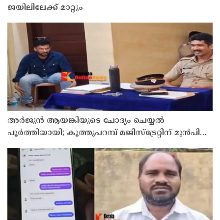
ജയിലിലേക്ക് മാറ്റും
അര്‍ജുന്‍ ആയങ്കിയുടെ ചോദ്യം ചെയ്യല്‍
പൂര്‍ത്തിയായി; കൂത്തുപറമ്പ് മജിസ്ട്രേറ്റിന് മുൻപില്‍
ഹാജരാക്കും