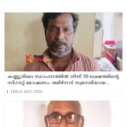
കണ്ണൂരിലെ സ്ഥാപനത്തിൽ നിന്ന് 30 ലക്ഷത്തിന്റെ
സിഗരറ്റ് മോഷണം: തമിഴ്‌നാട് സ്വദേശിയായ
സെയിൽസ്മാൻ തെങ്കാശിയിൽ പിടിയിൽ
THU,6 AUG 2026