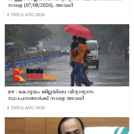
നാളെ (07/08/2026), അവധി
THU,6 AUG 2026
മഴ : കോട്ടയം ജില്ലയിലെ വിദ്യാഭ്യാസ
സ്ഥാപനങ്ങൾക്ക് നാളെ അവധി
THU,6 AUG 2026