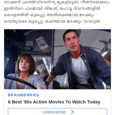
വടക്കൻ ഛത്തിസ്‌ഗഢിനു മുകളിലൂടെ നീങ്ങിയേക്കാം.
ഇതിൻറെ ഫലമായി തിങ്കൾ, ചൊവ്വ ദിവസങ്ങളിൽ
കേരളത്തിൽ ഒറ്റപ്പെട്ട അതിശക്തമായ മഴക്കും
ഒമ്പതുവരെ ഒറ്റപ്പെട്ട ശക്തമായ മഴക്കും സാധ്യത.