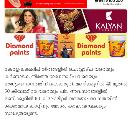
കേരള-ലക്ഷദീപ് തീരങ്ങളിൽ ചൊവ്വാഴ്ച വരെയും
കർണാടക തീരത്ത്‌ ബുധനാഴ്ച വരെയും
മത്സ്യബന്ധനത്തിന് പോകരുത്. മണിക്കൂറിൽ 40 മുതൽ
50 കിലോമീറ്റർ വരെയും ചില അവസരങ്ങളിൽ
മണിക്കൂറിൽ 60 കിലോമീറ്റർ വരെയും വേഗതയിൽ
ശക്തമായ കാറ്റിനും മോശം കാലാവസ്ഥക്കും
സാധ്യതയുണ്ട്.