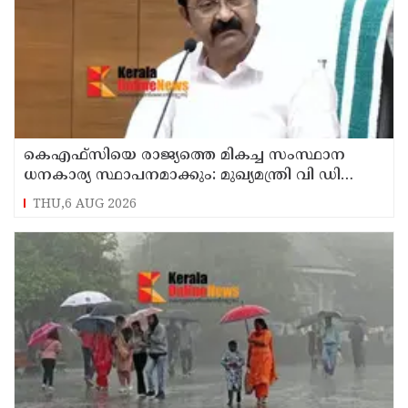
കെഎഫ്‌സിയെ രാജ്യത്തെ മികച്ച സംസ്ഥാന
ധനകാര്യ സ്ഥാപനമാക്കും: മുഖ്യമന്ത്രി വി ഡി
സതീശൻ
THU,6 AUG 2026