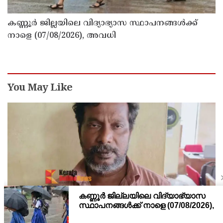
കണ്ണൂർ ജില്ലയിലെ വിദ്യാഭ്യാസ സ്ഥാപനങ്ങള്‍ക്ക്
നാളെ (07/08/2026), അവധി
You May Like
കണ്ണൂരിലെ സ്ഥാപനത്തിൽ നിന്ന് 30 ലക്ഷത്തിന്റെ
സിഗരറ്റ് മോഷണം: തമിഴ്‌നാട് സ്വദേശിയായ
സെയിൽസ്മാൻ തെങ്കാശിയിൽ പിടിയിൽ