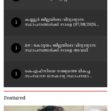
മുതിർന്ന മാധ്യമ പ്രവർത്തകനുമായ
ബി എ അലി മൊഗ്രാൽ നിര്യാതനായി
കണ്ണൂർ ജില്ലയിലെ വിദ്യാഭ്യാസ
സ്ഥാപനങ്ങള്‍ക്ക് നാളെ (07/08/2026),
അവധി
മഴ : കോട്ടയം ജില്ലയിലെ വിദ്യാഭ്യാസ
സ്ഥാപനങ്ങൾക്ക് നാളെ അവധി
കെഎഫ്‌സിയെ രാജ്യത്തെ മികച്ച
സംസ്ഥാന ധനകാര്യ സ്ഥാപനമാക്കും:
മുഖ്യമന്ത്രി വി ഡി സതീശൻ
Featured