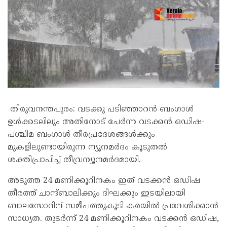
തിരുവനന്തപുരം: വടക്കു പടിഞ്ഞാറൻ ബംഗാൾ
ഉൾക്കടലിലും അതിനോട് ചേർന്ന വടക്കൻ ഒഡിഷ-
പശ്ചിമ ബംഗാൾ തീരപ്രദേശങ്ങൾക്കും
മുകളിലുണ്ടായിരുന്ന ന്യൂനമർദം കൂടുതൽ
ശക്തിപ്രാപിച്ച് തീവ്രന്യൂനമർദമായി.
അടുത്ത 24 മണിക്കൂറിനകം ഇത് വടക്കൻ ഒഡിഷ
തീരത്ത് ചാന്ദ്ബാലിക്കും ദിഘക്കും ഇടയിലായി
ബാലസോറിന് സമീപത്തുകൂടി കരയിൽ പ്രവേശിക്കാൻ
സാധ്യത. തുടർന്ന് 24 മണിക്കൂറിനകം വടക്കൻ ഒഡിഷ,