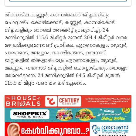
തിങ്കളാഴ്ച കണ്ണൂർ, കാസർകോട് ജില്ലകളിലും
ചൊവ്വാഴ്ച കോഴിക്കോട്, കണ്ണൂർ, കാസർകോട്
ജില്ലകളിലും ഓറഞ്ച് അലെർട്ട് പ്രഖ്യാപിച്ചു. 24
മണിക്കൂറിൽ 115.6 മി.മീറ്റർ മുതൽ 204.4 മി.മീറ്റർ വരെ
മഴ ലഭിക്കുമെന്നാണ് പ്രതീക്ഷ. എറണാകുളം, തൃശൂർ,
പാലക്കാട്, മലപ്പുറം, കോഴിക്കോട്, വയനാട്
ജില്ലകളിൽ തിങ്കളാഴ്ചയും എറണാകുളം, തൃശൂർ,
മലപ്പുറം, വയനാട് ജില്ലകളിൽ ചൊവ്വാഴ്ചയും യെല്ലോ
അലെർട്ടാണ്. 24 മണിക്കൂറിൽ 64.5 മി.മീറ്റർ മുതൽ
115.5 മി.മീറ്റർ വരെ മഴ ലഭിച്ചേക്കാം.