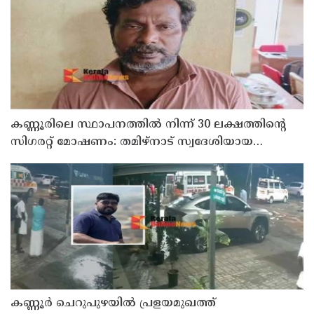
കണ്ണൂരിലെ സ്ഥാപനത്തിൽ നിന്ന് 30 ലക്ഷത്തിന്റെ
സിഗരറ്റ് മോഷണം: തമിഴ്‌നാട് സ്വദേശിയായ
സെയിൽസ്മാൻ തെങ്കാശിയിൽ പിടിയിൽ
കണ്ണൂർ ചെറുപുഴയിൽ പ്രളയമുഖത്ത്