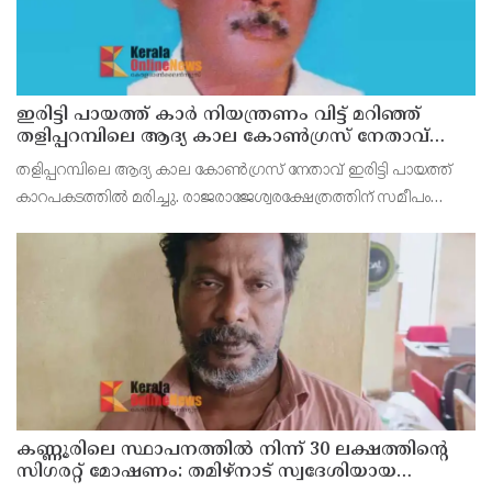
ഇരിട്ടി പായത്ത് കാർ നിയന്ത്രണം വിട്ട് മറിഞ്ഞ്
തളിപ്പറമ്പിലെ ആദ്യ കാല കോണ്‍ഗ്രസ് നേതാവ്
മരിച്ചു
തളിപ്പറമ്പിലെ ആദ്യ കാല കോണ്‍ഗ്രസ് നേതാവ് ഇരിട്ടി പായത്ത്
കാറപകടത്തില്‍ മരിച്ചു. രാജരാജേശ്വരക്ഷേത്രത്തിന് സമീപം
പുഴക്കുളങ്ങരയിലെ മറ്റത്തില്‍ വീട്ടില്‍ എം.കെ.കേശവനാ(74)ണ്
മരിച്ചത്.
കണ്ണൂരിലെ സ്ഥാപനത്തിൽ നിന്ന് 30 ലക്ഷത്തിന്റെ
സിഗരറ്റ് മോഷണം: തമിഴ്‌നാട് സ്വദേശിയായ