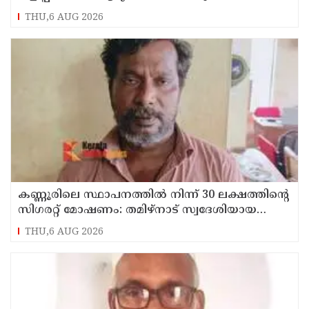
മരിച്ചു
THU,6 AUG 2026
കണ്ണൂരിലെ സ്ഥാപനത്തിൽ നിന്ന് 30 ലക്ഷത്തിന്റെ
സിഗരറ്റ് മോഷണം: തമിഴ്‌നാട് സ്വദേശിയായ
സെയിൽസ്മാൻ തെങ്കാശിയിൽ പിടിയിൽ
THU,6 AUG 2026