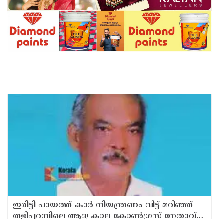
ഇരിട്ടി പായത്ത് കാർ നിയന്ത്രണം വിട്ട് മറിഞ്ഞ്
തളിപ്പറമ്പിലെ ആദ്യ കാല കോണ്‍ഗ്രസ് നേതാവ്