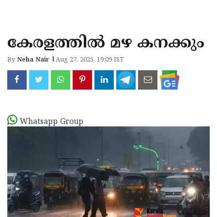
KOZHIKODE
WAYANAD
കേരളത്തിൽ മഴ കനക്കും
KANNUR
By
Neha Nair
Aug 27, 2025, 19:09 IST
KASARAGOD
Whatsapp Group