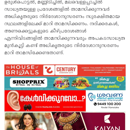
ഉരുൾപൊട്ടൽ, മണ്ണിടിച്ചിൽ, മലവെള്ളപ്പാച്ചിൽ
സാധ്യതയുള്ള പ്രദേശങ്ങളിൽ താമസിക്കുന്നവർ
അധികൃതരുടെ നിർദേശാനുസരണം സുരക്ഷിതമായ
സ്ഥലങ്ങളിലേക്ക് മാറി താമസിക്കണം. നദിക്കരകൾ,
അണക്കെട്ടുകളുടെ കീഴ്പ്രദേശങ്ങൾ
എന്നിവിടങ്ങളിൽ താമസിക്കുന്നവരും അപകടസാധ്യത
മുൻകൂട്ടി കണ്ട് അധികൃതരുടെ നിർദേശാനുസരണം
മാറി താമസിക്കേണ്ടതാണ്.