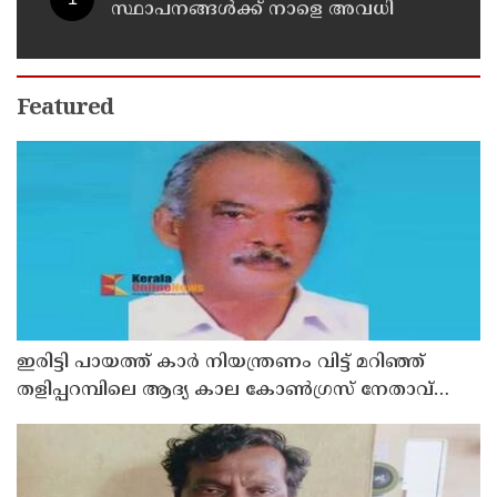
സ്ഥാപനങ്ങൾക്ക് നാളെ അവധി
Featured
ഇരിട്ടി പായത്ത് കാർ നിയന്ത്രണം വിട്ട് മറിഞ്ഞ്
തളിപ്പറമ്പിലെ ആദ്യ കാല കോണ്‍ഗ്രസ് നേതാവ്
മരിച്ചു