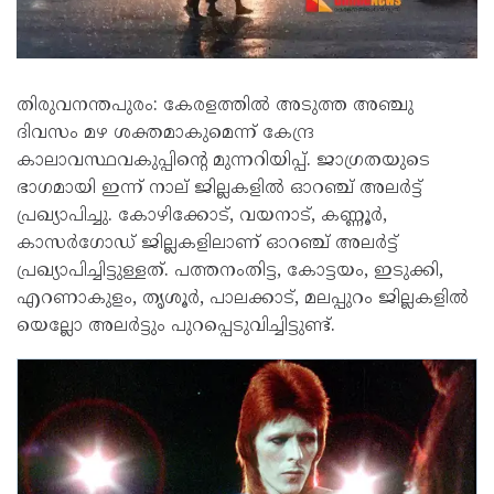
തിരുവനന്തപുരം: കേരളത്തിൽ അടുത്ത അഞ്ചു
ദിവസം മഴ ശക്തമാകുമെന്ന് കേന്ദ്ര
കാലാവസ്ഥവകുപ്പിന്റെ മുന്നറിയിപ്പ്. ജാഗ്രതയുടെ
ഭാഗമായി ഇന്ന് നാല് ജില്ലകളിൽ ഓറഞ്ച് അലർട്ട്
പ്രഖ്യാപിച്ചു. കോഴിക്കോട്, വയനാട്, കണ്ണൂർ,
കാസർഗോഡ് ജില്ലകളിലാണ് ഓറഞ്ച് അലർട്ട്
പ്രഖ്യാപിച്ചിട്ടുള്ളത്. പത്തനംതിട്ട, കോട്ടയം, ഇടുക്കി,
എറണാകുളം, തൃശൂർ, പാലക്കാട്, മലപ്പുറം ജില്ലകളിൽ
യെല്ലോ അലർട്ടും പുറപ്പെടുവിച്ചിട്ടുണ്ട്.