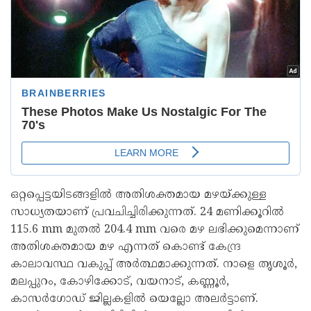
ഒറ്റപ്പെട്ടയിടങ്ങളിൽ അതിശക്തമായ മഴയ്ക്കുള്ള
സാധ്യതയാണ് പ്രവചിച്ചിരിക്കുന്നത്. 24 മണിക്കൂറിൽ
115.6 mm മുതൽ 204.4 mm വരെ മഴ ലഭിക്കുമെന്നാണ്
അതിശക്തമായ മഴ എന്നത് കൊണ്ട് കേന്ദ്ര
കാലാവസ്ഥ വകുപ്പ് അർത്ഥമാക്കുന്നത്. നാളെ തൃശൂർ,
മലപ്പുറം, കോഴിക്കോട്, വയനാട്, കണ്ണൂർ,
കാസർഗോഡ് ജില്ലകളിൽ യെല്ലോ അലർട്ടാണ്.