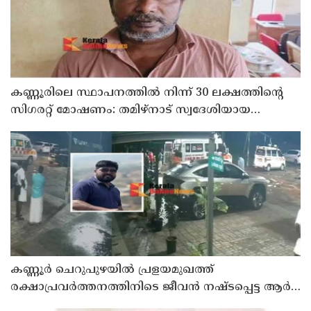
കണ്ണൂരിലെ സ്ഥാപനത്തിൽ നിന്ന് 30 ലക്ഷത്തിന്റെ
സിഗരറ്റ് മോഷണം: തമിഴ്‌നാട് സ്വദേശിയായ
സെയിൽസ്മാൻ തെങ്കാശിയിൽ പിടിയിൽ
കണ്ണൂർ ചെറുപുഴയിൽ പ്രളയമുഖത്ത്
രക്ഷാപ്രവർത്തനത്തിനിടെ ജീവൻ നഷ്ടപ്പെട്ട ആർ.
രാജേഷിൻ്റെ ഭൗതിക ശരീരത്തോട് അനാദരവ്