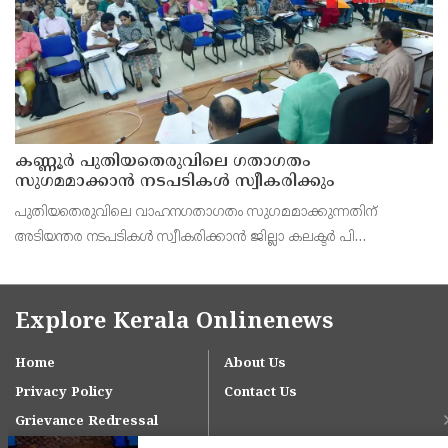
കണ്ണൂർ പുതിയതെരുവിലെ ഗതാഗതം
സുഗമമാക്കാന്‍ നടപടികള്‍ സ്വീകരിക്കും
പുതിയതെരുവിലെ വാഹനഗതാഗതം സുഗമമാക്കുന്നതിന്
അടിയന്തര നടപടികള്‍ സ്വീകരിക്കാന്‍ ജില്ലാ കലക്ടര്‍ പി
വിഷ്ണുരാജിന്റെ നേതൃത്വത്തില്‍ ചേര്‍ന്ന യോഗത്തില്‍ തീരുമാനം.
Explore Kerala Onlinenews
Home
About Us
Privacy Policy
Contact Us
Grievance Redressal