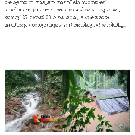
കേരളത്തിൽ അടുത്ത അഞ്ച് ദിവസത്തേക്ക്
നേരിയതോ ഇടത്തരം മഴയോ ലഭിക്കാം. കൂടാതെ,
ഓഗസ്റ്റ് 27 മുതൽ 29 വരെ ഒറ്റപ്പെട്ട ശക്തമായ
മഴയ്ക്കും സാധ്യതയുണ്ടെന്ന് അധികൃതർ അറിയിച്ചു.