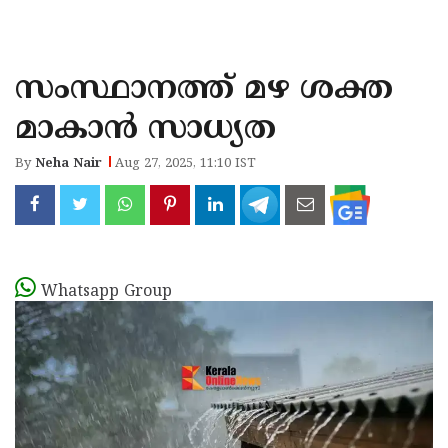
KOZHIKODE
WAYANAD
സംസ്ഥാനത്ത് മഴ ശക്ത
KANNUR
മാകാൻ സാധ്യത
KASARAGOD
By
Neha Nair
Aug 27, 2025, 11:10 IST
Whatsapp Group