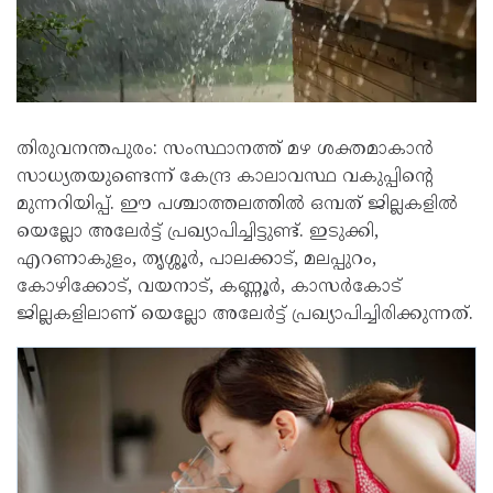
തിരുവനന്തപുരം: സംസ്ഥാനത്ത് മഴ ശക്തമാകാൻ
സാധ്യതയുണ്ടെന്ന് കേന്ദ്ര കാലാവസ്ഥ വകുപ്പിന്റെ
മുന്നറിയിപ്പ്. ഈ പശ്ചാത്തലത്തിൽ ഒമ്പത് ജില്ലകളിൽ
യെല്ലോ അലേർട്ട് പ്രഖ്യാപിച്ചിട്ടുണ്ട്. ഇടുക്കി,
എറണാകുളം, തൃശ്ശൂർ, പാലക്കാട്, മലപ്പുറം,
കോഴിക്കോട്, വയനാട്, കണ്ണൂർ, കാസർകോട്
ജില്ലകളിലാണ് യെല്ലോ അലേർട്ട് പ്രഖ്യാപിച്ചിരിക്കുന്നത്.