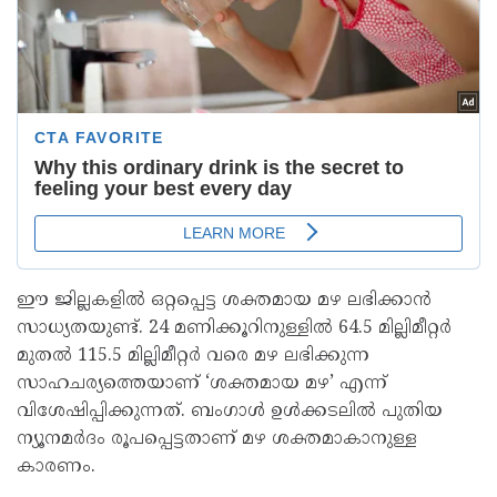
ഈ ജില്ലകളിൽ ഒറ്റപ്പെട്ട ശക്തമായ മഴ ലഭിക്കാൻ
സാധ്യതയുണ്ട്. 24 മണിക്കൂറിനുള്ളിൽ 64.5 മില്ലിമീറ്റർ
മുതൽ 115.5 മില്ലിമീറ്റർ വരെ മഴ ലഭിക്കുന്ന
സാഹചര്യത്തെയാണ് ‘ശക്തമായ മഴ’ എന്ന്
വിശേഷിപ്പിക്കുന്നത്. ബംഗാൾ ഉൾക്കടലിൽ പുതിയ
ന്യൂനമർദം രൂപപ്പെട്ടതാണ് മഴ ശക്തമാകാനുള്ള
കാരണം.