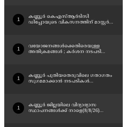
13 പേരെ ക്യാമ്പിലേക്ക് മാറ്റി
കണ്ണൂർ കെഎസ്ആർടിസി
ഡിപ്പോയുടെ വികസനത്തിന് മാസ്റ്റർ
പ്ലാൻ തയ്യാറാക്കി സമർപ്പിക്കും : ടി ഒ
മോഹനൻ എം എൽ എ
വയോജനങ്ങൾക്കെതിരെയുള്ള
അതിക്രമങ്ങൾ ; കർശന നടപടി
സ്വീകരിക്കുമെന്ന് കമ്മീഷൻ
കണ്ണൂർ പുതിയതെരുവിലെ ഗതാഗതം
സുഗമമാക്കാന്‍ നടപടികള്‍
സ്വീകരിക്കും
കണ്ണൂർ ജില്ലയിലെ വിദ്യാഭ്യാസ
സ്ഥാപനങ്ങള്‍ക്ക് നാളെ(8/8/26)
അവധി പ്രഖ്യാപിച്ചു