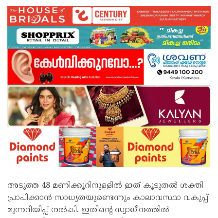
അടുത്ത 48 മണിക്കൂറിനുള്ളിൽ ഇത് കൂടുതൽ ശക്തി
പ്രാപിക്കാൻ സാധ്യതയുണ്ടെന്നും കാലാവസ്ഥാ വകുപ്പ്
മുന്നറിയിപ്പ് നൽകി. ഇതിന്റെ സ്വാധീനത്തിൽ