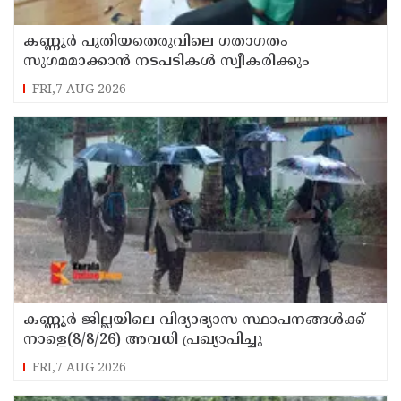
കണ്ണൂർ പുതിയതെരുവിലെ ഗതാഗതം
സുഗമമാക്കാന്‍ നടപടികള്‍ സ്വീകരിക്കും
FRI,7 AUG 2026
കണ്ണൂർ ജില്ലയിലെ വിദ്യാഭ്യാസ സ്ഥാപനങ്ങള്‍ക്ക്
നാളെ(8/8/26) അവധി പ്രഖ്യാപിച്ചു
FRI,7 AUG 2026