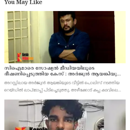
You May Like
സിഐമാരെ സോഷ്യൽ മീഡിയയിലൂടെ
ഭീഷണിപ്പെടുത്തിയ കേസ് : അർജുൻ ആയങ്കിയുടെ
വീട്ടിൽ നിന്നും ലാപ്ടോപ്പ് പിടിച്ചെടുത്ത്‌ പോലീസ്
അറസ്റ്റിലായ അർജുൻ ആയങ്കിയുടെ വീട്ടിൽ പൊലിസ് നടത്തിയ
റെയ്ഡിൽ ലാപ്ടോപ്പ് പിടിച്ചെടുത്തു. അഴീക്കോട് കപ്പ കടവിലെ
വീട്ടിലാണ് തിങ്കളാഴ്ച്ച പകൽ റെയ്ഡ് നടത്തിയത്.