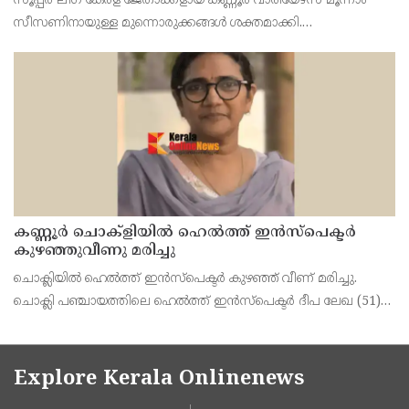
സൂപ്പർ ലീഗ് കേരള ജേതാക്കളായ കണ്ണൂർ വാരിയേഴ്‌സ് മൂന്നാം
സീസണിനായുള്ള മുന്നൊരുക്കങ്ങൾ ശക്തമാക്കി.
പരിചയസമ്പന്നനായ വിങ്ങർ നിജോ മഹേഷ് ഗിൽബർട്ടിനെയും
കണ്ണൂരിന്റെ യുവ പ്രതിരോധതാരം സച്ചിൻ സുനിലിനെയും ടീമിലെ
കണ്ണൂർ ചൊക്ളിയിൽ ഹെൽത്ത് ഇൻസ്പെക്ടർ
കുഴഞ്ഞുവീണു മരിച്ചു
ചൊക്ലിയിൽ ഹെൽത്ത് ഇൻസ്പെക്ടർ കുഴഞ്ഞ് വീണ് മരിച്ചു.
ചൊക്ലി പഞ്ചായത്തിലെ ഹെൽത്ത് ഇൻസ്പെക്ടർ ദീപ ലേഖ (51)
യാണ് ഇന്ന് രാവിലെ 11 മണിക്ക് പഞ്ചായത്ത് ഓഫീസിൽ നടന്ന
യോഗത്തിനിടെ കുഴഞ്ഞു വീണ് മരിച്ചത്. ഓർക്കാട്
Explore Kerala Onlinenews