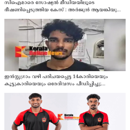
സിഐമാരെ സോഷ്യൽ മീഡിയയിലൂടെ
ഭീഷണിപ്പെടുത്തിയ കേസ് : അർജുൻ ആയങ്കിയുടെ
വീട്ടിൽ നിന്നും ലാപ്ടോപ്പ് പിടിച്ചെടുത്ത്‌ പോലീസ്
ഇൻസ്റ്റഗ്രാം വഴി പരിചയപ്പെട്ട 14കാരിയെയും
കൂട്ടുകാരിയെയും ഒരേദിവസം പീഡിപ്പിച്ചു;
നഗ്നദൃശ്യം പകര്‍ത്തി: കണ്ണൂർ ചപ്പാരപ്പടവ്
സ്വദേശിയായ 23 വയസുകാരൻ പിടിയിൽ