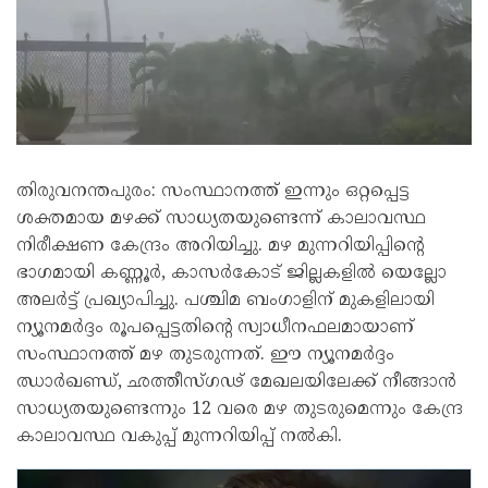
തിരുവനന്തപുരം: സംസ്ഥാനത്ത് ഇന്നും ഒറ്റപ്പെട്ട
ശക്തമായ മഴക്ക് സാധ്യതയുണ്ടെന്ന് കാലാവസ്ഥ
നിരീക്ഷണ കേന്ദ്രം അറിയിച്ചു. മഴ മുന്നറിയിപ്പിന്റെ
ഭാഗമായി കണ്ണൂർ, കാസർകോട് ജില്ലകളിൽ യെല്ലോ
അലർട്ട് പ്രഖ്യാപിച്ചു. പശ്ചിമ ബംഗാളിന് മുകളിലായി
ന്യൂനമർദ്ദം രൂപപ്പെട്ടതിന്റെ സ്വാധീനഫലമായാണ്
സംസ്ഥാനത്ത് മഴ തുടരുന്നത്. ഈ ന്യൂനമർദ്ദം
ഝാർഖണ്ഡ്, ഛത്തീസ്ഗഢ് മേഖലയിലേക്ക് നീങ്ങാൻ
സാധ്യതയുണ്ടെന്നും 12 വരെ മഴ തുടരുമെന്നും കേന്ദ്ര
കാലാവസ്ഥ വകുപ്പ് മുന്നറിയിപ്പ് നൽകി.