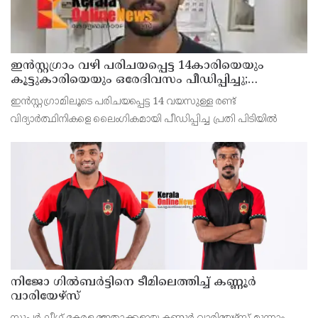
ഇൻസ്റ്റഗ്രാം വഴി പരിചയപ്പെട്ട 14കാരിയെയും
കൂട്ടുകാരിയെയും ഒരേദിവസം പീഡിപ്പിച്ചു;
നഗ്നദൃശ്യം പകര്‍ത്തി: കണ്ണൂർ ചപ്പാരപ്പടവ്
ഇൻസ്റ്റഗ്രാമിലൂടെ പരിചയപ്പെട്ട 14 വയസുള്ള രണ്ട്
സ്വദേശിയായ 23 വയസുകാരൻ പിടിയിൽ
വിദ്യാർത്ഥിനികളെ ലൈംഗികമായി പീഡിപ്പിച്ച പ്രതി പിടിയിൽ
നിജോ ഗിൽബർട്ടിനെ ടീമിലെത്തിച്ച് കണ്ണൂർ
വാരിയേഴ്സ്