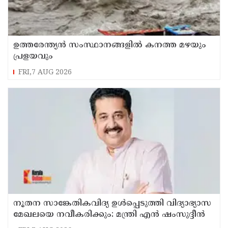
ഉത്തരേന്ത്യൻ സംസ്ഥാനങ്ങളിൽ കനത്ത മഴയും
പ്രളയവും
FRI,7 AUG 2026
നൂതന സാങ്കേതികവിദ്യ ഉള്‍പ്പെടുത്തി വിദ്യാഭ്യാസ
മേഖലയെ നവീകരിക്കും: മന്ത്രി എന്‍ ഷംസുദ്ദീന്‍