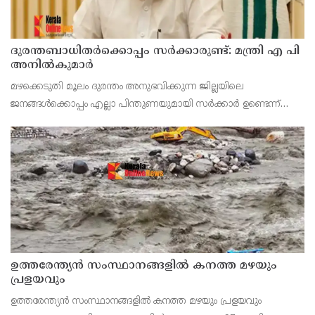
ദുരന്തബാധിതര്‍ക്കൊപ്പം സര്‍ക്കാരുണ്ട്: മന്ത്രി എ പി
അനില്‍കുമാര്‍
മഴക്കെടുതി മൂലം ദുരന്തം അനുഭവിക്കുന്ന ജില്ലയിലെ
ജനങ്ങള്‍ക്കൊപ്പം എല്ലാ പിന്തുണയുമായി സര്‍ക്കാര്‍ ഉണ്ടെന്ന്
റവന്യൂ വകുപ്പ് മന്ത്രി എ പി അനില്‍കുമാര്‍. വീടുകളുടെ
ശുചീകരണത്തിന് സര്‍ക്കാര്‍ 10,000 രൂപയുട
ഉത്തരേന്ത്യൻ സംസ്ഥാനങ്ങളിൽ കനത്ത മഴയും
പ്രളയവും
ഉത്തരേന്ത്യൻ സംസ്ഥാനങ്ങളിൽ കനത്ത മഴയും പ്രളയവും