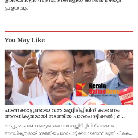
ഉത്തരേന്ത്യൻ സംസ്ഥാനങ്ങളിൽ കനത്ത മഴയും
പ്രളയവും
You May Like
പാണക്കാട്ടുണ്ടായ വൻ മണ്ണിടിച്ചിലിന് കാരണം
അനധികൃതമായി നടത്തിയ പാറപൊട്ടിക്കൽ ; മന്ത്രി
പി.കെ. കുഞ്ഞാലിക്കുട്ടി
മലപ്പുറം : പാണക്കാട്ടുണ്ടായ വൻ മണ്ണിടിച്ചിലിന് കാരണം
അനധികൃതമായി നടത്തിയ പാറപൊട്ടിക്കലാണെന്ന് മന്ത്രി പി.കെ.