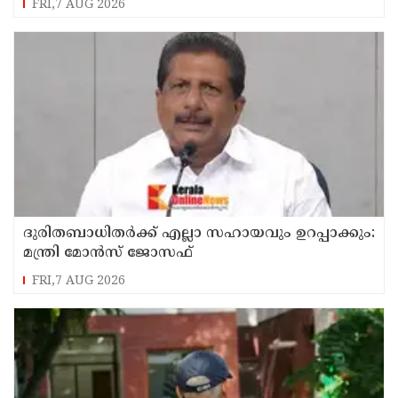
FRI,7 AUG 2026
ദുരിതബാധിതർക്ക് എല്ലാ സഹായവും ഉറപ്പാക്കും:
മന്ത്രി മോൻസ് ജോസഫ്
FRI,7 AUG 2026