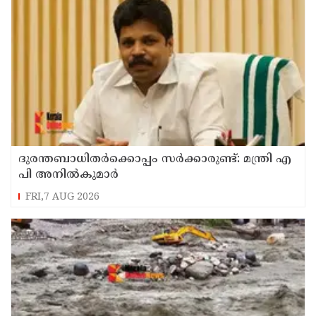
ദുരന്തബാധിതര്‍ക്കൊപ്പം സര്‍ക്കാരുണ്ട്: മന്ത്രി എ
പി അനില്‍കുമാര്‍
FRI,7 AUG 2026