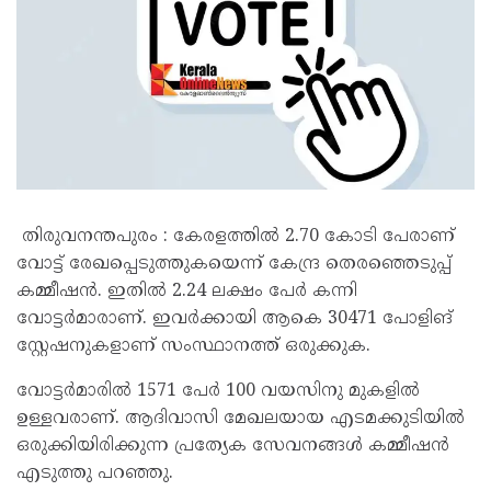
തിരുവനന്തപുരം : കേരളത്തിൽ 2.70 കോടി പേരാണ്
വോട്ട് രേഖപ്പെടുത്തുകയെന്ന് കേന്ദ്ര തെരഞ്ഞെടുപ്പ്
കമ്മീഷൻ. ഇതിൽ 2.24 ലക്ഷം പേർ കന്നി
വോട്ടർമാരാണ്. ഇവർക്കായി ആകെ 30471 പോളിങ്
സ്റ്റേഷനുകളാണ് സംസ്ഥാനത്ത് ഒരുക്കുക.
വോട്ടർമാരിൽ 1571 പേർ 100 വയസിനു മുകളിൽ
ഉള്ളവരാണ്. ആദിവാസി മേഖലയായ എടമക്കുടിയിൽ
ഒരുക്കിയിരിക്കുന്ന പ്രത്യേക സേവനങ്ങൾ കമ്മീഷൻ
എടുത്തു പറഞ്ഞു.