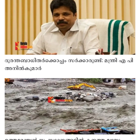
ഗഡ്കരിയുമായി കൂടിക്കാഴ്ച നടത്തി കെ.
രാധാകൃഷ്ണൻ എം.പി
ദുരന്തബാധിതര്‍ക്കൊപ്പം സര്‍ക്കാരുണ്ട്: മന്ത്രി എ പി
അനില്‍കുമാര്‍