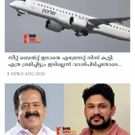
സീറ്റ് ബെല്‍റ്റ് ഇടാതെ എഴുന്നേറ്റ് നിന്ന് കുട്ടി;
എത്ര ശ്രമിച്ചിട്ടും ഇടില്ലെന്ന് വാശിപിടിച്ചതോടെ
വിമാനം റദ്ദാക്കി
SUN,9 AUG 2026