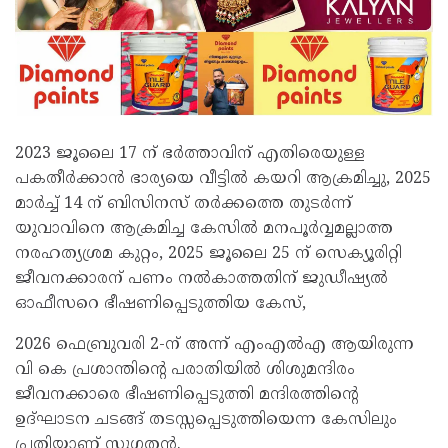
2023 ജൂലൈ 17 ന് ഭർത്താവിന് എതിരെയുള്ള
പകതീർക്കാൻ ഭാര്യയെ വീട്ടിൽ കയറി ആക്രമിച്ചു, 2025
മാർച്ച് 14 ന് ബിസിനസ് തർക്കത്തെ തുടർന്ന്
യുവാവിനെ ആക്രമിച്ച കേസിൽ മനപൂർവ്വമല്ലാത്ത
നരഹത്യശ്രമ കുറ്റം, 2025 ജൂലൈ 25 ന് സെക്യൂരിറ്റി
ജീവനക്കാരന് പണം നൽകാത്തതിന് ജുഡീഷ്യൽ
ഓഫീസറെ ഭീഷണിപ്പെടുത്തിയ കേസ്,
2026 ഫെബ്രുവരി 2-ന് അന്ന് എംഎൽഎ ആയിരുന്ന
വി കെ പ്രശാന്തിന്റെ പരാതിയിൽ ശിശുമന്ദിരം
ജീവനക്കാരെ ഭീഷണിപ്പെടുത്തി മന്ദിരത്തിന്റെ
ഉദ്ഘാടന ചടങ്ങ് തടസ്സപ്പെടുത്തിയെന്ന കേസിലും
പ്രതിയാണ് സുഗതൻ.