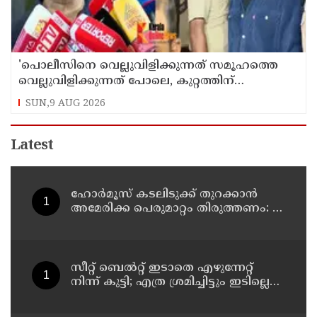
'പൊലീസിനെ വെല്ലുവിളിക്കുന്നത് സമൂഹത്തെ
വെല്ലുവിളിക്കുന്നത് പോലെ, കുറ്റത്തിന്
അനുസരിച്ച് ശിക്ഷ നല്‍കും':എഡിജിപി
SUN,9 AUG 2026
Latest
ഹോര്‍മൂസ് കടലിടുക്ക് തുറക്കാന്‍
അമേരിക്ക പെരുമാറ്റം തിരുത്തണം: 6
ആവശ്യങ്ങളുമായി ഇറാന്‍ ദേശീയ
സുരക്ഷാ കൗണ്‍സില്‍
സീറ്റ് ബെല്‍റ്റ് ഇടാതെ എഴുന്നേറ്റ്
നിന്ന് കുട്ടി; എത്ര ശ്രമിച്ചിട്ടും ഇടില്ലെന്ന്
വാശിപിടിച്ചതോടെ വിമാനം റദ്ദാക്കി