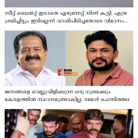
സീറ്റ് ബെല്‍റ്റ് ഇടാതെ എഴുന്നേറ്റ് നിന്ന് കുട്ടി; എത്ര
ശ്രമിച്ചിട്ടും ഇടില്ലെന്ന് വാശിപിടിച്ചതോടെ വിമാനം
റദ്ദാക്കി
ജനങ്ങളെ വെല്ലുവിളിക്കുന്ന ഒരു ഗുണ്ടക്കും
കേരളത്തില്‍ സ്ഥാനമുണ്ടാകില്ല: രമേശ് ചെന്നിത്തല