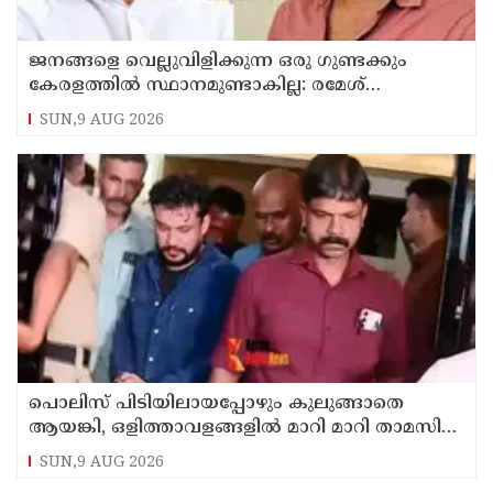
ജനങ്ങളെ വെല്ലുവിളിക്കുന്ന ഒരു ഗുണ്ടക്കും
കേരളത്തില്‍ സ്ഥാനമുണ്ടാകില്ല: രമേശ്
ചെന്നിത്തല
SUN,9 AUG 2026
പൊലിസ് പിടിയിലായപ്പോഴും കുലുങ്ങാതെ
ആയങ്കി, ഒളിത്താവളങ്ങളില്‍ മാറി മാറി താമസിച്ച്
കണ്ണൂരിലെ ക്വട്ടേഷന്‍ നേതാവ്
SUN,9 AUG 2026