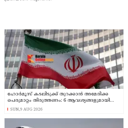
ഹോര്‍മൂസ് കടലിടുക്ക് തുറക്കാന്‍ അമേരിക്ക
പെരുമാറ്റം തിരുത്തണം: 6 ആവശ്യങ്ങളുമായി
ഇറാന്‍ ദേശീയ സുരക്ഷാ കൗണ്‍സില്‍
SUN,9 AUG 2026