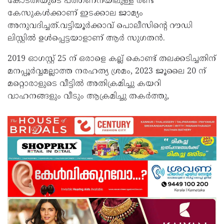
കോടതിയുടെ പരിഗണനയിലുള്ള രണ്ട്
കേസുകൾക്കാണ് ഇടക്കാല ജാമ്യം
അനുവദിച്ചത്.വട്ടിയൂർക്കാവ് പൊലീസിൻ്റെ റൗഡി
ലിസ്റ്റിൽ ഉൾപ്പെട്ടയാളാണ് ആർ സുഗതൻ.
2019 ഓഗസ്റ്റ് 25 ന് ഒരാളെ കല്ല് കൊണ്ട് തലക്കടിച്ചതിന്
മനപ്പൂർവ്വമല്ലാത്ത നരഹത്യ ശ്രമം, 2023 ജൂലൈ 20 ന്
മറ്റൊരാളുടെ വീട്ടിൽ അതിക്രമിച്ചു കയറി
വാഹനങ്ങളും വീടും ആക്രമിച്ചു തകർത്തു,