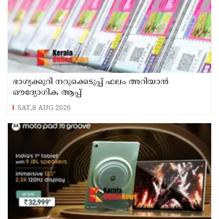
ഭാഗ്യക്കുറി നറുക്കെടുപ്പ് ഫലം അറിയാൻ
ഔദ്യോഗിക ആപ്പ്
SAT,8 AUG 2026