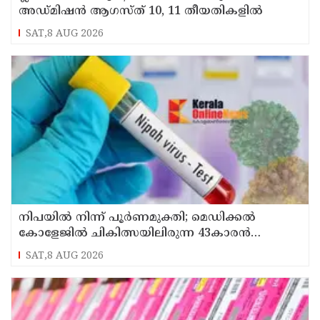
അഡ്മിഷൻ ആഗസ്ത് 10, 11 തീയതികളിൽ
SAT,8 AUG 2026
നിപയിൽ നിന്ന് പൂർണമുക്തി; മെഡിക്കൽ
കോളേജിൽ ചികിത്സയിലിരുന്ന 43കാരൻ
വീട്ടിലേക്ക് മടങ്ങി
SAT,8 AUG 2026