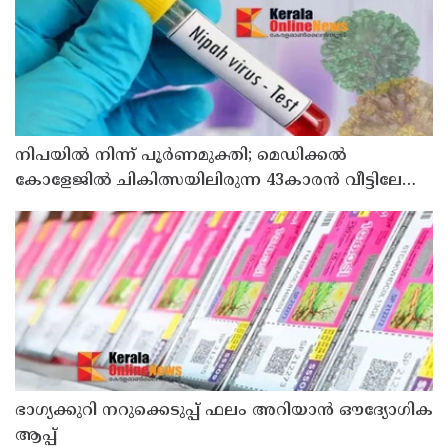
നിപയിൽ നിന്ന് പൂർണമുക്തി; മെഡിക്കൽ
കോളേജിൽ ചികിത്സയിലിരുന്ന 43കാരൻ വീട്ടിലേക്ക്
മടങ്ങി
ഭാഗ്യക്കുറി നറുക്കെടുപ്പ് ഫലം അറിയാൻ ഔദ്യോഗിക
ആപ്പ്