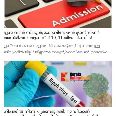
പ്ലസ് വൺ സ്‌കൂൾ/കോമ്പിനേഷൻ ട്രാൻസ്ഫർ
അഡ്മിഷൻ ആഗസ്ത് 10, 11 തീയതികളിൽ
പ്ലസ് വൺ രണ്ടാം സപ്ലിമെന്ററി അലോട്ട്‌മെന്റിനു ശേഷമുള്ള
ഒഴിവുകളിൽ ജില്ല / ജില്ലാന്തര സ്‌കൂൾ/കോമ്പിനേഷൻ ട്രാൻസ്ഫർ
അലോട്ട്‌മെന്റിനായി അപേക്ഷിക്കാനുള്ള അവസരം ആഗസ്റ്റ് 7 ന്
വൈകിട്ട് 4 മണി വരെ നൽകിയിരുന്നു
നിപയിൽ നിന്ന് പൂർണമുക്തി; മെഡിക്കൽ