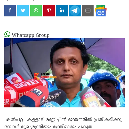
Whatsapp Group
കൽപറ്റ : കള്ളാടി മണ്ണിച്ചിൽ ദുന്തത്തിൽ പ്രതികരിക്കു​
മ്പോൾ മുഖ്യമന്ത്രിയും മന്ത്രിമാരും പക്വത