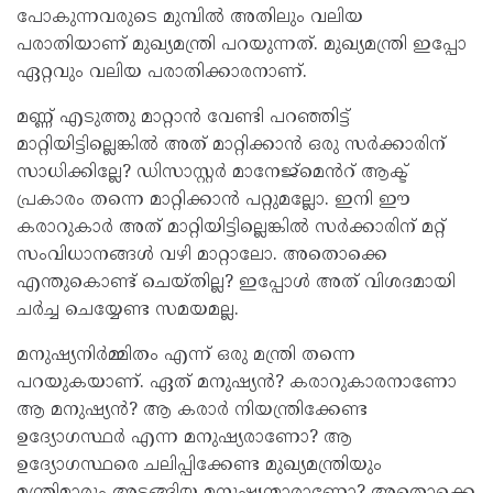
പോകുന്നവരുടെ മുമ്പിൽ അതിലും വലിയ
പരാതിയാണ് മുഖ്യമന്ത്രി പറയുന്നത്. മുഖ്യമന്ത്രി ഇപ്പോ
ഏറ്റവും വലിയ പരാതിക്കാരനാണ്.
മണ്ണ് എടുത്തു മാറ്റാൻ വേണ്ടി പറഞ്ഞിട്ട്
മാറ്റിയിട്ടില്ലെങ്കിൽ അത് മാറ്റിക്കാൻ ഒരു സർക്കാരിന്
സാധിക്കില്ലേ? ഡിസാസ്റ്റർ മാനേജ്മെൻറ് ആക്ട്
പ്രകാരം തന്നെ മാറ്റിക്കാൻ പറ്റുമല്ലോ. ഇനി ഈ
കരാറുകാർ അത് മാറ്റിയിട്ടില്ലെങ്കിൽ സർക്കാരിന് മറ്റ്
സംവിധാനങ്ങൾ വഴി മാറ്റാലോ. അതൊക്കെ
എന്തുകൊണ്ട് ചെയ്തില്ല? ഇപ്പോൾ അത് വിശദമായി
ചർച്ച ചെയ്യേണ്ട സമയമല്ല.
മനുഷ്യനിർമ്മിതം എന്ന് ഒരു മന്ത്രി തന്നെ
പറയുകയാണ്. ഏത് മനുഷ്യൻ? കരാറുകാരനാണോ
ആ മനുഷ്യൻ? ആ കരാർ നിയന്ത്രിക്കേണ്ട
ഉദ്യോഗസ്ഥർ എന്ന മനുഷ്യരാണോ? ആ
ഉദ്യോഗസ്ഥരെ ചലിപ്പിക്കേണ്ട മുഖ്യമന്ത്രിയും
മന്ത്രിമാരും അടങ്ങിയ മനുഷ്യന്മാരാണോ? അതൊക്കെ