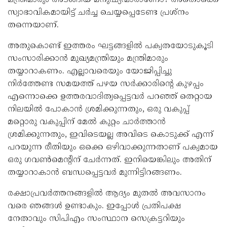
സ്വാഭാവികമായിട്ട് ചർച്ച ചെയ്യപ്പെടേണ്ട പ്രശ്നം
തന്നെയാണ്.
അതുകൊണ്ട് ഇത്തരം ഘട്ടങ്ങളിൽ പക്വതയോടുകൂടി
സംസാരിക്കാൻ മുഖ്യമന്ത്രിയും മന്ത്രിമാരും
തയ്യാറാകണം. എല്ലാവരെയും യോജിപ്പിച്ചു
നിർത്തേണ്ട സമയത്ത് പഴയ സർക്കാരിന്റെ കുഴപ്പം
എന്നൊക്കെ ഉത്തരവാദിത്വപ്പെട്ടവർ പറഞ്ഞ് തെറ്റായ
നിലയിൽ പോകാൻ ശ്രമിക്കുന്നതും, ഒരു വകുപ്പ്
മറ്റൊരു വകുപ്പിന് മേൽ കുറ്റം ചാർത്താൻ
ശ്രമിക്കുന്നതും, ഇവിടെയല്ല അവിടെ കൊടുക്ക് എന്ന്
പറയുന്ന രീതിയും ഒക്കെ ഒഴിവാക്കുന്നതാണ് പക്വമായ
ഒരു ഗവൺമെന്റിന് ചേർന്നത്. ഇനിയെങ്കിലും അതിന്
തയ്യാറാകാൻ ബന്ധപ്പെട്ടവർ മുന്നിട്ടിറങ്ങണം.
രക്ഷാപ്രവർത്തനങ്ങളിൽ ആദ്യം മുതൽ അവസാനം
വരെ ഞങ്ങൾ ഉണ്ടാകും. ഇപ്പോൾ പ്രതിപക്ഷ
നേതാവും സിപിഎം സംസ്ഥാന സെക്രട്ടറിയും