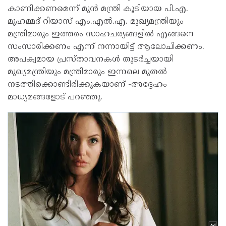
കാണിക്കണമെന്ന് മുൻ മന്ത്രി കൂടിയായ പി.എ.
മുഹമ്മദ് റിയാസ് എം.എൽ.എ. മുഖ്യമന്ത്രിയും
മന്ത്രിമാരും ഇത്തരം സാഹചര്യങ്ങളിൽ എങ്ങനെ
സംസാരിക്കണം എന്ന് നന്നായിട്ട് ആലോചിക്കണം.
അപക്വമായ പ്രസ്താവനകൾ തുടർച്ചയായി
മുഖ്യമന്ത്രിയും മന്ത്രിമാരും ഇന്നലെ മുതൽ
നടത്തിക്കൊണ്ടിരിക്കുകയാണ് -അദ്ദേഹം
മാധ്യമങ്ങളോട് പറഞ്ഞു.