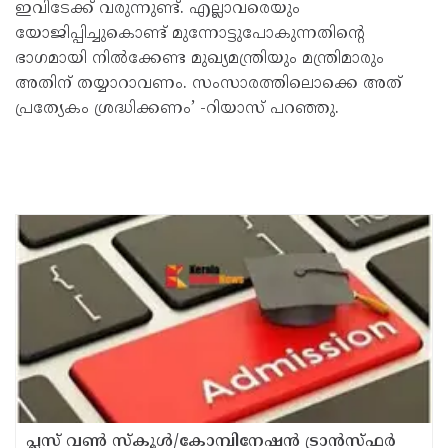
ഇവിടേക്ക് വരുന്നുണ്ട്. എല്ലാവരെയും
യോജിപ്പിച്ചുകൊണ്ട് മുന്നോട്ടുപോകുന്നതിന്റെ
ഭാഗമായി നിൽക്കേണ്ട മുഖ്യമന്ത്രിയും മന്ത്രിമാരും
അതിന് തയ്യാറാവണം. സംസാരത്തിലൊക്കെ അത്
പ്രത്യേകം ശ്രദ്ധിക്കണം’ -റിയാസ് പറഞ്ഞു.
പ്ലസ് വൺ സ്‌കൂൾ/കോമ്പിനേഷൻ ട്രാൻസ്ഫർ