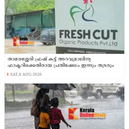
താമരശ്ശേരി ഫ്രഷ് കട്ട് അറവുമാലിന്യ
ഫാക്ടറിക്കെതിരായ പ്രതിഷേധം ഇന്നും തുടരും
SAT,8 AUG 2026