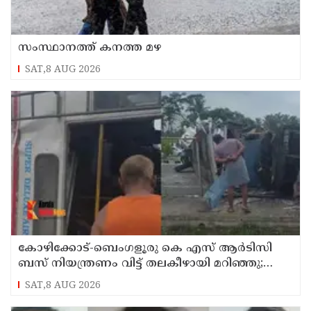
സംസ്ഥാനത്ത് കനത്ത മഴ
SAT,8 AUG 2026
കോഴിക്കോട്-ബെംഗളൂരു കെ എസ് ആര്‍ടിസി
ബസ് നിയന്ത്രണം വിട്ട് തലകീഴായി മറിഞ്ഞു;
ഡ്രൈവര്‍ക്കും കണ്ടക്ടര്‍ക്കും ദാരുണാന്ത്യം
SAT,8 AUG 2026