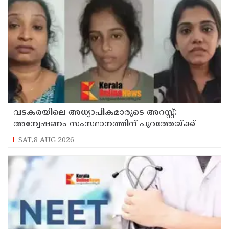
വടകരയിലെ അധ്യാപികമാരുടെ അറസ്റ്റ്:
അന്വേഷണം സംസ്ഥാനത്തിന് പുറത്തേയ്ക്ക്
SAT,8 AUG 2026