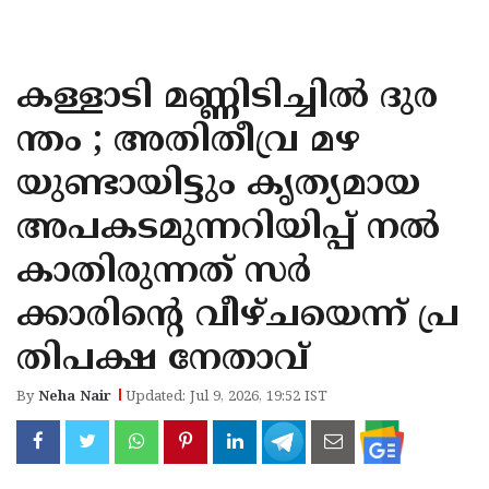
KOZHIKODE
WAYANAD
കള്ളാടി മണ്ണിടിച്ചിൽ ദുര
KANNUR
ന്തം ; അതിതീവ്ര മഴ
KASARAGOD
യുണ്ടായിട്ടും കൃത്യമായ
അപകടമുന്നറിയിപ്പ് നൽ
കാതിരുന്നത് സർ
ക്കാരിന്റെ വീഴ്ചയെന്ന് പ്ര
തിപക്ഷ നേതാവ്
By
Neha Nair
Updated: Jul 9, 2026, 19:52 IST