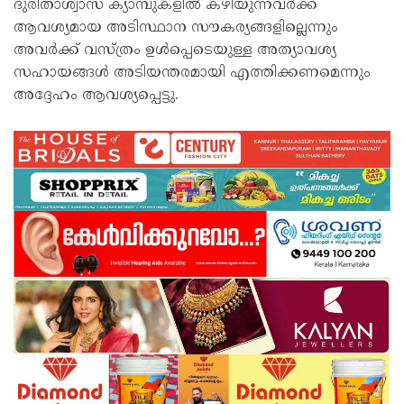
ദുരിതാശ്വാസ ക്യാമ്പുകളിൽ കഴിയുന്നവർക്ക്
ആവശ്യമായ അടിസ്ഥാന സൗകര്യങ്ങളില്ലെന്നും
അവർക്ക് വസ്ത്രം ഉൾപ്പെടെയുള്ള അത്യാവശ്യ
സഹായങ്ങൾ അടിയന്തരമായി എത്തിക്കണമെന്നും
അദ്ദേഹം ആവശ്യപ്പെട്ടു.