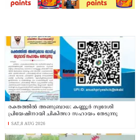
രക്തത്തിൽ അണുബാധ: കണ്ണൂർ സ്വദേശി
പ്രിയേഷിനായി ചികിത്സാ സഹായം തേടുന്നു
SAT,8 AUG 2026