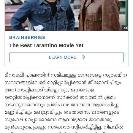
മീനാക്ഷി പാലത്തിന് സമീപമുള്ള ജനങ്ങളെ സുരക്ഷിത
സ്ഥാനങ്ങളിലേക്ക് മാറ്റിപ്പാർപ്പിക്കാൻ തീരുമാനിച്ചിട്ടും
അത് നടപ്പിലാക്കിയില്ലെന്നും, ജനങ്ങളെ
തെറ്റിദ്ധരിപ്പിക്കാനാണ് സർക്കാർ തലത്തിൽ ശ്രമം
നടക്കുന്നതെന്നും പ്രതിപക്ഷ നേതാവ് ആരോപിച്ചു.
മണ്ണിടിച്ചിലും മണ്ണൊലിപ്പും തടയാനോ, ജനങ്ങളുടെ
സുരക്ഷ ഉറപ്പാക്കാനോ ആവശ്യമായ യാതൊരു
മുൻകരുതലുകളും സർക്കാർ സ്വീകരിച്ചിട്ടില്ല. നിലവിൽ