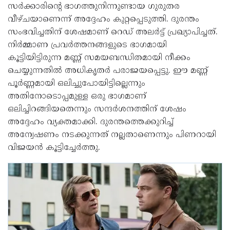
സർക്കാരിന്റെ ഭാഗത്തുനിന്നുണ്ടായ ഗുരുതര
വീഴ്ചയാണെന്ന് അദ്ദേഹം കുറ്റപ്പെടുത്തി. ദുരന്തം
സംഭവിച്ചതിന് ശേഷമാണ് റെഡ് അലർട്ട് പ്രഖ്യാപിച്ചത്.
നിർമ്മാണ പ്രവർത്തനങ്ങളുടെ ഭാഗമായി
കൂട്ടിയിട്ടിരുന്ന മണ്ണ് സമയബന്ധിതമായി നീക്കം
ചെയ്യുന്നതിൽ അധികൃതർ പരാജയപ്പെട്ടു. ഈ മണ്ണ്
പൂർണ്ണമായി ഒലിച്ചുപോയിട്ടില്ലെന്നും
അതിനോടൊപ്പമുള്ള ഒരു ഭാഗമാണ്
ഒലിച്ചിറങ്ങിയതെന്നും സന്ദർശനത്തിന് ശേഷം
അദ്ദേഹം വ്യക്തമാക്കി. ദുരന്തത്തെക്കുറിച്ച്
അന്വേഷണം നടക്കുന്നത് നല്ലതാണെന്നും പിണറായി
വിജയൻ കൂട്ടിച്ചേർത്തു.