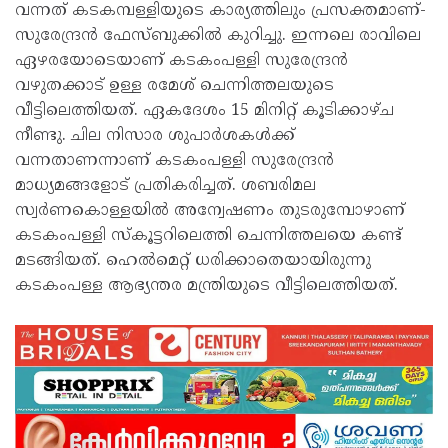
വന്നത് കടകമ്പള്ളിയുടെ കാര്യത്തിലും പ്രസക്തമാണ്-
സുരേന്ദ്രൻ ഫേസ്ബുക്കിൽ കുറിച്ചു. ഇന്നലെ രാവിലെ
ഏഴരയോടെയാണ് കടകംപള്ളി സുരേന്ദ്രൻ
വഴുതക്കാട് ഉള്ള രമേശ് ചെന്നിത്തലയുടെ
വീട്ടിലെത്തിയത്. ഏകദേശം 15 മിനിറ്റ് കൂടിക്കാഴ്ച
നീണ്ടു. ചില നിസാര ശുപാർശകൾക്ക്
വന്നതാണന്നാണ് കടകംപള്ളി സുരേന്ദ്രൻ
മാധ്യമങ്ങളോട് പ്രതികരിച്ചത്. ശബരിമല
സ്വർണകൊള്ളയിൽ അന്വേഷണം തുടരുമ്പോഴാണ്
കടകംപള്ളി സ്കൂട്ടറിലെത്തി ചെന്നിത്തലയെ കണ്ട്
മടങ്ങിയത്. ഹെൽമെറ്റ് ധരിക്കാതെയായിരുന്നു
കടകംപള്ള ആഭ്യന്തര മന്ത്രിയുടെ വീട്ടിലെത്തിയത്.