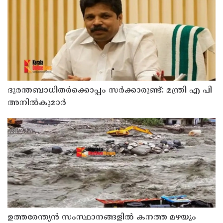
ദുരന്തബാധിതര്‍ക്കൊപ്പം സര്‍ക്കാരുണ്ട്: മന്ത്രി എ പി
അനില്‍കുമാര്‍
ഉത്തരേന്ത്യൻ സംസ്ഥാനങ്ങളിൽ കനത്ത മഴയും