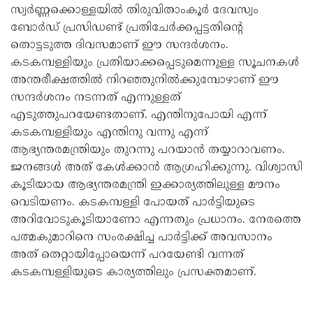
സ്വർണ്ണക്കൊള്ളയിൽ തിരുവിതാംകൂർ ദേവസ്വം
ബോർഡ് പ്രസിഡണ്ട് പ്രതിചേർക്കപ്പട്ടതിന്റെ
തൊട്ടടുത്ത ദിവസമാണ് ഈ സന്ദർശനം.
കടകമ്പള്ളിയും പ്രതിയാക്കപ്പെടുമെന്നുള്ള സൂചനകൾ
അന്തരീക്ഷത്തിൽ നിറഞ്ഞുനിൽക്കുമ്പോഴാണ് ഈ
സന്ദർശനം നടന്നത് എന്നുള്ളത്
എടുത്തുപറയേണ്ടതാണ്. എന്തിനുപോയി എന്ന്
കടകമ്പള്ളിയും എന്തിനു വന്നു എന്ന്
ആഭ്യന്തരമന്ത്രിയും തുറന്നു പറയാൻ തയ്യാറാവണം.
ജനങ്ങൾ അത് കേൾക്കാൻ ആഗ്രഹിക്കുന്നു. വിശ്വാസി
കൂടിയായ ആഭ്യന്തരമന്ത്രി ഇക്കാര്യത്തിലുള്ള മൗനം
വെടിയണം. കടകമ്പള്ളി പോയത് പാർട്ടിയുടെ
അറിവോടുകൂടിയാണോ എന്നതും പ്രധാനം. നേരത്തെ
പത്മകുമാറിനെ സംരക്ഷിച്ച പാർട്ടിക്ക് അവസാനം
അത് തെറ്റായിപ്പോയെന്ന് പറയേണ്ടി വന്നത്
കടകമ്പള്ളിയുടെ കാര്യത്തിലും പ്രസക്തമാണ്.