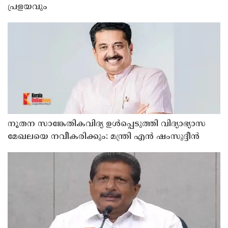
പ്രളയവും
നൂതന സാങ്കേതികവിദ്യ ഉള്‍പ്പെടുത്തി വിദ്യാഭ്യാസ
മേഖലയെ നവീകരിക്കും: മന്ത്രി എന്‍ ഷംസുദ്ദീന്‍