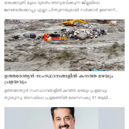
മഴക്കെടുതി മൂലം ദുരന്തം അനുഭവിക്കുന്ന ജില്ലയിലെ
ജനങ്ങള്‍ക്കൊപ്പം എല്ലാ പിന്തുണയുമായി സര്‍ക്കാര്‍ ഉണ്ടെന്ന്
റവന്യൂ വകുപ്പ് മന്ത്രി എ പി അനില്‍കുമാര്‍. വീടുകളുടെ
ശുചീകരണത്തിന് സര്‍ക്കാര്‍ 10,000 രൂപയുട
ഉത്തരേന്ത്യൻ സംസ്ഥാനങ്ങളിൽ കനത്ത മഴയും
പ്രളയവും
ഉത്തരേന്ത്യൻ സംസ്ഥാനങ്ങളിൽ കനത്ത മഴയും പ്രളയവും
തുടരുന്നു. അസമിലെ പ്രളയത്തിൽ മരണസംഖ്യ 97 ആയി
ഉയർന്നു. പോഷകനദികൾ കരകവിഞ്ഞതോടെ
പത്തുലക്ഷത്തിലധികം ആളുകളാണ് ദുരിതാശ്വാസ ക്യാമ്പുകളിൽ
കഴിയുന്നത്. ഉത്തരാഖണ്