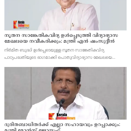
നൂതന സാങ്കേതികവിദ്യ ഉള്‍പ്പെടുത്തി വിദ്യാഭ്യാസ
മേഖലയെ നവീകരിക്കും: മന്ത്രി എന്‍ ഷംസുദ്ദീന്‍
നിര്‍മിത ബുദ്ധി ഉള്‍പ്പെടെയുള്ള നൂതന സാങ്കേതികവിദ്യ
പാഠ്യപദ്ധതിയുടെ ഭാഗമാക്കി പൊതുവിദ്യാഭ്യാസ മേഖലയെ
നവീകരിക്കുമെന്ന് പൊതുവിദ്യാഭ്യാസ, ഹജ്ജ്, വഖഫ്, ന്യൂനപക്ഷ
ക്ഷേമവകുപ്പ് മന്ത്രി എന്‍ ഷംസുദ്ദീന്‍.
ദുരിതബാധിതർക്ക് എല്ലാ സഹായവും ഉറപ്പാക്കും:
മന്ത്രി മോൻസ് ജോസഫ്