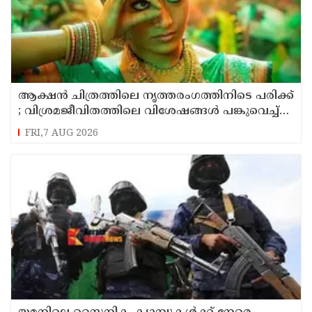
ആക്ഷൻ ചിത്രത്തിലെ നൃത്തരംഗത്തിനിടെ പരിക്ക്
; വിശ്രമജീവിതത്തിലെ വിശേഷങ്ങൾ പങ്കുവെച്ച്
നടി രശ്മിക മന്ദാന
FRI,7 AUG 2026