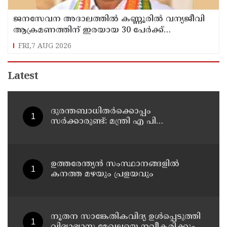
ജനസേവന അദാലത്തിൽ കണ്ണൂരിൽ വന്യജീവി
ആക്രമണത്തിന് ഇരയായ 30 പേർക്ക്
സഹായധനം അനുവദിച്ചു
FRI,7 AUG 2026
Latest
ദുരന്തബാധിതര്‍ക്കൊപ്പം
സര്‍ക്കാരുണ്ട്: മന്ത്രി എ പി
അനില്‍കുമാര്‍
ഉത്തരേന്ത്യൻ സംസ്ഥാനങ്ങളിൽ
കനത്ത മഴയും പ്രളയവും
നൂതന സാങ്കേതികവിദ്യ ഉള്‍പ്പെടുത്തി
വിദ്യാഭ്യാസ മേഖലയെ നവീകരിക്കും: