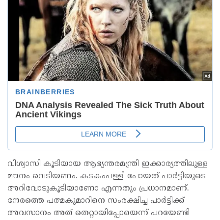
വിശ്വാസി കൂടിയായ ആഭ്യന്തരമന്ത്രി ഇക്കാര്യത്തിലുള്ള
മൗനം വെടിയണം. കടകംപള്ളി പോയത് പാർട്ടിയുടെ
അറിവോടുകൂടിയാണോ എന്നതും പ്രധാനമാണ്.
നേരത്തെ പത്മകുമാറിനെ സംരക്ഷിച്ച പാർട്ടിക്ക്
അവസാനം അത് തെറ്റായിപ്പോയെന്ന് പറയേണ്ടി