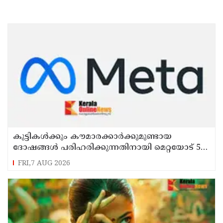
കുട്ടികൾക്കും കൗമാരക്കാർക്കുമുണ്ടായ
ദോഷങ്ങൾ പരിഹരിക്കുന്നതിനായി മെറ്റയോട് 567
മില്യൺ ഡോളർ നഷ്ടപരിഹാരം നൽകാൻ
FRI,7 AUG 2026
കോടതി