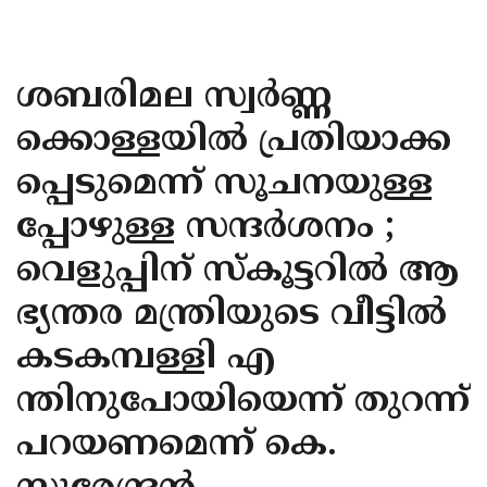
KOZHIKODE
WAYANAD
ശബരിമല സ്വർണ്ണ
KANNUR
ക്കൊള്ളയിൽ പ്രതിയാക്ക
KASARAGOD
പ്പെടുമെന്ന് സൂചനയുള്ള
പ്പോഴുള്ള സന്ദർശനം ;
വെളുപ്പിന് സ്കൂട്ടറിൽ ആ
ഭ്യന്തര മന്ത്രിയുടെ വീട്ടിൽ
കടകമ്പള്ളി എ
ന്തിനുപോയിയെന്ന് തുറന്ന്
പറയണമെന്ന് കെ.