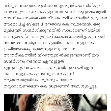
തിരുവനന്തപുരം: മുൻ ദേവസ്വം മന്ത്രിയും സിപിഎം
നേതാവുമായ കടകംപള്ളി സുരേന്ദ്രൻ ആഭ്യന്തര മന്ത്രി
രമേശ് ചെന്നിത്തലയെ വീട്ടിലെത്തി കണ്ടതിൽ ദുരൂഹത
ആരോപിച്ച് ബിജെപി നേതാവ് കെ സുരേന്ദ്രൻ. ഒരു
മുൻമന്ത്രി സന്ദർശിക്കുന്നതിൽ സാധാരണനിലയിൽ
അസ്വാഭാവികത ആരോപിക്കേണ്ട കാര്യമില്ല. എന്നാൽ
ശബരിമല സ്വർണ്ണക്കൊള്ളയിൽ കടകമ്പള്ളിയും
പ്രതിയാക്കപ്പെടുമെന്നുള്ള സൂചനകൾ
അന്തരീക്ഷത്തിൽ നിറഞ്ഞുനിൽക്കുമ്പോഴാണ് ഈ
സന്ദർശനം നടന്നത് എന്നുള്ളത്
എടുത്തുപറയേണ്ടതാണ്. എന്തിനുപോയി എന്ന്
കടകമ്പള്ളിയും എന്തിനു വന്നു എന്ന്
ആഭ്യന്തരമന്ത്രിയും തുറന്നു പറയാൻ
തയ്യാറാവണമെന്ന് കെ സുരേന്ദ്രൻ ആവശ്യപ്പെട്ടു.