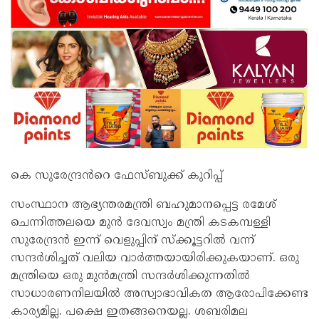
കെ സുരേന്ദ്രൻറെ ഫേസ്ബുക്ക് കുറിപ്പ്
സംസ്ഥാന ആഭ്യന്തരമന്ത്രി ബഹുമാനപ്പെട്ട രമേശ്
ചെന്നിത്തലയെ മുൻ ദേവസ്വം മന്ത്രി കടകമ്പള്ളി
സുരേന്ദ്രൻ ഇന്ന് വെളുപ്പിന് സ്ക്കൂട്ടറിൽ വന്ന്
സന്ദർശിച്ചത് വലിയ വാർത്തയായിരിക്കുകയാണ്. ഒരു
മന്ത്രിയെ ഒരു മുൻമന്ത്രി സന്ദർശിക്കുന്നതിൽ
സാധാരണനിലയിൽ അസ്വാഭാവികത ആരോപിക്കേണ്ട
കാര്യമില്ല. പക്ഷെ ഇതങ്ങനെയല്ല. ശബരിമല