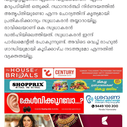
മറുപടിയിൽ ഒതുക്കി. സ്ഥാനാർത്ഥി നിർണയത്തിൽ
അതൃപ്തിയുണ്ടോ എന്ന ചോദ്യത്തിന് കൃത്യമായി
പ്രതികരിക്കാനും സുധാകരൻ തയ്യാറായില്ല.
രാവിലെയാണ് കെ സുധാകരൻ
ഡൽഹിയിലെത്തിയത്. സുധാകരൻ ഇന്ന്
പാർലമെന്റിൽ പോകുന്നുണ്ട്. അവിടെ വെച്ച് രാഹുൽ
ഗാന്ധിയുമായി കൂടിക്കാഴ്ച നടത്തുമോ എന്നതിൽ
വ്യക്തതയില്ല.