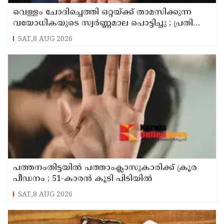
വെള്ളം ചോദിച്ചെത്തി ഒറ്റയ്ക്ക് താമസിക്കുന്ന
വയോധികയുടെ സ്വർണ്ണമാല പൊട്ടിച്ചു ; പ്രതി
പിടിയിൽ
SAT,8 AUG 2026
പത്തനംതിട്ടയിൽ പത്താംക്ലാസുകാരിക്ക് ക്രൂര
പീഡനം ; 51-കാരൻ കൂടി പിടിയിൽ
SAT,8 AUG 2026