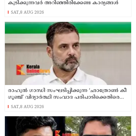
കുടിക്കുന്നവർ അറിഞ്ഞിരിക്കേണ്ട കാര്യങ്ങൾ
SAT,8 AUG 2026
രാഹുൽ ഗാന്ധി സംഘടിപ്പിക്കുന്ന ‘ഛാത്രോൺ കീ
ഗൂഞ്ച്’ വിദ്യാർത്ഥി സംവാദ പരിപാടിക്കെതിരെ
രൂക്ഷവിമർശനവുമായി ബിജെപി
SAT,8 AUG 2026