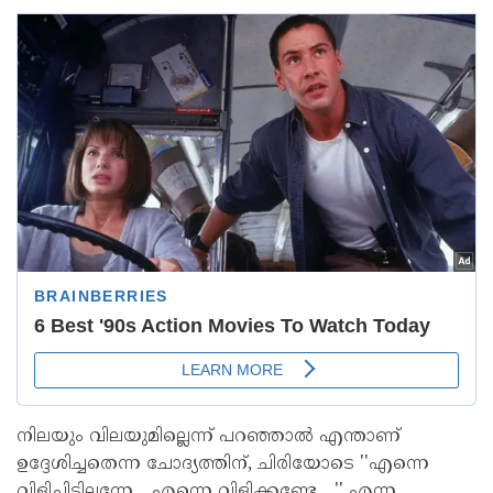
നിലയും വിലയുമില്ലെന്ന് പറഞ്ഞാൽ എന്താണ്
ഉദ്ദേശിച്ചതെന്ന ചോദ്യത്തിന്, ചിരിയോടെ ''എന്നെ
വിളിച്ചിട്ടില്ലന്നേ... എന്നെ വിളിക്കണ്ടേ....'' എന്ന