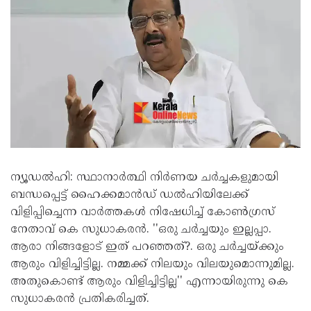
ന്യൂഡൽഹി: സ്ഥാനാർത്ഥി നിർണയ ചർച്ചകളുമായി
ബന്ധപ്പെട്ട് ഹൈക്കമാൻഡ് ഡൽഹിയിലേക്ക്
വിളിപ്പിച്ചെന്ന വാർത്തകൾ നിഷേധിച്ച് കോൺ​ഗ്രസ്
നേതാവ് കെ സുധാകരൻ. ''ഒരു ചർച്ചയും ഇല്ലപ്പാ.
ആരാ നിങ്ങളോട് ഇത് പറഞ്ഞത്?. ഒരു ചർച്ചയ്ക്കും
ആരും വിളിച്ചിട്ടില്ല. നമ്മക്ക് നിലയും വിലയുമൊന്നുമില്ല.
അതുകൊണ്ട് ആരും വിളിച്ചിട്ടില്ല'' എന്നായിരുന്നു കെ
സുധാകരൻ പ്രതികരിച്ചത്.