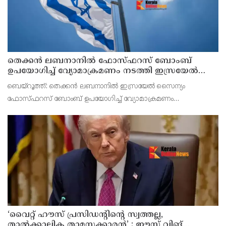
തെക്കൻ ലബനാനിൽ ഫോസ്ഫറസ് ബോംബ്
ഉപയോഗിച്ച് വ്യോമാക്രമണം നടത്തി ഇസ്രയേൽ
സൈന്യം
ബെയ്റൂത്ത്: തെക്കൻ ലബനാനിൽ ഇസ്രയേൽ സൈന്യം
ഫോസ്ഫറസ് ബോംബ് ഉപയോഗിച്ച് വ്യോമാക്രമണം
നടത്തിയതായി റിപ്പോർട്ട്. മൻസൂരി പട്ടണത്തിലെ ജനവാസ
മേഖലയെയാണ് ആക്രമണം ലക്ഷ്യമിട്ടതെന്ന് റിപ്പോർട്ടിൽ
പറയുന്നു. ആക്രമണത്
‘വൈറ്റ് ഹൗസ് പ്രസിഡന്റിന്റെ സ്വത്തല്ല,
താൽക്കാലിക താമസക്കാരൻ’ ; ഈസ്റ്റ് വിങ്