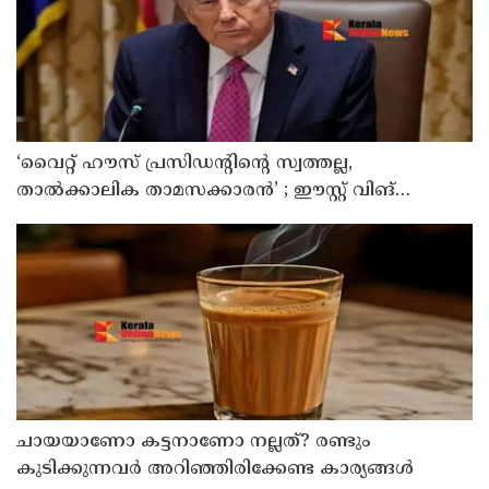
‘വൈറ്റ് ഹൗസ് പ്രസിഡന്റിന്റെ സ്വത്തല്ല,
താൽക്കാലിക താമസക്കാരൻ’ ; ഈസ്റ്റ് വിങ്
പൊളിച്ചുമാറ്റി ബോൾറൂം നിർമിക്കാനുള്ള ട്രംപിന്റെ
നീക്കങ്ങൾക്ക് കോടതിയുടെ സ്റ്റേ
ചായയാണോ കട്ടനാണോ നല്ലത്? രണ്ടും
കുടിക്കുന്നവർ അറിഞ്ഞിരിക്കേണ്ട കാര്യങ്ങൾ