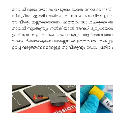
അവധി ദുരുപയോഗം ചെയ്യപ്പെടാതെ നോക്കേണ്ടത് 
സ്‌കൂളിൽ എത്തി ശാരീരിക മാനസിക ബുദ്ധിമുട്ടില്
ആവിശ്യം ഇല്ലാത്തതാണ്. ഇത്തരം സാഹചര്യത്ത് 
അവധി സ്വാതന്ത്ര്യം നൽകിയാൽ അവധി ദുരുപയോഗപ്പെ
പ്രശ്നങ്ങൾ ഉണ്ടാകുകയും ചെയ്യും. ആർത്തവ അവധ
രക്ഷകർത്താക്കളുടെ അല്ലെങ്കിൽ ഉത്തരവാദിത്വപ്
ഉറപ്പ് വരുത്തണമെന്നുള്ള ആവിശ്യവും ഡോ. പ്രതിഭ ക