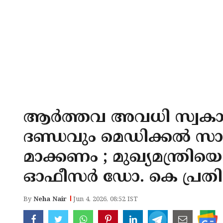
ആർത്തവ അവധി സ്വകാര്
ദണ്ഡവും മെഡിക്കൽ സാ
മാക്കണം ; മുഖ്യമന്ത്ര
ഓഫീസർ ഡോ. കെ പ്രതി
By
Neha Nair
Jun 4, 2026, 08:52 IST