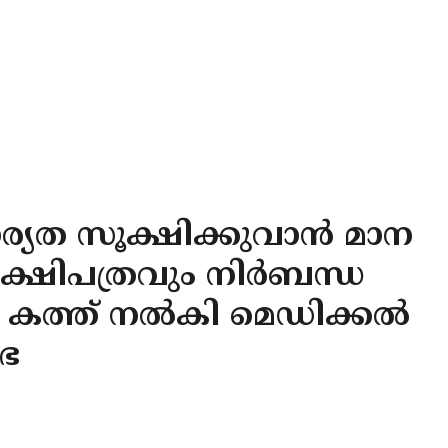
യത സൂക്ഷിക്കുവാൻ മാന
ക്ഷിപത്രവും നിർബന്ധ
ിയെ കത്ത് നൽകി മെഡിക്കൽ
ഭ