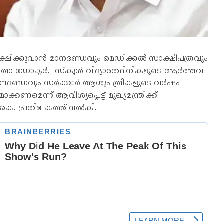
്ഷിക്കുവാൻ മാനദണ്ഡവും മെഡിക്കൽ സാക്ഷിപത്രവും
 വനിതാ ഡോക്ടർ. സ്‌കൂൾ വിദ്യാർത്ഥിനികളുടെ ആർത്തവ
ാനദണ്ഡവും സർക്കാർ ആശുപത്രികളുടെ വർഷം
ണമെന്ന് ആവിശ്യപ്പെട്ട് മുഖ്യമന്ത്രിക്ക്
െ. പ്രതിഭ കത്ത് നൽകി.