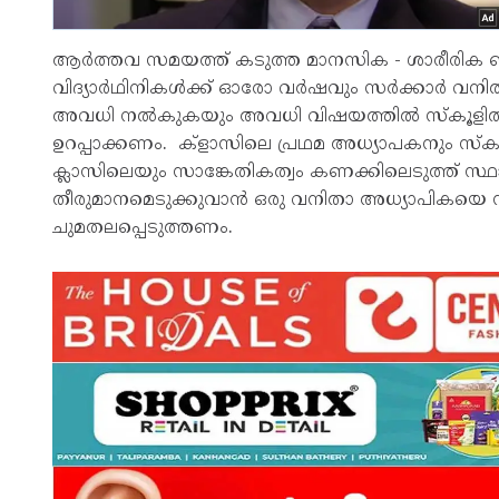
ആർത്തവ സമയത്ത് കടുത്ത മാനസിക - ശാരീരിക ബുദ
വിദ്യാർഥിനികൾക്ക് ഓരോ വർഷവും സർക്കാർ വനിതാ
അവധി നൽകുകയും അവധി വിഷയത്തിൽ സ്‌കൂളിൽ നട
ഉറപ്പാക്കണം. ക്‌ളാസിലെ പ്രഥമ അധ്യാപകനും സ്
ക്ലാസിലെയും സാങ്കേതികത്വം കണക്കിലെടുത്ത്
തീരുമാനമെടുക്കുവാൻ ഒരു വനിതാ അധ്യാപികയ
ചുമതലപ്പെടുത്തണം.