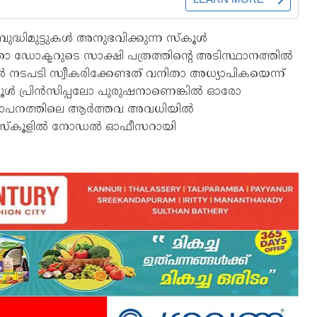
്ധിമുട്ടുകൾ അനുഭവിക്കുന്ന സ്‌കൂൾ
 ഡോക്ടറുടെ സാക്ഷി പത്രത്തിന്റെ അടിസ്ഥാനത്തിൽ
പടി സ്വീകരിക്കേണ്ടത് വനിതാ അധ്യാപികയെന്ന്
‌കൂൾ പ്രിൻസിപ്പലോ പുരുഷനാണെങ്കിൽ ഓരോ
 സ്ഥാപനത്തിലെ ആർത്തവ അവധിയിൽ
െ സ്‌കൂളിൽ നോഡൽ ഓഫീസറായി