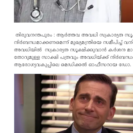
തിരുവനന്തപുരം : ആർത്തവ അവധി സ്വകാര്യത സൂക
നിർബന്ധമാക്കണമെന്ന് മുഖ്യമന്ത്രിയെ സമീപിച്ച്
അവധിയിൽ സ്വകാര്യത സൂക്ഷിക്കുവാൻ കർശന മ
തോറുമുള്ള സാക്ഷി പത്രവും അവധിയ്ക്ക് നിർബന്ധമാക്ക
ആരോഗ്യവകുപ്പിലെ മെഡിക്കൽ ഓഫീസറായ ഡോ. ക