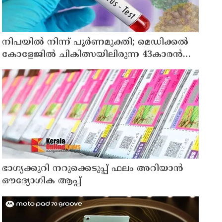
നിപയിൽ നിന്ന് പൂർണമുക്തി; മെഡിക്കൽ
കോളേജിൽ ചികിത്സയിലിരുന്ന 43കാരൻ
വീട്ടിലേക്ക് മടങ്ങി
ഭാഗ്യക്കുറി നറുക്കെടുപ്പ് ഫലം അറിയാൻ
ഔദ്യോഗിക ആപ്പ്