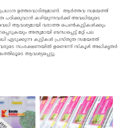
പ്രധാന ഉത്തരവാദിത്വമാണ്. ആർത്തവ സമയത്ത്
ലാതെ പഠിക്കുവാൻ കഴിയുന്നവർക്ക് അവധിയുടെ
അവധി ആവശ്യമായി വരാത്ത പെൺകുട്ടികൾക്കും
ടുകയും അതുമായി ബന്ധപ്പെട്ട് മറ്റ് പല
ി എടുക്കുന്ന കുട്ടികൾ പ്രസ്തുത സമയത്ത്
പെട്ടവരുടെ സംരക്ഷണയിൽ ഉണ്ടെന്ന് സ്‌കൂൾ അധികൃതർ
ത്തിലൂടെ ആവശ്യപ്പെട്ടു.