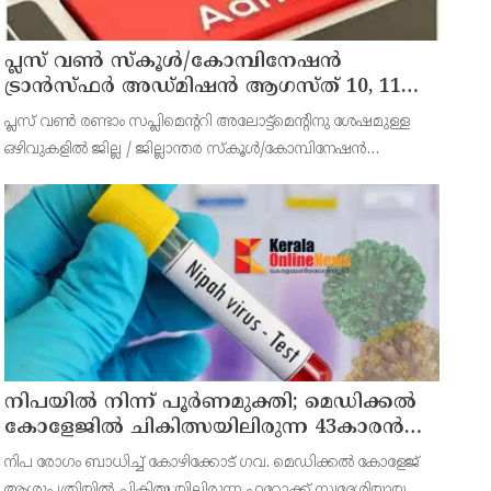
പ്ലസ് വൺ സ്‌കൂൾ/കോമ്പിനേഷൻ
ട്രാൻസ്ഫർ അഡ്മിഷൻ ആഗസ്ത് 10, 11
തീയതികളിൽ
പ്ലസ് വൺ രണ്ടാം സപ്ലിമെന്ററി അലോട്ട്‌മെന്റിനു ശേഷമുള്ള
ഒഴിവുകളിൽ ജില്ല / ജില്ലാന്തര സ്‌കൂൾ/കോമ്പിനേഷൻ
ട്രാൻസ്ഫർ അലോട്ട്‌മെന്റിനായി അപേക്ഷിക്കാനുള്ള അവസരം
ആഗസ്റ്റ് 7 ന് വൈകിട്ട് 4 മണി വരെ നൽകിയിരുന്നു
നിപയിൽ നിന്ന് പൂർണമുക്തി; മെഡിക്കൽ
കോളേജിൽ ചികിത്സയിലിരുന്ന 43കാരൻ
വീട്ടിലേക്ക് മടങ്ങി
നിപ രോഗം ബാധിച്ച് കോഴിക്കോട് ഗവ. മെഡിക്കൽ കോളേജ്
ആശുപത്രിയിൽ ചികിത്സയിലിരുന്ന ഫറോക്ക് സ്വദേശിയായ