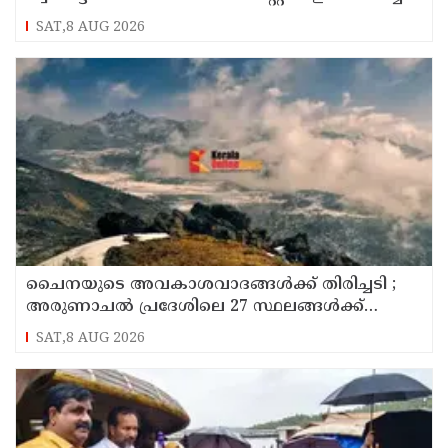
നിലയില്‍ കണ്ടെത്തി
SAT,8 AUG 2026
ചൈനയുടെ അവകാശവാദങ്ങൾക്ക് തിരിച്ചടി ;
അരുണാചൽ പ്രദേശിലെ 27 സ്ഥലങ്ങൾക്ക്
ഔദ്യോഗിക പേരുകൾ നൽകി ഇന്ത്യ
SAT,8 AUG 2026