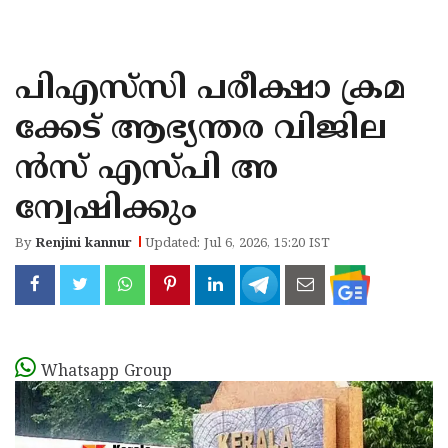
KOZHIKODE
WAYANAD
പിഎസ്‌സി പരീക്ഷാ ക്രമ
KANNUR
ക്കേട് ആഭ്യന്തര വിജില
KASARAGOD
ന്‍സ് എസ്പി അ
ന്വേഷിക്കും
By
Renjini kannur
Updated: Jul 6, 2026, 15:20 IST
Whatsapp Group