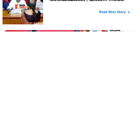
റെക്കോർഡ് മഴ ; ഉദയഗിരിയിൽ നേരിയ
ഉരുൾപൊട്ടൽ; 13 പേരെ ക്യാമ്പിലേക്ക് മാറ്റി
വെള്ളിയാഴ്ച്ച റെഡ് അലർട്ട് പ്രഖ്യാപിച്ച കണ്ണൂർജില്ലയിലെ
ചെമ്പേരിയിലും അയ്യൻകുന്നിലും ലഭിച്ചത് റെക്കോർഡ് മഴ.
രാവിലെ 8.30 മുതലുള്ള ഏഴ് മണിക്കൂറിൽ ചെമ്പേരിയിൽ ലഭിച്ച 96
മില്ലിമീറ്റർ മഴ ആ സമയം സംസ്ഥാനത്ത
കണ്ണൂർ കെഎസ്ആർടിസി ഡിപ്പോയുടെ
വികസനത്തിന് മാസ്റ്റർ പ്ലാൻ തയ്യാറാക്കി
സമർപ്പിക്കും : ടി ഒ മോഹനൻ എം എൽ എ
:കണ്ണൂർ കെഎസ്ആർടിസി ഡിപ്പോയുടെ വികസനത്തിന്
ആവശ്യമായ മാസ്റ്റർ പ്ലാൻ തയ്യാറാക്കി വകുപ്പ് മന്ത്രിക്ക്
സമർപ്പിക്കുമെന്ന് അഡ്വ.ടി ഒ മോഹനൻ എംഎൽഎ അറിയിച്ചു.
ഡിപ്പോയ്ക്ക് നാല് ഏക്കറിൽ അധികം വരുന്ന സ്ഥലമുണ്ട്