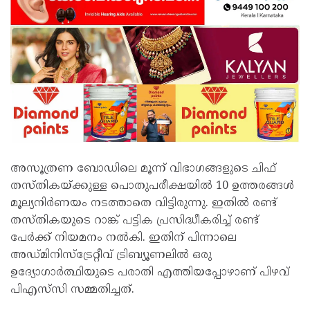
അസൂത്രണ ബോഡിലെ മൂന്ന് വിഭാഗങ്ങളുടെ ചിഫ്
തസ്തികയ്ക്കുള്ള പൊതുപരീക്ഷയില്‍ 10 ഉത്തരങ്ങള്‍
മൂല്യനിര്‍ണയം നടത്താതെ വിട്ടിരുന്നു. ഇതില്‍ രണ്ട്
തസ്തികയുടെ റാങ്ക് പട്ടിക പ്രസിദ്ധീകരിച്ച് രണ്ട്
പേര്‍ക്ക് നിയമനം നല്‍കി. ഇതിന് പിന്നാലെ
അഡ്മിനിസ്‌ട്രേറ്റീവ് ട്രിബ്യൂണലില്‍ ഒരു
ഉദ്യോഗാര്‍ത്ഥിയുടെ പരാതി എത്തിയപ്പോഴാണ് പിഴവ്
പിഎസ്‌സി സമ്മതിച്ചത്.