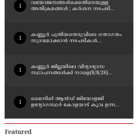
വയോജനങ്ങൾക്കെതിരെയുള്ള
അതിക്രമങ്ങൾ ; കർശന നടപടി
സ്വീകരിക്കുമെന്ന് കമ്മീഷൻ
കണ്ണൂർ പുതിയതെരുവിലെ ഗതാഗതം
സുഗമമാക്കാന്‍ നടപടികള്‍
സ്വീകരിക്കും
കണ്ണൂർ ജില്ലയിലെ വിദ്യാഭ്യാസ
സ്ഥാപനങ്ങള്‍ക്ക് നാളെ(8/8/26)
അവധി പ്രഖ്യാപിച്ചു
മൈനിങ് ആൻഡ്​ ജിയോളജി
ഉദ്യോഗസ്ഥർ കോളയാട് കൂവ ഉന്നതി
സന്ദർശിച്ചു
Featured