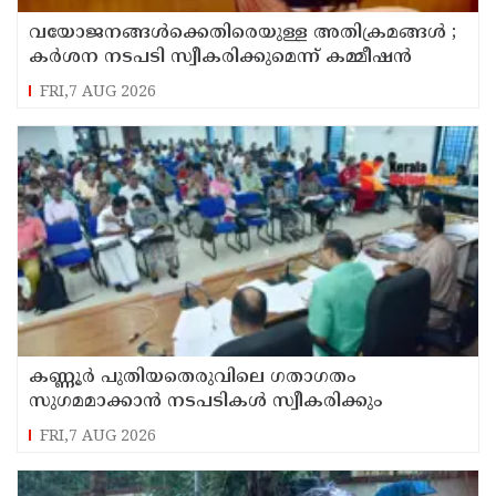
വയോജനങ്ങൾക്കെതിരെയുള്ള അതിക്രമങ്ങൾ ;
കർശന നടപടി സ്വീകരിക്കുമെന്ന് കമ്മീഷൻ
FRI,7 AUG 2026
കണ്ണൂർ പുതിയതെരുവിലെ ഗതാഗതം
സുഗമമാക്കാന്‍ നടപടികള്‍ സ്വീകരിക്കും
FRI,7 AUG 2026