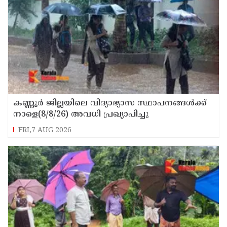
കണ്ണൂർ ജില്ലയിലെ വിദ്യാഭ്യാസ സ്ഥാപനങ്ങള്‍ക്ക്
നാളെ(8/8/26) അവധി പ്രഖ്യാപിച്ചു
FRI,7 AUG 2026