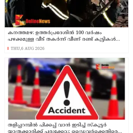
കനത്തമഴ: ഉത്തര്‍പ്രദേശില്‍ 100 വര്‍ഷം
പഴക്കമുള്ള വീട് തകര്‍ന്ന് വീണ് രണ്ട് കുട്ടികള്‍
ഉള്‍പ്പടെ 6 പേര്‍ക്ക് ദാരുണാന്ത്യം
THU,6 AUG 2026
തളിപ്പറമ്പിൽ പിക്കപ്പ് വാൻ ഇടിച്ച് സ്‌കൂട്ടർ
യാത്രക്കാരിക്ക് പരുക്കേറ്റു: ഡ്രൈവർക്കെതിരെ