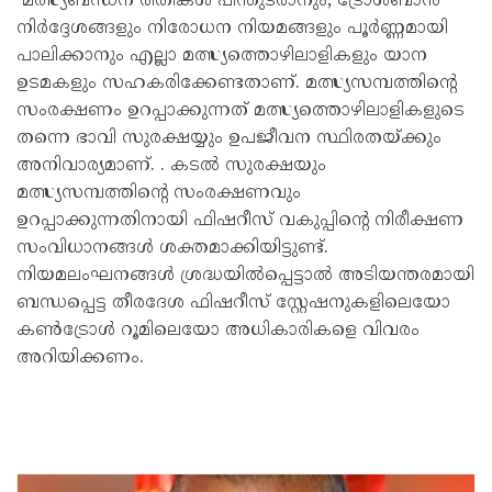
മത്സ്യബന്ധന രീതികൾ പിന്തുടരാനും, ട്രോൾബാൻ
നിർദ്ദേശങ്ങളും നിരോധന നിയമങ്ങളും പൂർണ്ണമായി
പാലിക്കാനും എല്ലാ മത്സ്യത്തൊഴിലാളികളും യാന
ഉടമകളും സഹകരിക്കേണ്ടതാണ്. മത്സ്യസമ്പത്തിന്റെ
സംരക്ഷണം ഉറപ്പാക്കുന്നത് മത്സ്യത്തൊഴിലാളികളുടെ
തന്നെ ഭാവി സുരക്ഷയ്യും ഉപജീവന സ്ഥിരതയ്ക്കും
അനിവാര്യമാണ്. . കടൽ സുരക്ഷയും
മത്സ്യസമ്പത്തിന്റെ സംരക്ഷണവും
ഉറപ്പാക്കുന്നതിനായി ഫിഷറീസ് വകുപ്പിന്റെ നിരീക്ഷണ
സംവിധാനങ്ങൾ ശക്തമാക്കിയിട്ടുണ്ട്.
നിയമലംഘനങ്ങൾ ശ്രദ്ധയിൽപ്പെട്ടാൽ അടിയന്തരമായി
ബന്ധപ്പെട്ട തീരദേശ ഫിഷറീസ് സ്റ്റേഷനുകളിലെയോ
കൺട്രോൾ റൂമിലെയോ അധികാരികളെ വിവരം
അറിയിക്കണം.