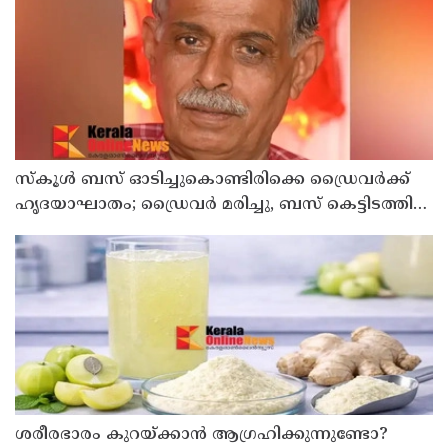
സ്കൂൾ ബസ് ഓടിച്ചുകൊണ്ടിരിക്കെ ഡ്രൈവർക്ക്
ഹൃദയാഘാതം; ഡ്രൈവർ മരിച്ചു, ബസ് കെട്ടിടത്തിൽ
ഇടിച്ചുനിന്നു; രണ്ട് കുട്ടികൾക്ക് പരിക്ക്
ശരീരഭാരം കുറയ്ക്കാൻ ആഗ്രഹിക്കുന്നുണ്ടോ?