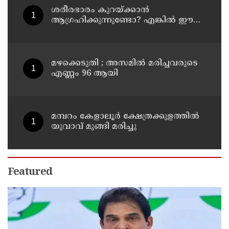
ശരീരഭാരം കുറയ്ക്കാൻ
ആഗ്രഹിക്കുന്നുണ്ടോ? എങ്കിൽ ഈ
മാന്ത്രിക ജ്യൂസ് പരീക്ഷിക്കൂ
മഴക്കെടുതി ; അസമില്‍ മരിച്ചവരുടെ
എണ്ണം 96 ആയി
മമ്പറം കേളാലൂർ ക്ഷേത്രക്കുളത്തിൽ
യുവാവ് മുങ്ങി മരിച്ചു
Featured