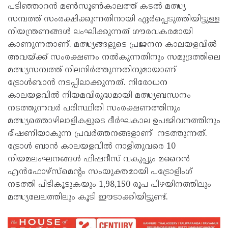
പടിഞ്ഞാറൻ മൺസൂൺകാലത്ത് കടൽ മത്സ്യ
സമ്പത്ത് സംരക്ഷിക്കുന്നതിനായി ഏർപ്പെടുത്തിയിട്ടുള്ള
നിയന്ത്രണങ്ങൾ ലംഘിക്കുന്നത് ഗൗരവകരമായി
കാണുന്നതാണ്. മത്സ്യങ്ങളുടെ പ്രജനന കാലയളവിൽ
അവയ്ക്ക് സംരക്ഷണം നൽകുന്നതിനും സമുദ്രത്തിലെ
മത്സ്യസമ്പത്ത് നിലനിർത്തുന്നതിനുമായാണ്
ട്രോൾബാൻ നടപ്പിലാക്കുന്നത്. നിരോധന
കാലയളവിൽ നിയമവിരുദ്ധമായി മത്സ്യബന്ധനം
നടത്തുന്നവർ പരിസ്ഥിതി സംരക്ഷണത്തിനും
മത്സ്യത്തൊഴിലാളികളുടെ ദീർഘകാല ഉപജിവനത്തിനും
ഭീഷണിയാകുന്ന പ്രവർത്തനങ്ങളാണ് നടത്തുന്നത്.
ട്രോൾ ബാൻ കാലയളവിൽ നാളിതുവരെ 10
നിയമലംഘനങ്ങൾ ഫിഷറീസ് വകുപ്പും മറൈൻ
എൻഫോഴ്‌സ്മെന്റം സംയുക്തമായി പട്രോളിംഗ്
നടത്തി പിടികൂടുകയും 1,98,150 രൂപ പിഴയിനത്തിലും
മത്സ്യലേലത്തിലും കൂടി ഈടാക്കിയിട്ടുണ്ട്.