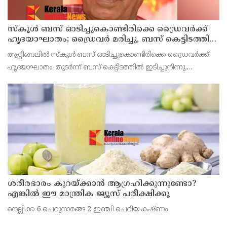
സ്കൂൾ ബസ് ഓടിച്ചുകൊണ്ടിരിക്കെ ഡ്രൈവർക്ക്
ഹൃദയാഘാതം; ഡ്രൈവർ മരിച്ചു, ബസ് കെട്ടിടത്തിൽ
ഇടിച്ചുനിന്നു; രണ്ട് കുട്ടികൾക്ക് പരിക്ക്
ആറ്റിങ്ങലിൽ സ്കൂൾ ബസ് ഓടിച്ചുകൊണ്ടിരിക്കെ ഡ്രൈവർക്ക്
ഹൃദയാഘാതം. തുടർന്ന് ബസ് കെട്ടിടത്തിൽ ഇടിച്ചുനിന്നു.
ഹൃദയാഘാതമുണ്ടായ ഡ്രൈവർ മുരളീധരൻ മരിച്ചു.
ശരീരഭാരം കുറയ്ക്കാൻ ആഗ്രഹിക്കുന്നുണ്ടോ?
എങ്കിൽ ഈ മാന്ത്രിക ജ്യൂസ് പരീക്ഷിക്കൂ
നെല്ലിക്ക 6 ചെറുനാരങ്ങ 2 ഇഞ്ചി ചെറിയ കഷ്ണം