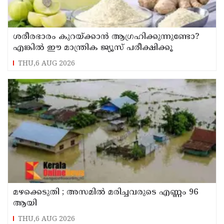
ശരീരഭാരം കുറയ്ക്കാൻ ആഗ്രഹിക്കുന്നുണ്ടോ?
എങ്കിൽ ഈ മാന്ത്രിക ജ്യൂസ് പരീക്ഷിക്കൂ
THU,6 AUG 2026
മഴക്കെടുതി ; അസമില്‍ മരിച്ചവരുടെ എണ്ണം 96
ആയി
THU,6 AUG 2026