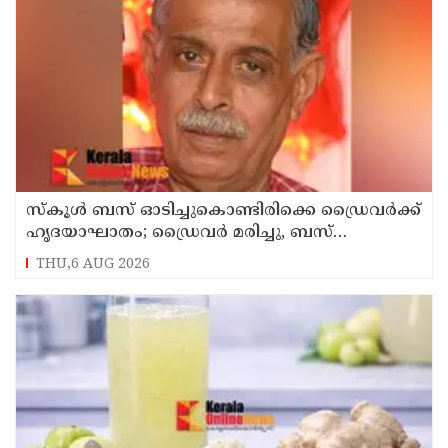
സ്കൂൾ ബസ് ഓടിച്ചുകൊണ്ടിരിക്കെ ഡ്രൈവർക്ക്
ഹൃദയാഘാതം; ഡ്രൈവർ മരിച്ചു, ബസ്
കെട്ടിടത്തിൽ ഇടിച്ചുനിന്നു; രണ്ട് കുട്ടികൾക്ക്
THU,6 AUG 2026
പരിക്ക്