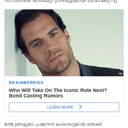
സാമ്പത്തിക ഭദ്രതയും പ്രതികൂലമായി ബാധിക്കുന്നു.
മത്സ്യങ്ങളുടെ പ്രജനന കാലഘട്ടമായ തെക്ക്