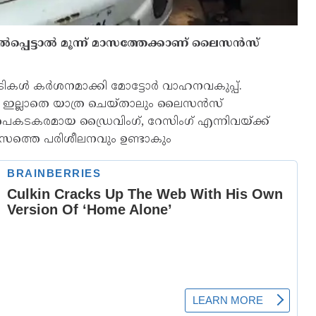
ൽപ്പെട്ടാൽ മൂന്ന് മാസത്തേക്കാണ് ലൈസന്‍സ്
കള്‍ കര്‍ശനമാക്കി മോട്ടോര്‍ വാഹനവകുപ്പ്.
്റ് ഇല്ലാതെ യാത്ര ചെയ്താലും ലൈസന്‍സ്
, അപകടകരമായ ഡ്രൈവിംഗ്, റേസിംഗ് എന്നിവയ്ക്ക്
സത്തെ പരിശീലനവും ഉണ്ടാകും