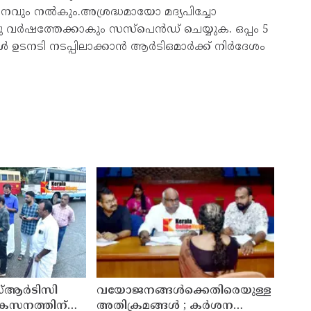
വും നല്‍കും.അശ്രദ്ധമായോ മദ്യപിച്ചോ
 വര്‍ഷത്തേക്കാകും സസ്പെൻഡ് ചെയ്യുക. ഒപ്പം 5
ടനടി നടപ്പിലാക്കാന്‍ ആര്‍ടിഒമാര്‍ക്ക് നിര്‍ദേശം
്ആർടിസി
വയോജനങ്ങൾക്കെതിരെയുള്ള
ികസനത്തിന്
അതിക്രമങ്ങൾ ; കർശന