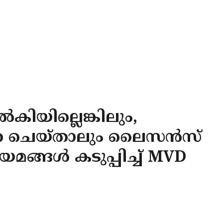
കിയില്ലെങ്കിലും,
ാത്ര ചെയ്താലും ലൈസന്‍സ്
യമങ്ങള്‍ കടുപ്പിച്ച് MVD