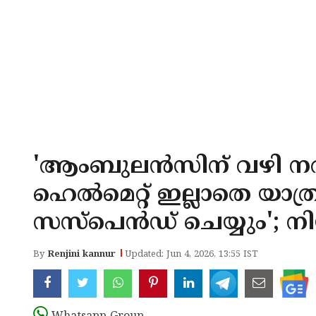
'ആംബുലന്‍സിന് വഴി നല്‍
ഹെല്‍മെറ്റ് ഇല്ലാതെ യ
സസ്‌പെന്‍ഡ് ചെയ്യും'; നി
By
Renjini kannur
Updated: Jun 4, 2026, 13:55 IST