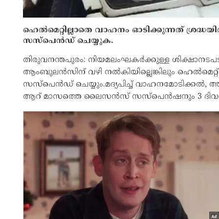
ഹെൽമെറ്റില്ലാതെ വാഹനം ഓടിക്കുന്നത് ശ്രദ്ധയി
സസ്‌പെന്‍ഡ് ചെയ്യുക.
തിരുവനന്തപുരം: നിയമലംഘകര്‍ക്കുള്ള ശിക്ഷാനടപടി
ആംബുലന്‍സിന് വഴി നല്‍കിയില്ലെങ്കിലും ഹെല്‍മെറ
സസ്‌പെന്‍ഡ് ചെയ്യും.മദ്യപിച്ച് വാഹനമോടിക്കല്‍
ആറ് മാസത്തെ ലൈസന്‍സ് സസ്‌പെന്‍ഷനും 3 ദിവ