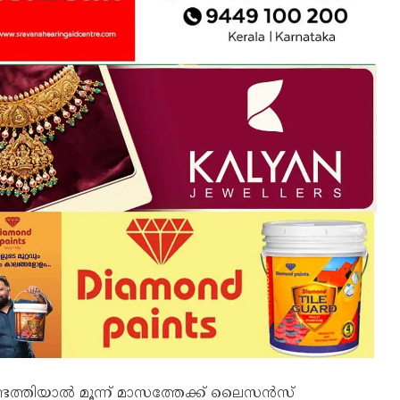
്തിയാല്‍ മൂന്ന് മാസത്തേക്ക് ലെെസൻസ്