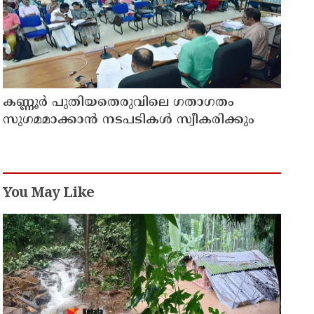
കണ്ണൂർ പുതിയതെരുവിലെ ഗതാഗതം
സുഗമമാക്കാന്‍ നടപടികള്‍ സ്വീകരിക്കും
You May Like