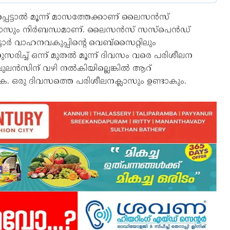
്പെട്ടാൽ മൂന്ന് മാസത്തേക്കാണ് ലൈസന്‍സ്
ലാസും നിര്‍ബന്ധമാണ്. ലൈസന്‍സ് സസ്‌പെന്‍ഡ്
ോര്‍ വാഹനവകുപ്പിന്റെ വെബ്‌സൈറ്റിലും
രിച്ച് ഒന്ന് മുതല്‍ മൂന്ന് ദിവസം വരെ പരിശീലന
ലന്‍സിന് വഴി നല്‍കിയില്ലെങ്കിൽ ആറ്
 ഒരു ദിവസത്തെ പരിശീലനക്ലാസും ഉണ്ടാകും.