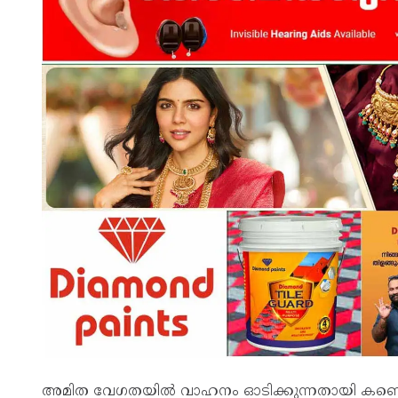
അമിത വേഗതയില്‍ വാഹനം ഓടിക്കുന്നതായി കണ്ടെത