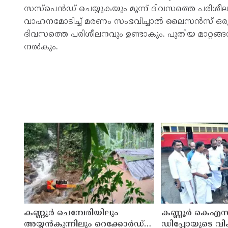
സസ്പെൻഡ് ചെയ്യുകയും മൂന്ന് ദിവസത്തെ പരിശീലന
വാഹനമോടിച്ച് മരണം സംഭവിച്ചാല്‍ ലൈസന്‍സ് ഒരു
ദിവസത്തെ പരിശീലനവും ഉണ്ടാകും. പുതിയ മാറ്റങ്ങള്‍ ഉ
നല്‍കും.
കണ്ണൂർ ചെമ്പേരിയിലും
കണ്ണൂർ കെഎസ
അയ്യൻകുന്നിലും റെക്കോർഡ്
ഡിപ്പോയുടെ വ