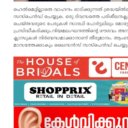
ഹെൽമെറ്റില്ലാതെ വാഹനം ഓടിക്കുന്നത് ശ്രദ്ധയിൽപ
സസ്‌പെന്‍ഡ് ചെയ്യുക. ഒരു ദിവസത്തെ പരിശീലനക്
ചെയ്തവരുടെ പേരുകള്‍ സാരഥി പോര്‍ട്ടലിലും മോട്ട
പ്രസിദ്ധീകരിക്കും.നിയമലംഘനത്തിന്റെ ഗൗരവം അനുസ
ക്ലാസുകള്‍ നിര്‍ബന്ധമാക്കാനാണ് തീരുമാനം. ആംബു
മാസത്തേക്കാകും ലെെസൻസ് സസ്പെൻഡ് ചെയ്യുക.