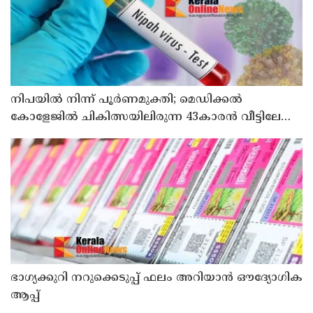
നിപയിൽ നിന്ന് പൂർണമുക്തി; മെഡിക്കൽ
കോളേജിൽ ചികിത്സയിലിരുന്ന 43കാരൻ വീട്ടിലേക്ക്
മടങ്ങി
ഭാഗ്യക്കുറി നറുക്കെടുപ്പ് ഫലം അറിയാൻ ഔദ്യോഗിക
ആപ്പ്