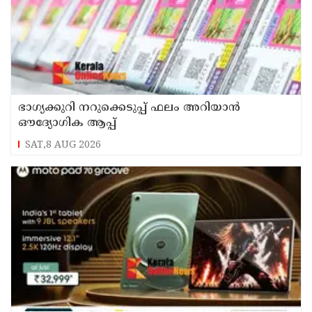
ഭാഗ്യക്കുറി നറുക്കെടുപ്പ് ഫലം അറിയാൻ
ഔദ്യോഗിക ആപ്പ്
SAT,8 AUG 2026