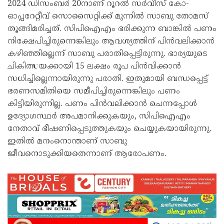
2024 ഡിസംബർ 20നാണ് റൂറൽ സർവീസ് കോ-
ഓപ്പറേറ്റീവ് സൊസൈറ്റിക്ക് മുന്നിൽ സാബു തോമസ്
തൂങ്ങിമരിച്ചത്. സിപിഐഎം ഭരിക്കുന്ന ബാങ്കില്‍ പണം
നിക്ഷേപിച്ചിരുന്നെങ്കിലും ആവശ്യത്തിന് പിന്‍വലിക്കാന്‍
കഴിഞ്ഞില്ലെന്ന് സാബു പരാതിപ്പെട്ടിരുന്നു. ഭാര്യയുടെ
ചികിത്സയക്കായി 15 ലക്ഷം രൂപ പിന്‍വിക്കാന്‍
സധിച്ചില്ലെന്നായിരുന്നു പരാതി. ഇതുമായി ബന്ധപ്പെട്ട്
ഭരണസമിതിയെ സമീപിച്ചിരുന്നെങ്കിലും പണം
കിട്ടിയിരുന്നില്ല. പണം പിൻവലിക്കാൻ ചെന്നപ്പോൾ
ഉദ്യോഗസ്ഥർ അപമാനിക്കുകയും, സിപിഐഎം
നേതാവ് ഭീഷണിപ്പെടുത്തുകയും ചെയ്യുകയായിരുന്നു.
ഇതിൽ മനംനൊന്താണ് സാബു
ജീവനൊടുക്കിയതെന്നാണ് ആരോപണം.