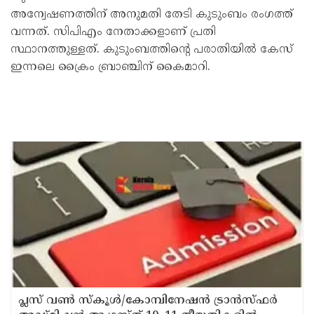
അന്വേഷണത്തിന് അനുമതി തേടി കുടുംബം രംഗത്ത്
വന്നത്. സിപിഎം നേതാക്കളാണ് പ്രതി
സ്ഥാനത്തുള്ളത്. കുടുംബത്തിൻ്റെ പരാതിയിൽ കേസ്
ഇന്നലെ ക്രൈം ബ്രാഞ്ചിന് കൈമാറി.
പ്ലസ് വൺ സ്‌കൂൾ/കോമ്പിനേഷൻ ട്രാൻസ്ഫർ