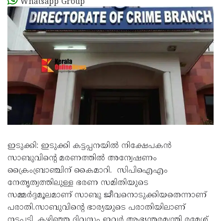
Whatsapp Group
ഇടുക്കി: ഇടുക്കി കട്ടപ്പനയില്‍ നിക്ഷേപകന്‍
സാബുവിന്റെ മരണത്തില്‍ അന്വേഷണം
ക്രൈംബ്രാഞ്ചിന് കൈമാറി. സിപിഐഎം
നേതൃത്വത്തിലുള്ള ഭരണ സമിതിയുടെ
സമ്മര്‍ദ്ദമൂലമാണ് സാബു ജീവനൊടുക്കിയതെന്നാണ്
പരാതി.സാബുവിന്റെ ഭാര്യയുടെ പരാതിയിലാണ്
നടപടി. കഴിഞ്ഞ ദിവസം ഇവർ ആഭ്യന്തരമന്ത്രി രമേശ്