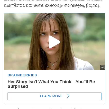
ചെന്നിത്തലയെ കണ്ട് ഇക്കാര്യം ആവശ്യപ്പെട്ടിരുന്നു.