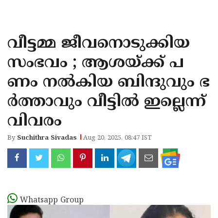
KOZHIKODE
WAYANAD
വീട്ടമ്മ ജീവനൊടുക്കിയ
KANNUR
സംഭവം ; ആശയ്ക്ക് പ
KASARAGOD
ണം നല്‍കിയ ബിന്ദുവും ഭ
ര്‍ത്താവും വീട്ടില്‍ ഇല്ലെന്ന്
വിവരം
By
Suchithra Sivadas
Aug 20, 2025, 08:47 IST
Whatsapp Group