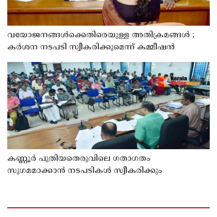
വയോജനങ്ങൾക്കെതിരെയുള്ള അതിക്രമങ്ങൾ ;
കർശന നടപടി സ്വീകരിക്കുമെന്ന് കമ്മീഷൻ
കണ്ണൂർ പുതിയതെരുവിലെ ഗതാഗതം
സുഗമമാക്കാന്‍ നടപടികള്‍ സ്വീകരിക്കും