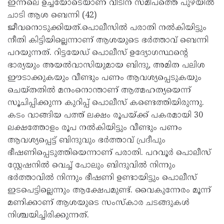
ഇന്നലെ ഉച്ചയോടെയാണ് വീടിന് സമീപത്തെ പുഴയില്‍
ചാടി ആശ ബെന്നി (42)
ജീവനൊടുക്കിയത്.പൊലീസില്‍ പരാതി നല്‍കിയിട്ടും
നീതി കിട്ടിയില്ലെന്നാണ് ആശയുടെ ഭര്‍ത്താവ് ബെന്നി
പറയുന്നത്. റിട്ടയേഡ് പൊലീസ് ഉദ്യോഗസ്ഥന്റെ
ഭാര്യയും അയല്‍വാസിയുമായ ബിന്ദു, അമിത പലിശ
ഈടാക്കുകയും വീണ്ടും പണം ആവശ്യപ്പെടുകയും
ചെയ്തതില്‍ മനംനൊന്താണ് ആത്മഹത്യയെന്ന്
സൂചിപ്പിക്കുന്ന കുറിപ്പ് പൊലീസ് കണ്ടെത്തിയിരുന്നു.
കടം വാങ്ങിയ പത്ത് ലക്ഷം രൂപയ്ക്ക് പകരമായി 30
ലക്ഷത്തോളം രൂപ നല്‍കിയിട്ടും വീണ്ടും പണം
ആവശ്യപ്പെട്ട് ബിന്ദുവും ഭര്‍ത്താവ് പ്രദീപും
ഭീഷണിപ്പെടുത്തിയെന്നാണ് പരാതി. പറവൂര്‍ പൊലീസ്
സ്റ്റേഷനില്‍ വെച്ച് പോലും ബിന്ദുവില്‍ നിന്നും
ഭര്‍ത്താവില്‍ നിന്നും ഭീഷണി ഉണ്ടായിട്ടും പൊലീസ്
ഇടപെട്ടില്ലെന്നും ആക്ഷേപമുണ്ട്. വൈകുന്നേരം മൂന്ന്
മണിക്കാണ് ആശയുടെ സംസ്‌കാര ചടങ്ങുകള്‍
നിശ്ചയിച്ചിരിക്കുന്നത്.