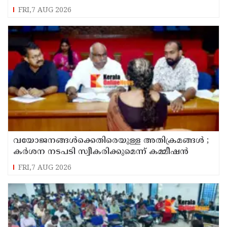
സമർപ്പിക്കും : ടി ഒ മോഹനൻ എം എൽ എ
FRI,7 AUG 2026
വയോജനങ്ങൾക്കെതിരെയുള്ള അതിക്രമങ്ങൾ ;
കർശന നടപടി സ്വീകരിക്കുമെന്ന് കമ്മീഷൻ
FRI,7 AUG 2026