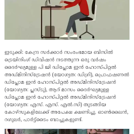
ഇടുക്കി: കേന്ദ്ര സര്‍ക്കാര്‍ സംരംഭമായ ബിസില്‍
ട്രെയിനിംഗ് ഡിവിഷന്‍ നടത്തുന്ന ഒരു വര്‍ഷം
ദൈര്‍ഘ്യമുള്ള പി ജി ഡിപ്ലോമ ഇന്‍ ഹോസ്പിറ്റല്‍
അഡ്മിനിസ്‌ട്രേഷന്‍ (യോഗ്യത: ഡിഗ്രി), പ്രൊഫഷണല്‍
ഡിപ്ലോമ ഇന്‍ ഹോസ്പിറ്റല്‍ അഡ്മിനിസ്‌ട്രേഷന്‍
(യോഗ്യത: പ്ലസ്ടു), ആറ് മാസം ദൈര്‍ഘ്യമുള്ള
ഡിപ്ലോമ ഇന്‍ ഹോസ്പിറ്റല്‍ അഡ്മിനിസ്‌ട്രേഷന്‍
(യോഗ്യത: എസ്. എസ്. എല്‍.സി) തുടങ്ങിയ
കോഴ്‌സുകളിലേക്ക് അപേക്ഷ ക്ഷണിച്ചു. ഓണ്‍ലൈന്‍,
റഗുലര്‍, പാര്‍ട്ട്‌ടൈം ബാച്ചുകളുണ്ട്.