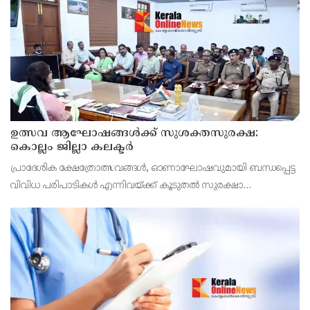
കേന്ദ്രങ്ങളിലെയും സ്ഥിതിഗതികൾ വിലയിരുത്തുകളും വിവിധ വ
ഉത്സവ ആഘോഷങ്ങൾക്ക് സുശക്തസുരക്ഷ:
കൊല്ലം ജില്ലാ കലക്ടർ
പ്രാദേശിക ക്ഷേത്രോത്സവങ്ങൾ, ഓണാഘോഷവുമായി ബന്ധപ്പെട്ട
വിവിധ പരിപാടികൾ എന്നിവയ്ക്ക് കൂടുതൽ സുരക്ഷാ
മുൻകരുതലുകൾ ഉറപ്പാക്കുമെന്ന് ജില്ലാ കലക്ടർ ആനി ജൂല
തോമസ്.