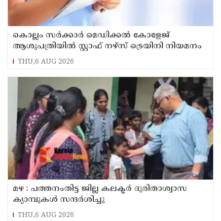
കൊല്ലം സർക്കാർ മെഡിക്കൽ കോളേജ്
ആശുപത്രിയിൽ സ്റ്റാഫ് നഴ്‌സ് ട്രെയിനി നിയമനം
THU,6 AUG 2026
മഴ : പത്തനംതിട്ട ജില്ല കലക്ടർ ദുരിതാശ്വാസ
ക്യാമ്പുകൾ സന്ദർശിച്ചു
THU,6 AUG 2026