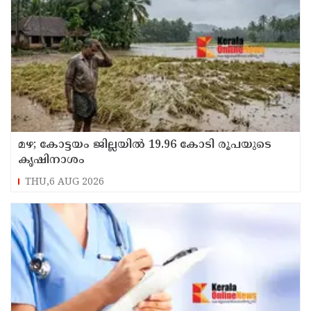
മഴ; കോട്ടയം ജില്ലയിൽ 19.96 കോടി രൂപയുടെ
കൃഷിനാശം
THU,6 AUG 2026