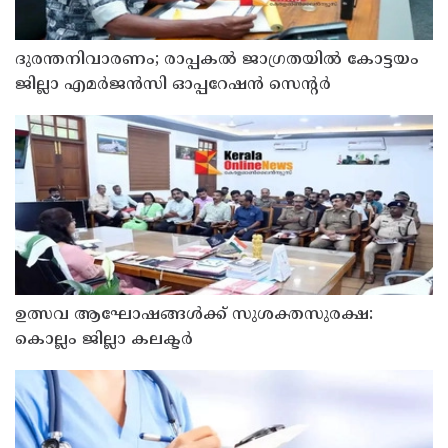
ദുരന്തനിവാരണം; രാപ്പകൽ ജാഗ്രതയിൽ കോട്ടയം
ജില്ലാ എമർജൻസി ഓപ്പറേഷൻ സെന്റർ
ഉത്സവ ആഘോഷങ്ങൾക്ക് സുശക്തസുരക്ഷ:
കൊല്ലം ജില്ലാ കലക്ടർ