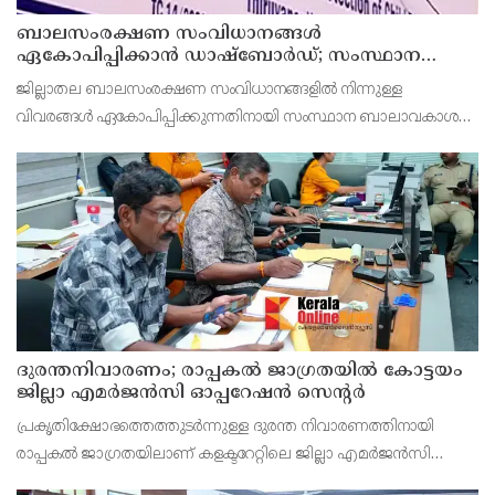
ബാലസംരക്ഷണ സംവിധാനങ്ങൾ
ഏകോപിപ്പിക്കാൻ ഡാഷ്ബോർഡ്; സംസ്ഥാന
ബാലാവകാശ സംരക്ഷണ കമ്മീഷന്റെ പുതിയ
ജില്ലാതല ബാലസംരക്ഷണ സംവിധാനങ്ങളിൽ നിന്നുള്ള
ഡിജിറ്റൽ സംരംഭം
വിവരങ്ങൾ ഏകോപിപ്പിക്കുന്നതിനായി സംസ്ഥാന ബാലാവകാശ
സംരക്ഷണ കമ്മീഷൻ തയ്യാറാക്കിയ ഏകീകൃത ഡിജിറ്റൽ
ഡാഷ്ബോർഡ് വനിതാ-ശിശു വികസന വകുപ്പ് മന്ത്രി ബിന്ദു
കൃഷ്ണ ഉദ്ഘാ
ദുരന്തനിവാരണം; രാപ്പകൽ ജാഗ്രതയിൽ കോട്ടയം
ജില്ലാ എമർജൻസി ഓപ്പറേഷൻ സെന്റർ
പ്രകൃതിക്ഷോഭത്തെത്തുടർന്നുള്ള ദുരന്ത നിവാരണത്തിനായി
രാപ്പകൽ ജാഗ്രതയിലാണ് കളക്ടറേറ്റിലെ ജില്ലാ എമർജൻസി
ഓപ്പറേഷൻ സെന്റർ(ഡി.ഇ.ഒ.സി). ജില്ലയിലെ എല്ലാ