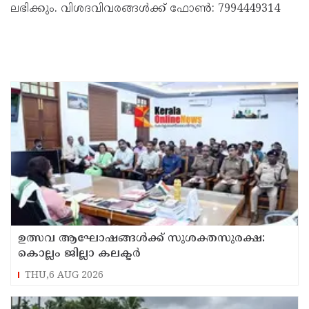
ലഭിക്കും. വിശദവിവരങ്ങള്‍ക്ക് ഫോണ്‍: 7994449314
ഉത്സവ ആഘോഷങ്ങൾക്ക് സുശക്തസുരക്ഷ:
കൊല്ലം ജില്ലാ കലക്ടർ
THU,6 AUG 2026