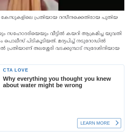
കം കേസുകളിലെ പ്രതിയായ റസീനക്കെതിരായ പുതിയ
ും സഹോദരിയെയും വീട്ടില്‍ കയറി ആക്രമിച്ച യുവതി
ം പൊലീസ് പിടികൂടിയത്. മദ്യപിച്ച് നടുറോഡില്‍
‍ പ്രതിയാണ് തലശ്ശേരി വടക്കുമ്പാട് സ്വദേശിനിയായ