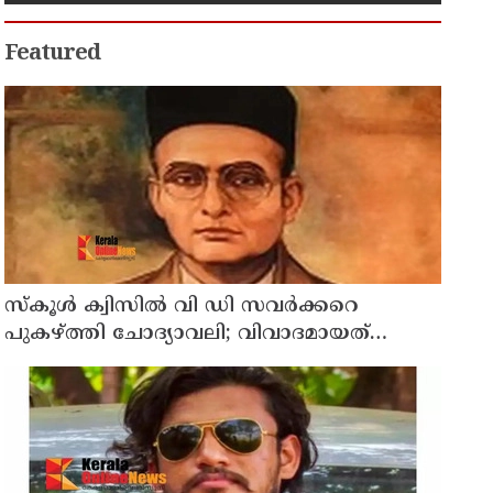
പൊട്ടിച്ചെടുത്തു; പ്രതി പിടിയില്‍
Featured
സ്‌കൂള്‍ ക്വിസില്‍ വി ഡി സവര്‍ക്കറെ
പുകഴ്ത്തി ചോദ്യാവലി; വിവാദമായത്
വിദ്യാഭ്യാസ വകുപ്പ് നല്‍കിയ ചോദ്യം