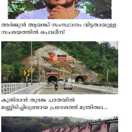
അര്‍ജുന്‍ ആയങ്കി സംസ്ഥാനം വിട്ടതായുള്ള
സംശയത്തില്‍ പൊലീസ്
കുതിരാന്‍ തുരങ്ക പാതയില്‍
മണ്ണിടിച്ചിലുണ്ടായ പ്രദേശത്ത് മന്ത്രിതല
സംഘത്തിന്റെ അടിയന്തര സന്ദര്‍ശനം