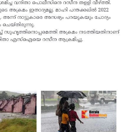
 ശ്രമിച്ച വനിതാ പൊലീസിനെ റസീന തളളി വീഴ്ത്തി.
 അക്രമം ഇതാദ്യമല്ല. മാഹി പന്തക്കലില്‍ 2022
നു. അന്ന് നാട്ടുകാരെ അസഭ്യം പറയുകയും ചോദ്യം
ചെയ്തിരുന്നു.
്യപിച്ച് സുഹൃത്തിനൊപ്പമെത്തി അക്രമം നടത്തിയതിനാണ്
 വനിതാ എസ്‌ഐയെ റസീന ആക്രമിച്ചു.