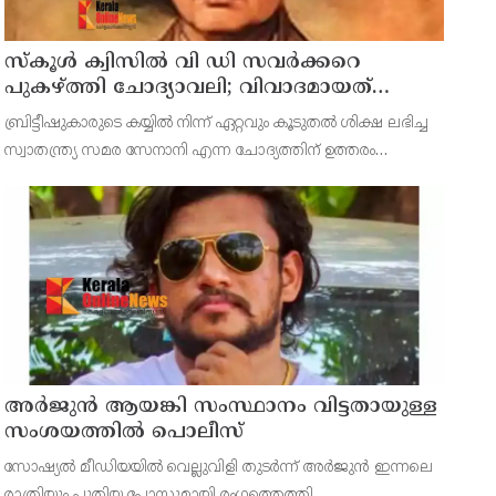
സ്‌കൂള്‍ ക്വിസില്‍ വി ഡി സവര്‍ക്കറെ
പുകഴ്ത്തി ചോദ്യാവലി; വിവാദമായത്
വിദ്യാഭ്യാസ വകുപ്പ് നല്‍കിയ ചോദ്യം
ബ്രിട്ടീഷുകാരുടെ കയ്യില്‍ നിന്ന് ഏറ്റവും കൂടുതല്‍ ശിക്ഷ ലഭിച്ച
സ്വാതന്ത്ര്യ സമര സേനാനി എന്ന ചോദ്യത്തിന് ഉത്തരം
ആയാണ് വി ഡി സവര്‍ക്കര്‍ എന്ന് നല്‍കിയിരിക്കുന്നത്.
അര്‍ജുന്‍ ആയങ്കി സംസ്ഥാനം വിട്ടതായുള്ള
സംശയത്തില്‍ പൊലീസ്
സോഷ്യല്‍ മീഡിയയില്‍ വെല്ലുവിളി തുടര്‍ന്ന് അര്‍ജുന്‍ ഇന്നലെ
രാത്രിയും പുതിയ പോസ്റ്റുമായി രംഗത്തെത്തി.