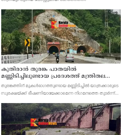
കുതിരാന്‍ തുരങ്ക പാതയില്‍
മണ്ണിടിച്ചിലുണ്ടായ പ്രദേശത്ത് മന്ത്രിതല
സംഘത്തിന്റെ അടിയന്തര സന്ദര്‍ശനം
തുരങ്കത്തിന് മുകള്‍ഭാഗത്തുണ്ടായ മണ്ണിടിച്ചില്‍ യാത്രക്കാരുടെ
സുരക്ഷയ്ക്ക് ഭീഷണിയായേക്കാമെന്ന നിഗമനത്തെ തുടര്‍ന്ന്
അടിയന്തര പരിശോധനയ്ക്കായി വിദഗ്ധ സംഘത്തെ
നിയോഗിച്ചിരുന്നു.