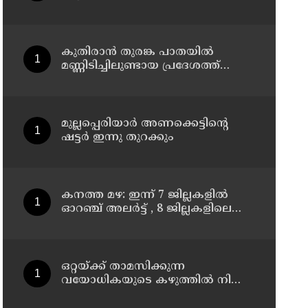
പൊലീസ്
കുതിരാന്‍ തുരങ്ക പാതയില്‍
മണ്ണിടിച്ചിലുണ്ടായ പ്രദേശത്ത്
മന്ത്രിതല സംഘത്തിന്റെ
അടിയന്തര സന്ദര്‍ശനം
മുല്ലപ്പെരിയാര്‍ അണക്കെട്ടിന്റെ
ഷട്ടര്‍ ഇന്നു തുറക്കും
കനത്ത മഴ: ഇന്ന് 7 ജില്ലകളില്‍
ഓറഞ്ച് അലര്‍ട്ട് , 8 ജില്ലകളിലെ
വിദ്യാഭ്യാസ സ്ഥാപനങ്ങള്‍ക്ക്
അവധി
ഒറ്റയ്ക്ക് താമസിക്കുന്ന
വയോധികയുടെ കഴുത്തില്‍ നിന്ന്
അഞ്ചരപ്പവന്റെ സ്വര്‍ണമാല