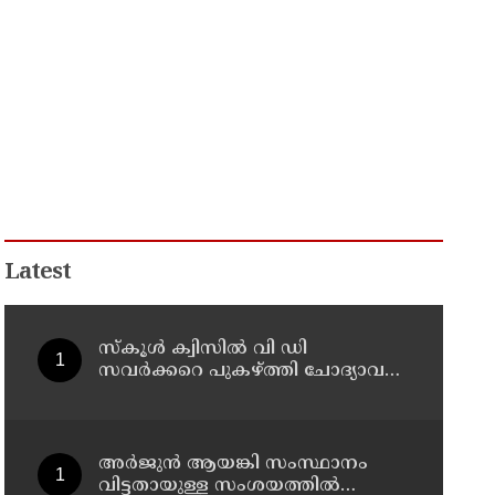
Latest
സ്‌കൂള്‍ ക്വിസില്‍ വി ഡി
സവര്‍ക്കറെ പുകഴ്ത്തി ചോദ്യാവലി;
വിവാദമായത് വിദ്യാഭ്യാസ വകുപ്പ്
നല്‍കിയ ചോദ്യം
അര്‍ജുന്‍ ആയങ്കി സംസ്ഥാനം
വിട്ടതായുള്ള സംശയത്തില്‍