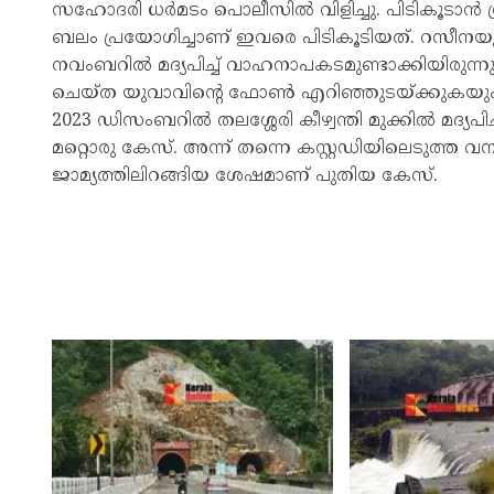
സഹോദരി ധര്‍മടം പൊലീസില്‍ വിളിച്ചു. പിടികൂടാന്‍
ബലം പ്രയോഗിച്ചാണ് ഇവരെ പിടികൂടിയത്. റസീനയുടെ
നവംബറില്‍ മദ്യപിച്ച് വാഹനാപകടമുണ്ടാക്കിയിരുന്
ചെയ്ത യുവാവിന്റെ ഫോണ്‍ എറിഞ്ഞുടയ്ക്കുകയും 
2023 ഡിസംബറില്‍ തലശ്ശേരി കീഴ്വന്തി മുക്കില്‍ മദ
മറ്റൊരു കേസ്. അന്ന് തന്നെ കസ്റ്റഡിയിലെടുത്ത
ജാമ്യത്തിലിറങ്ങിയ ശേഷമാണ് പുതിയ കേസ്.