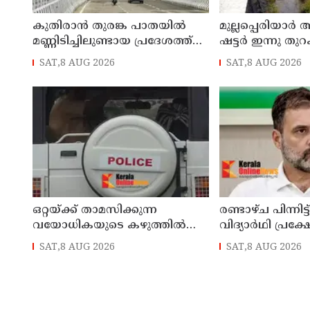
കുതിരാന്‍ തുരങ്ക പാതയില്‍
മുല്ലപ്പെരിയാര്‍
മണ്ണിടിച്ചിലുണ്ടായ പ്രദേശത്ത്
ഷട്ടര്‍ ഇന്നു തുറ
മന്ത്രിതല സംഘത്തിന്റെ
SAT,8 AUG 2026
SAT,8 AUG 2026
അടിയന്തര സന്ദര്‍ശനം
ഒറ്റയ്ക്ക് താമസിക്കുന്ന
രണ്ടാഴ്ച പിന്നിട
വയോധികയുടെ കഴുത്തില്‍
വിദ്യാര്‍ഥി പ്രക്
നിന്ന് അഞ്ചരപ്പവന്റെ
സമരക്കാരുമായി
SAT,8 AUG 2026
SAT,8 AUG 2026
സ്വര്‍ണമാല പൊട്ടിച്ചെടുത്തു;
രാഹുല്‍ ഗാന്ധി
പ്രതി പിടിയില്‍