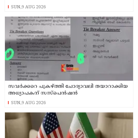
മറുപടിയുമായി കെ സി വേണുഗോപാല്‍
SUN,9 AUG 2026
സവര്‍ക്കറെ പുകഴ്ത്തി ചോദ്യാവലി തയാറാക്കിയ
അധ്യാപകന് സസ്‌പെന്‍ഷന്‍
SUN,9 AUG 2026