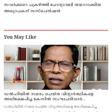
സവര്‍ക്കറെ പുകഴ്ത്തി ചോദ്യാവലി തയാറാക്കിയ
അധ്യാപകന് സസ്‌പെന്‍ഷന്‍
You May Like
ഡൽഹിയിൽ സമരം ചെയ്ത വിദ്യാർത്ഥികളെ
അധിക്ഷേപിച്ച കേസില്‍ സംഘപരിവാർ
സഹയാത്രികൻ ടി ജി മോഹന്‍ദാസ് കസ്റ്റഡിയിൽ
ഡല്‍ഹിയില്‍ സമരം ചെയ്ത വിദ്യാര്‍ത്ഥികളെ അധിക്ഷേപിച്ച