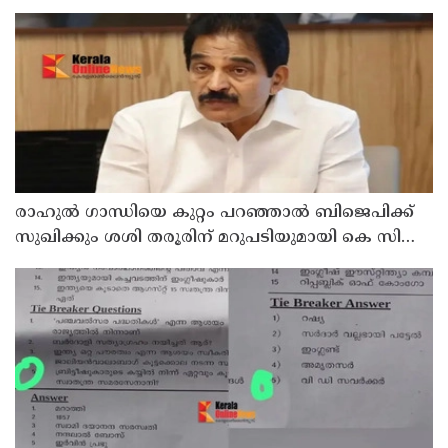
പാരിതോഷികം നൽകുമെന്ന് മന്ത്രി
രാഹുല്‍ ഗാന്ധിയെ കുറ്റം പറഞ്ഞാല്‍ ബിജെപിക്ക്
സുഖിക്കും ശശി തരൂരിന് മറുപടിയുമായി കെ സി
വേണുഗോപാല്‍