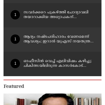
വേണുഗോപാല്‍
സവര്‍ക്കറെ പുകഴ്ത്തി ചോദ്യാവലി
തയാറാക്കിയ അധ്യാപകന്
സസ്‌പെന്‍ഷന്‍
ആദ്യം നഷ്ടപരിഹാരം വേണമെന്ന്
ആവശ്യം; ഇറാന്‍ യുഎസ് നയതന്ത്ര
നീക്കങ്ങളില്‍ അനിശ്ചിതത്വം
ഓഫീസില്‍ വെച്ച് എലിവിഷം കഴിച്ചു;
ചികിത്സയിലിരുന്ന കാസര്‍കോട്
കളക്ടറേറ്റിലെ സീനിയര്‍ ക്ലര്‍ക്ക് മരിച്ചു
Featured