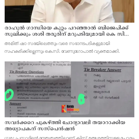
രാഹുല്‍ ഗാന്ധിയെ കുറ്റം പറഞ്ഞാല്‍ ബിജെപിക്ക്
സുഖിക്കും ശശി തരൂരിന് മറുപടിയുമായി കെ സി
വേണുഗോപാല്‍
അമിത് ഷാ സഭയിലെത്തും വരെ സഭാനടപടികളുമായി
സഹകരിക്കില്ലെന്നും കെ.സി. വേണുഗോപാല്‍ വ്യക്തമാക്കി.
സവര്‍ക്കറെ പുകഴ്ത്തി ചോദ്യാവലി തയാറാക്കിയ
അധ്യാപകന് സസ്‌പെന്‍ഷന്‍
ഗുരു പ്രസാദിന്റെ നേതൃത്വത്തിലാണ് ക്വിസ് മത്സരത്തിനുള്ള ചോദ്യം