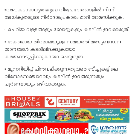
▫️അപകടസാധ്യതയുള്ള തീരപ്രദേശങ്ങളിൽ നിന്ന്
അധികൃതരുടെ നിർദേശപ്രകാരം മാറി താമസിക്കുക.
▫️ ചെറിയ വള്ളങ്ങളും ബോട്ടുകളും കടലിൽ ഇറക്കരുത്.
▫️ ശക്തമായ തിരമാലയുള്ള സമയത്ത് മത്സ്യബന്ധന
യാനങ്ങൾ കടലിലിറക്കുകയോ
കരയ്ക്കടുപ്പിക്കുകയോ ചെയ്യരുത്.
▫️ മുന്നറിയിപ്പ് പിൻവലിക്കുന്നതുവരെ ബീച്ചുകളിലെ
വിനോദസഞ്ചാരവും കടലിൽ ഇറങ്ങുന്നതും
പൂർണമായും ഒഴിവാക്കുക.