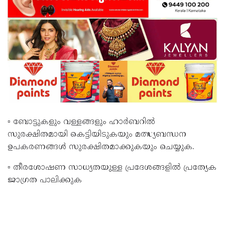
▫️ ബോട്ടുകളും വള്ളങ്ങളും ഹാർബറിൽ
സുരക്ഷിതമായി കെട്ടിയിടുകയും മത്സ്യബന്ധന
ഉപകരണങ്ങൾ സുരക്ഷിതമാക്കുകയും ചെയ്യുക.
▫️ തീരശോഷണ സാധ്യതയുള്ള പ്രദേശങ്ങളിൽ പ്രത്യേക
ജാഗ്രത പാലിക്കുക