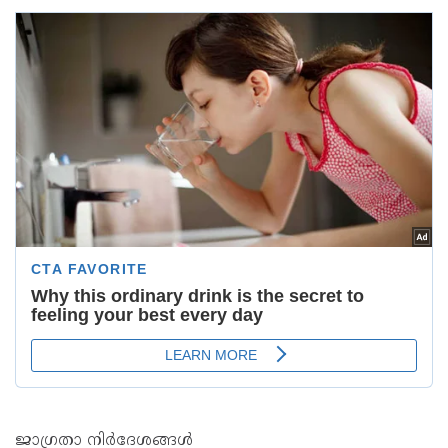
ജാഗ്രതാ നിർദേശങ്ങൾ