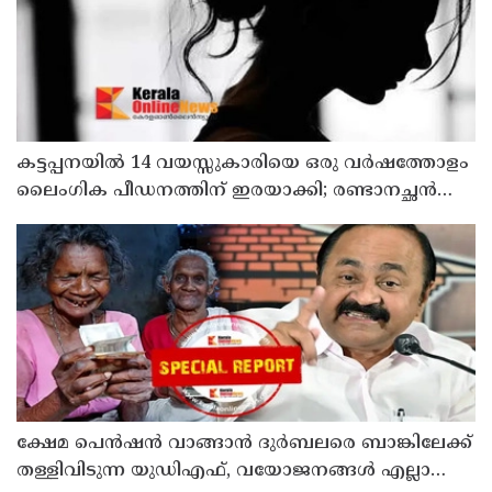
കട്ടപ്പനയില്‍ 14 വയസ്സുകാരിയെ ഒരു വര്‍ഷത്തോളം
ലൈംഗിക പീഡനത്തിന് ഇരയാക്കി; രണ്ടാനച്ഛൻ
പിടിയില്‍
ക്ഷേമ പെന്‍ഷന്‍ വാങ്ങാന്‍ ദുര്‍ബലരെ ബാങ്കിലേക്ക്
തള്ളിവിടുന്ന യുഡിഎഫ്, വയോജനങ്ങള്‍ എല്ലാ