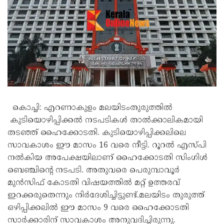
കൊച്ചി: എറണാകുളം മലയിടംതുരുത്തിൽ
കുടിയൊഴിപ്പിക്കല്‍ നടപടികള്‍ താല്‍ക്കാലികമായി
തടഞ്ഞ് ഹൈക്കോടതി. കുടിയൊഴിപ്പിക്കലിലെ
സാവകാശം ഈ മാസം 16 വരെ നീട്ടി. റൂറല്‍ എസ്പി
നല്‍കിയ അപേക്ഷയിലാണ് ഹൈക്കോടതി സിംഗിള്‍
ബെഞ്ചിന്റെ നടപടി. അതുവരെ പെരുമ്പാവൂര്‍
മുന്‍സിഫ് കോടതി വിഷയത്തില്‍ മറ്റ് ഉത്തരവ്
ഇറക്കരുതെന്നും നിര്‍ദേശിച്ചിട്ടുണ്ട്.മലയിടം തുരുത്ത്
ഒഴിപ്പിക്കലില്‍ ഈ മാസം 9 വരെ ഹൈക്കോടതി
സാര്‍ക്കാരിന് സാവകാശം അനുവദിച്ചിരുന്നു.