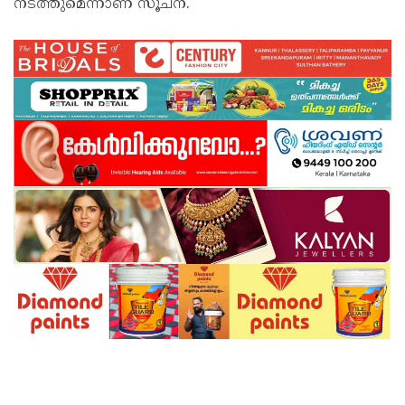
നടത്തുമെന്നാണ് സൂചന.