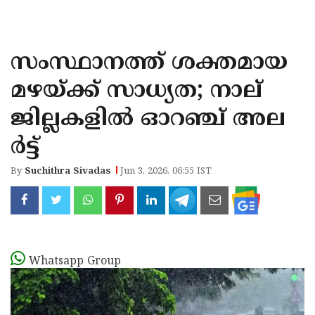
KOZHIKODE
WAYANAD
സംസ്ഥാനത്ത് ശക്തമായ
KANNUR
മഴയ്ക്ക് സാധ്യത; നാല്
KASARAGOD
ജില്ലകളില്‍ ഓറഞ്ച് അല
ര്‍ട്ട്
By
Suchithra Sivadas
Jun 3, 2026, 06:55 IST
Whatsapp Group