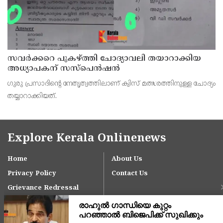
സവര്‍ക്കറെ പുകഴ്ത്തി ചോദ്യാവലി തയാറാക്കിയ
അധ്യാപകന് സസ്‌പെന്‍ഷന്‍
ഗുരു പ്രസാദിന്റെ നേതൃത്വത്തിലാണ് ക്വിസ് മത്സരത്തിനുള്ള ചോദ്യം
തയ്യാറാക്കിയത്.
Explore Kerala Onlinenews
Home
About Us
Privacy Policy
Contact Us
Grievance Redressal