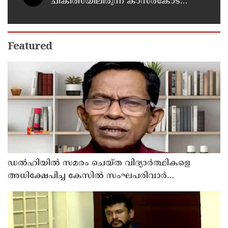
ചികിത്സയിലിരുന്ന കാസര്‍കോട്
കളക്ടറേറ്റിലെ സീനിയര്‍ ക്ലര്‍ക്ക് മരിച്ചു
Featured
ഡൽഹിയിൽ സമരം ചെയ്ത വിദ്യാർത്ഥികളെ
അധിക്ഷേപിച്ച കേസില്‍ സംഘപരിവാർ
സഹയാത്രികൻ ടി ജി മോഹന്‍ദാസ് കസ്റ്റഡിയിൽ