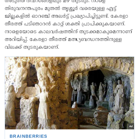
അടുത്ത ദിവസങ്ങളിലും മഴ തുടരും. നാളെ
തിരുവനന്തപുരം മുതല്‍ തൃശ്ശൂര്‍ വരെയുള്ള എട്ട്
ജില്ലകളില്‍ ഓറഞ്ച് അലര്‍ട്ട് പ്രഖ്യാപിച്ചിട്ടുണ്ട്. കേരളാ
തീരത്ത് പടിഞാറന്‍ കാറ്റ് ശക്തി പ്രാപിക്കുകയാണ്.
നാളെയോടെ കാലവര്‍ഷത്തിന് തുടക്കമാകുമെന്നാണ്
അറിയിപ്പ്. കേരളാ തീരത്ത് മത്സ്യബന്ധനത്തിനുള്ള
വിലക്ക് തുടരുകയാണ്.