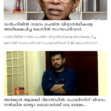
ഡൽഹിയിൽ സമരം ചെയ്ത വിദ്യാർത്ഥികളെ
അധിക്ഷേപിച്ച കേസില്‍ സംഘപരിവാർ
സഹയാത്രികൻ ടി ജി മോഹന്‍ദാസ് കസ്റ്റഡിയിൽ
ഡല്‍ഹിയില്‍ സമരം ചെയ്ത വിദ്യാര്‍ത്ഥികളെ അധിക്ഷേപിച്ച
കേസില്‍ സംഘപരിവാര്‍ സഹയാത്രികന്‍ ടി ജി മോഹന്‍ദാസ്
പൊലീസ് കസ്റ്റഡിയില്‍. എറണാകുളം മട്ടാഞ്ചേരിയിലെ വീട്ടില്‍
റെയ്ഡ്
അര്‍ജുന്‍ ആയങ്കി റിമാന്‍ഡില്‍; പൊലിസിന് വിവരം
നൽകിയ ഓട്ടോ ഡ്രൈവർക്ക് ഒരു ലക്ഷം
പാരിതോഷികം നൽകുമെന്ന് മന്ത്രി