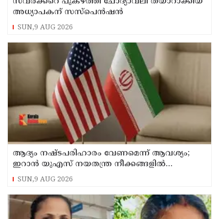
സവര്‍ക്കറെ പുകഴ്ത്തി ചോദ്യാവലി തയാറാക്കിയ
അധ്യാപകന് സസ്‌പെന്‍ഷന്‍
SUN,9 AUG 2026
ആദ്യം നഷ്ടപരിഹാരം വേണമെന്ന് ആവശ്യം;
ഇറാന്‍ യുഎസ് നയതന്ത്ര നീക്കങ്ങളില്‍
അനിശ്ചിതത്വം
SUN,9 AUG 2026