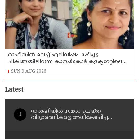
ഓഫീസില്‍ വെച്ച് എലിവിഷം കഴിച്ചു;
ചികിത്സയിലിരുന്ന കാസര്‍കോട് കളക്ടറേറ്റിലെ
സീനിയര്‍ ക്ലര്‍ക്ക് മരിച്ചു
SUN,9 AUG 2026
Latest
ഡൽഹിയിൽ സമരം ചെയ്ത
വിദ്യാർത്ഥികളെ അധിക്ഷേപിച്ച
കേസില്‍ സംഘപരിവാർ
സഹയാത്രികൻ ടി ജി മോഹന്‍ദാസ്
കസ്റ്റഡിയിൽ