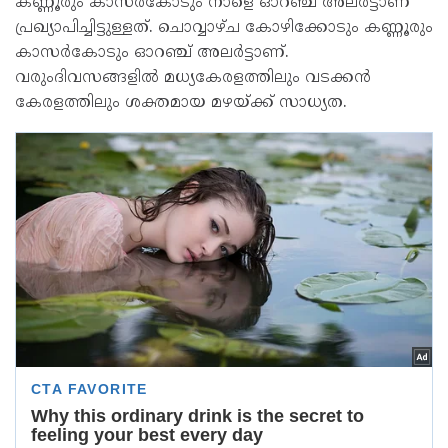
കണ്ണൂരും കാസര്‍കോടും നാളെ ഓറഞ്ച് അലര്‍ട്ടാണ്
പ്രഖ്യാപിച്ചിട്ടുള്ളത്. ചൊവ്വാഴ്ച കോഴിക്കോടും കണ്ണൂരും
കാസര്‍കോടും ഓറഞ്ച് അലര്‍ട്ടാണ്.
വരുംദിവസങ്ങളില്‍ മധ്യകേരളത്തിലും വടക്കന്‍
കേരളത്തിലും ശക്തമായ മഴയ്ക്ക് സാധ്യത.