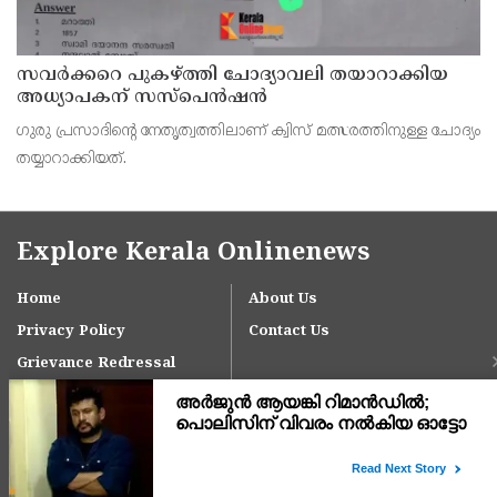
സവര്‍ക്കറെ പുകഴ്ത്തി ചോദ്യാവലി തയാറാക്കിയ
അധ്യാപകന് സസ്‌പെന്‍ഷന്‍
ഗുരു പ്രസാദിന്റെ നേതൃത്വത്തിലാണ് ക്വിസ് മത്സരത്തിനുള്ള ചോദ്യം
തയ്യാറാക്കിയത്.
Explore Kerala Onlinenews
Home
About Us
Privacy Policy
Contact Us
Grievance Redressal