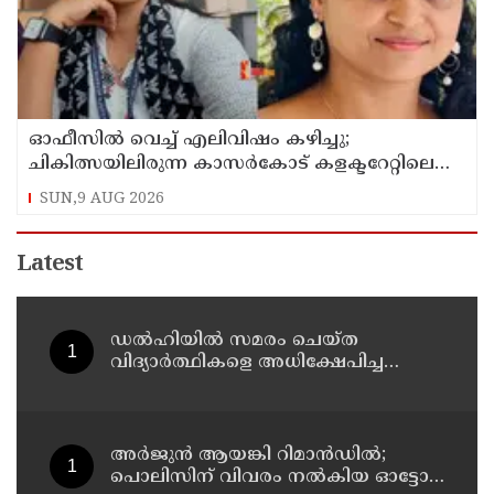
ഓഫീസില്‍ വെച്ച് എലിവിഷം കഴിച്ചു;
ചികിത്സയിലിരുന്ന കാസര്‍കോട് കളക്ടറേറ്റിലെ
സീനിയര്‍ ക്ലര്‍ക്ക് മരിച്ചു
SUN,9 AUG 2026
Latest
ഡൽഹിയിൽ സമരം ചെയ്ത
വിദ്യാർത്ഥികളെ അധിക്ഷേപിച്ച
കേസില്‍ സംഘപരിവാർ
സഹയാത്രികൻ ടി ജി മോഹന്‍ദാസ്
കസ്റ്റഡിയിൽ
അര്‍ജുന്‍ ആയങ്കി റിമാന്‍ഡില്‍;
പൊലിസിന് വിവരം നൽകിയ ഓട്ടോ