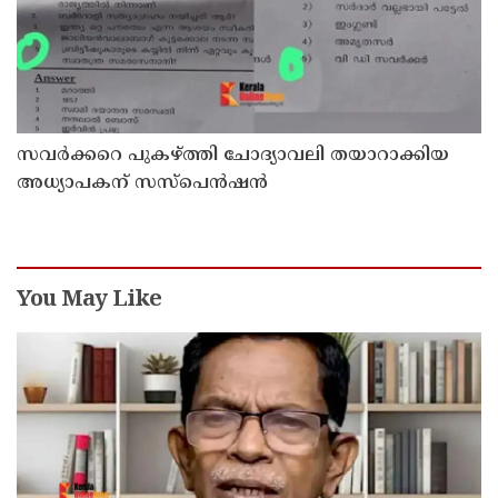
സവര്‍ക്കറെ പുകഴ്ത്തി ചോദ്യാവലി തയാറാക്കിയ
അധ്യാപകന് സസ്‌പെന്‍ഷന്‍
You May Like