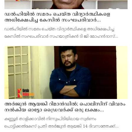
ഡൽഹിയിൽ സമരം ചെയ്ത വിദ്യാർത്ഥികളെ
അധിക്ഷേപിച്ച കേസില്‍ സംഘപരിവാർ
സഹയാത്രികൻ ടി ജി മോഹന്‍ദാസ് കസ്റ്റഡിയിൽ
ഡല്‍ഹിയില്‍ സമരം ചെയ്ത വിദ്യാര്‍ത്ഥികളെ അധിക്ഷേപിച്ച
കേസില്‍ സംഘപരിവാര്‍ സഹയാത്രികന്‍ ടി ജി മോഹന്‍ദാസ്
പൊലീസ് കസ്റ്റഡിയില്‍. എറണാകുളം മട്ടാഞ്ചേരിയിലെ വീട്ടില്‍
റെയ്ഡ്
അര്‍ജുന്‍ ആയങ്കി റിമാന്‍ഡില്‍; പൊലിസിന് വിവരം
നൽകിയ ഓട്ടോ ഡ്രൈവർക്ക് ഒരു ലക്ഷം
പാരിതോഷികം നൽകുമെന്ന് മന്ത്രി
കണ്ണൂർ താളിക്കാവിൽ നിന്നുംപിടിയിലായ സ്വർണം
പൊട്ടിക്കൽകേസ് പ്രതി അര്‍ജുന്‍ ആയങ്കി 14 ദിവസത്തേക്ക്