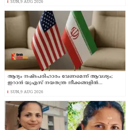
SUN,9 AUG 2026
ആദ്യം നഷ്ടപരിഹാരം വേണമെന്ന് ആവശ്യം;
ഇറാന്‍ യുഎസ് നയതന്ത്ര നീക്കങ്ങളില്‍
അനിശ്ചിതത്വം
SUN,9 AUG 2026