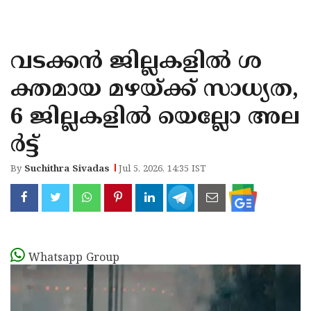
KOZHIKODE
WAYANAD
വടക്കന്‍ ജില്ലകളില്‍ ശ
KANNUR
ക്തമായ മഴയ്ക്ക് സാധ്യത,
KASARAGOD
6 ജില്ലകളില്‍ യെല്ലോ അല
ര്‍ട്ട്
By
Suchithra Sivadas
Jul 5, 2026, 14:35 IST
Whatsapp Group