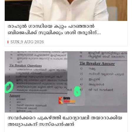
രാഹുല്‍ ഗാന്ധിയെ കുറ്റം പറഞ്ഞാല്‍
ബിജെപിക്ക് സുഖിക്കും ശശി തരൂരിന്
മറുപടിയുമായി കെ സി വേണുഗോപാല്‍
SUN,9 AUG 2026
സവര്‍ക്കറെ പുകഴ്ത്തി ചോദ്യാവലി തയാറാക്കിയ
അധ്യാപകന് സസ്‌പെന്‍ഷന്‍