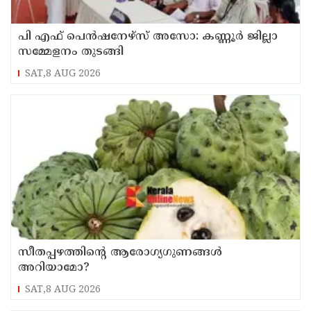
പി എഫ് പെൻഷനേഴ്സ് അസോ: കണ്ണൂർ ജില്ലാ
സമ്മേളനം തുടങ്ങി
SAT,8 AUG 2026
സീതപ്പഴത്തിന്റെ ആരോഗ്യഗുണങ്ങൾ
അറിയാമോ?
SAT,8 AUG 2026