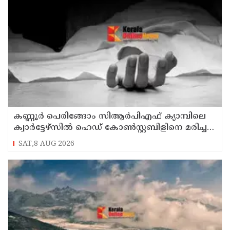
കണ്ണൂര്‍ പെരിങ്ങോം സിആര്‍പിഎഫ് ക്യാമ്പിലെ
ക്വാര്‍ട്ടേഴ്സില്‍ ഹെഡ് കോണ്‍സ്റ്റബിളിനെ മരിച്ച
നിലയില്‍ കണ്ടെത്തി
SAT,8 AUG 2026