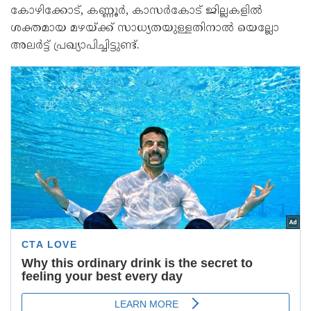
കോഴിക്കോട്, കണ്ണൂര്‍, കാസര്‍കോട് ജില്ലകളില്‍
ശക്തമായ മഴയ്ക്ക് സാധ്യതയുള്ളതിനാല്‍ യെല്ലോ
അലര്‍ട്ട് പ്രഖ്യാപിച്ചിട്ടുണ്ട്.