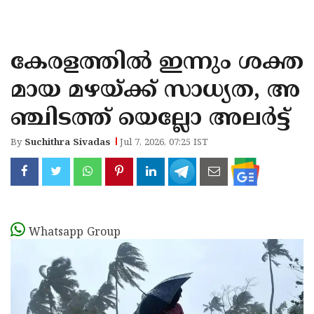
KOZHIKODE
WAYANAD
കേരളത്തില്‍ ഇന്നും ശക്ത
KANNUR
മായ മഴയ്ക്ക് സാധ്യത, അ
KASARAGOD
ഞ്ചിടത്ത് യെല്ലോ അലര്‍ട്ട്
By
Suchithra Sivadas
Jul 7, 2026, 07:25 IST
Whatsapp Group