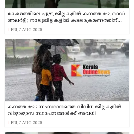
കേരളത്തിലെ ഏഴു ജില്ലകളിൽ കനത്ത മഴ, റെഡ്
അലർട്ട് ; നാലുജില്ലകളിൽ കടലാക്രമണത്തിന്
സാധ്യത
FRI,7 AUG 2026
കനത്ത മഴ : സംസ്ഥാനത്തെ വിവിധ ജില്ലകളിൽ
വിദ്യാഭ്യാസ സ്ഥാപനങ്ങൾക്ക് അവധി
FRI,7 AUG 2026