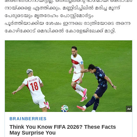
കണ്ടെത്താനായിട്ടില്ല. തെരച്ചലിന്റെ ഭാഗമായി കെടാവര്‍
നായ്ക്കളെ എത്തിക്കും. മണ്ണിടിച്ചിലില്‍ മരിച്ച മൂന്ന്
പേരുടെയും മൃതദേഹം പോസ്റ്റ്‌മോര്‍ട്ടം
പൂര്‍ത്തിയാക്കിയ ശേഷം ഇന്നലെ രാത്രിയോടെ തന്നെ
കോഴിക്കോട് മെഡിക്കല്‍ കോളേജിലേക്ക് മാറ്റി.