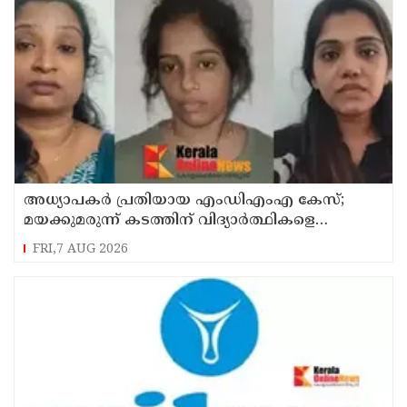
അധ്യാപകര്‍ പ്രതിയായ എംഡിഎംഎ കേസ്;
മയക്കുമരുന്ന് കടത്തിന് വിദ്യാര്‍ത്ഥികളെ
ഉപയോഗിച്ചോ എന്ന് സംശയം
FRI,7 AUG 2026