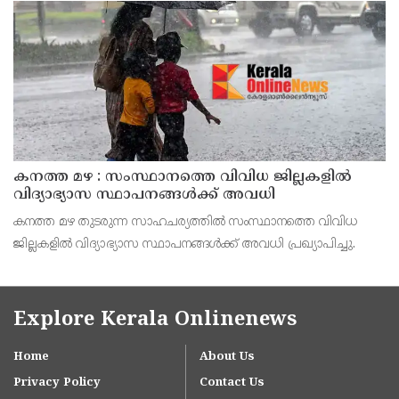
ശക്തമായ മഴയ്ക്കും മണിക്കൂറിൽ 50 കി.മീ വ
കനത്ത മഴ : സംസ്ഥാനത്തെ വിവിധ ജില്ലകളിൽ
വിദ്യാഭ്യാസ സ്ഥാപനങ്ങൾക്ക് അവധി
കനത്ത മഴ തുടരുന്ന സാഹചര്യത്തിൽ സംസ്ഥാനത്തെ വിവിധ
ജില്ലകളിൽ വിദ്യാഭ്യാസ സ്ഥാപനങ്ങൾക്ക് അവധി പ്രഖ്യാപിച്ചു.
Explore Kerala Onlinenews
Home
About Us
Privacy Policy
Contact Us