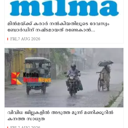
മില്‍മയ്ക്ക് കരാര്‍ നല്‍കിയതിലൂടെ ദേവസ്വം
ബോര്‍ഡിന് നഷ്ടമായത് രണ്ടേകാല്‍
കോടിയിലധികം രൂപ
FRI,7 AUG 2026
വിവിധ ജില്ലകളില്‍ അടുത്ത മൂന്ന് മണിക്കൂറില്‍
കനത്ത സാധ്യത