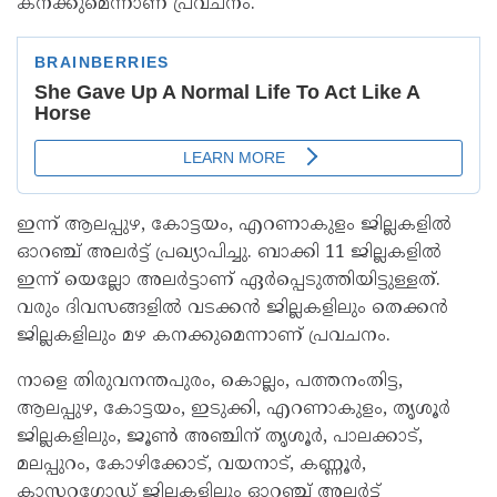
കനക്കുമെന്നാണ് പ്രവചനം.
ഇന്ന് ആലപ്പുഴ, കോട്ടയം, എറണാകുളം ജില്ലകളില്‍
ഓറഞ്ച് അലർട്ട് പ്രഖ്യാപിച്ചു. ബാക്കി 11 ജില്ലകളില്‍
ഇന്ന് യെല്ലോ അലർട്ടാണ് ഏർപ്പെടുത്തിയിട്ടുള്ളത്.
വരും ദിവസങ്ങളില്‍ വടക്കൻ ജില്ലകളിലും തെക്കൻ
ജില്ലകളിലും മഴ കനക്കുമെന്നാണ് പ്രവചനം.
നാളെ തിരുവനന്തപുരം, കൊല്ലം, പത്തനംതിട്ട,
ആലപ്പുഴ, കോട്ടയം, ഇടുക്കി, എറണാകുളം, തൃശൂർ
ജില്ലകളിലും, ജൂണ്‍ അഞ്ചിന് തൃശൂർ, പാലക്കാട്,
മലപ്പുറം, കോഴിക്കോട്, വയനാട്, കണ്ണൂർ,
കാസറഗോഡ് ജില്ലകളിലും ഓറഞ്ച് അലർട്ട്