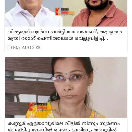
വിരട്ടരുത് വളര്‍ന്ന പാര്‍ട്ടി വേറെയാണ്'; ആഭ്യന്തര
മന്ത്രി രമേശ് ചെന്നിത്തലയെ വെല്ലുവിളിച്ച്
അര്‍ജുന്‍ ആയങ്കി
FRI,7 AUG 2026
കണ്ണൂർ എളയാവൂരിലെ വീട്ടിൽ നിന്നും സ്വർണം
മോഷ്ടിച്ച കേസിൽ രണ്ടാം പ്രതിയും അറസ്റ്റിൽ