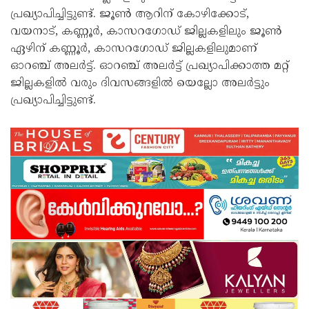
പ്രഖ്യാപിച്ചിട്ടുണ്ട്. ജൂണ്‍ ആറിന് കോഴിക്കോട്,
വയനാട്, കണ്ണൂർ, കാസറഗോഡ് ജില്ലകളിലും ജൂണ്‍
ഏഴിന് കണ്ണൂർ, കാസറഗോഡ് ജില്ലകളിലുമാണ്
ഓറഞ്ച് അലർട്ട്. ഓറഞ്ച് അലർട്ട് പ്രഖ്യാപിക്കാത്ത മറ്റ്
ജില്ലകളില്‍ വരും ദിവസങ്ങളില്‍ യെല്ലോ അലർട്ടും
പ്രഖ്യാപിച്ചിട്ടുണ്ട്.