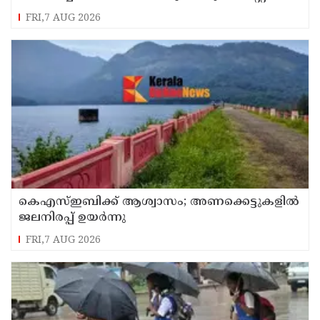
FRI,7 AUG 2026
കെഎസ്ഇബിക്ക് ആശ്വാസം; അണക്കെട്ടുകളില്‍
ജലനിരപ്പ് ഉയര്‍ന്നു
FRI,7 AUG 2026