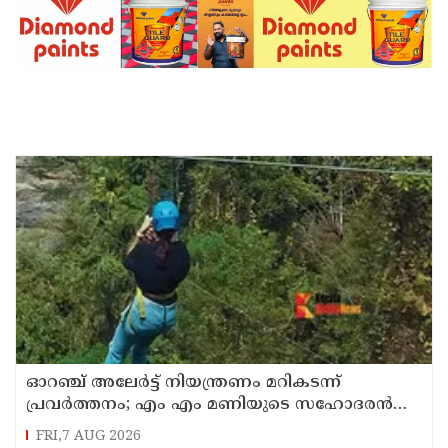
ഓറഞ്ച് അലേര്‍ട്ട് നിയന്ത്രണം മറികടന്ന്
പ്രവര്‍ത്തനം; എം എം മണിയുടെ സഹോദരന്‍
നടത്തുന്ന സിപ് ലൈന്‍ പൂട്ടിച്ച് അധികൃതര്‍
FRI,7 AUG 2026