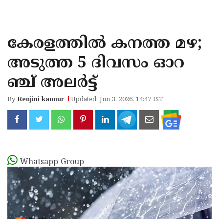
KOZHIKODE
WAYANAD
കേരളത്തിൽ കനത്ത മഴ;
KANNUR
അടുത്ത 5 ദിവസം ഓറ
KASARAGOD
ഞ്ച് അലര്‍ട്ട്
By
Renjini kannur
Updated: Jun 3, 2026, 14:47 IST
Whatsapp Group