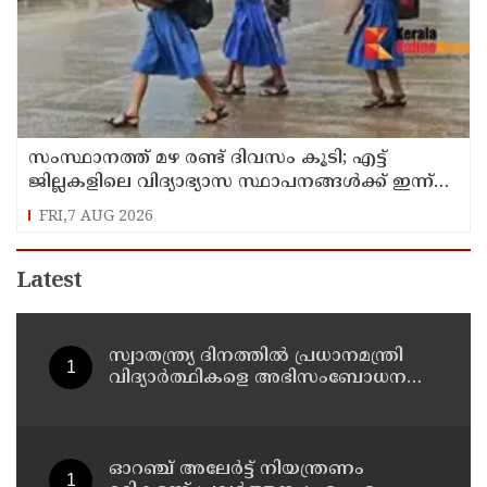
സംസ്ഥാനത്ത് മഴ രണ്ട് ദിവസം കൂടി; എട്ട്
ജില്ലകളിലെ വിദ്യാഭ്യാസ സ്ഥാപനങ്ങള്‍ക്ക് ഇന്ന്
അവധി
FRI,7 AUG 2026
Latest
സ്വാതന്ത്ര്യ ദിനത്തില്‍ പ്രധാനമന്ത്രി
വിദ്യാര്‍ത്ഥികളെ അഭിസംബോധന
ചെയ്യണം; ആവശ്യവുമായി അഭിജീത്
ദീപ്കെ
ഓറഞ്ച് അലേര്‍ട്ട് നിയന്ത്രണം