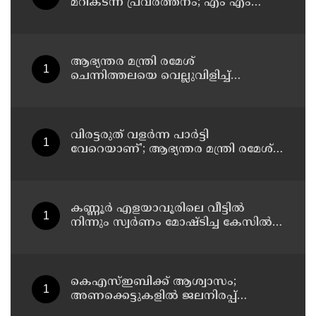
മറികടന്ന് പ്രവര്‍ത്തനം; എം എം
മണിയുടെ സഹോദരന്‍ നടത്തുന്ന
സിപ് ലൈന്‍ പൂട്ടിച്ച് അധികൃതര്‍
ആഭ്യന്തര മന്ത്രി രമേശ്
ചെന്നിത്തലയെ വെല്ലുവിളിച്ച്
അ‍ർജുൻ ആയങ്കി ; വിരട്ടരുത്..
വളർന്ന പാർട്ടി വേറെയാണ് !
വിരട്ടരുത് വളര്‍ന്ന പാര്‍ട്ടി
വേറെയാണ്'; ആഭ്യന്തര മന്ത്രി രമേശ്
ചെന്നിത്തലയെ വെല്ലുവിളിച്ച്
അര്‍ജുന്‍ ആയങ്കി
കണ്ണൂർ എളയാവൂരിലെ വീട്ടിൽ
നിന്നും സ്വർണം മോഷ്ടിച്ച കേസിൽ
രണ്ടാം പ്രതിയും അറസ്റ്റിൽ
കെഎസ്ഇബിക്ക് ആശ്വാസം;
അണക്കെട്ടുകളില്‍ ജലനിരപ്പ്
ഉയര്‍ന്നു