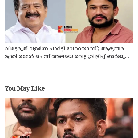
വിരട്ടരുത് വളര്‍ന്ന പാര്‍ട്ടി വേറെയാണ്'; ആഭ്യന്തര
മന്ത്രി രമേശ് ചെന്നിത്തലയെ വെല്ലുവിളിച്ച് അര്‍ജുന്‍
ആയങ്കി
You May Like