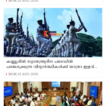
MON,10 AUG 2026
കണ്ണൂരിൽ സ്വാതന്ത്ര്യദിന പരേഡിൽ
പങ്കെടുക്കുന്ന വിദ്യാർത്ഥികൾക്ക് യാത്രാ ഇളവ്
അനുവദിക്കും
MON,10 AUG 2026