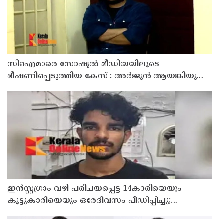
സിഐമാരെ സോഷ്യൽ മീഡിയയിലൂടെ
ഭീഷണിപ്പെടുത്തിയ കേസ് : അർജുൻ ആയങ്കിയുടെ
വീട്ടിൽ നിന്നും ലാപ്ടോപ്പ് പിടിച്ചെടുത്ത്‌ പോലീസ്
ഇൻസ്റ്റഗ്രാം വഴി പരിചയപ്പെട്ട 14കാരിയെയും
കൂട്ടുകാരിയെയും ഒരേദിവസം പീഡിപ്പിച്ചു;
നഗ്നദൃശ്യം പകര്‍ത്തി: കണ്ണൂർ ചപ്പാരപ്പടവ്