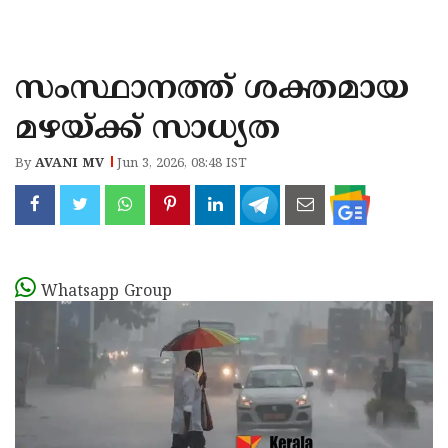
KOZHIKODE
WAYANAD
സംസ്ഥാനത്ത് ശക്തമായ
KANNUR
മഴയ്ക്ക് സാധ്യത
KASARAGOD
By
AVANI MV
Jun 3, 2026, 08:48 IST
Whatsapp Group