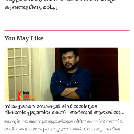
കണ്ണൂർ ചൊക്ളിയിൽ ഹെൽത്ത് ഇൻസ്പെക്ടർ
കുഴഞ്ഞുവീണു മരിച്ചു
You May Like
സിഐമാരെ സോഷ്യൽ മീഡിയയിലൂടെ
ഭീഷണിപ്പെടുത്തിയ കേസ് : അർജുൻ ആയങ്കിയുടെ
വീട്ടിൽ നിന്നും ലാപ്ടോപ്പ് പിടിച്ചെടുത്ത്‌ പോലീസ്
അറസ്റ്റിലായ അർജുൻ ആയങ്കിയുടെ വീട്ടിൽ പൊലിസ് നടത്തിയ
റെയ്ഡിൽ ലാപ്ടോപ്പ് പിടിച്ചെടുത്തു. അഴീക്കോട് കപ്പ കടവിലെ