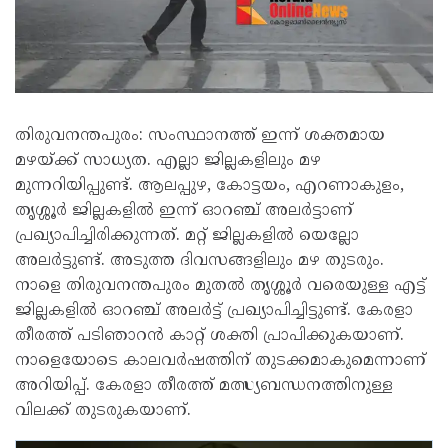
തിരുവനന്തപുരം: സംസ്ഥാനത്ത് ഇന്ന് ശക്തമായ
മഴയ്ക്ക് സാധ്യത. എല്ലാ ജില്ലകളിലും മഴ
മുന്നറിയിപ്പുണ്ട്. ആലപ്പുഴ, കോട്ടയം, എറണാകുളം,
തൃശ്ശൂർ ജില്ലകളിൽ ഇന്ന് ഓറഞ്ച് അലർട്ടാണ്
പ്രഖ്യാപിച്ചിരിക്കുന്നത്. മറ്റ് ജില്ലകളിൽ യെല്ലോ
അലർട്ടുണ്ട്. അടുത്ത ദിവസങ്ങളിലും മഴ തുടരും.
നാളെ തിരുവനന്തപുരം മുതൽ തൃശ്ശൂർ വരെയുള്ള എട്ട്
ജില്ലകളിൽ ഓറഞ്ച് അലർട്ട് പ്രഖ്യാപിച്ചിട്ടുണ്ട്. കേരളാ
തീരത്ത് പടിഞാറൻ കാറ്റ് ശക്തി പ്രാപിക്കുകയാണ്.
നാളെയോടെ കാലവർഷത്തിന് തുടക്കമാകുമെന്നാണ്
അറിയിപ്പ്. കേരളാ തീരത്ത് മത്സ്യബന്ധനത്തിനുള്ള
വിലക്ക് തുടരുകയാണ്.