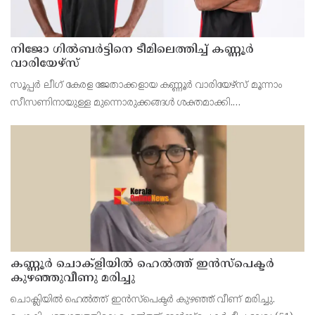
നിജോ ഗിൽബർട്ടിനെ ടീമിലെത്തിച്ച് കണ്ണൂർ
വാരിയേഴ്സ്
സൂപ്പർ ലീഗ് കേരള ജേതാക്കളായ കണ്ണൂർ വാരിയേഴ്‌സ് മൂന്നാം
സീസണിനായുള്ള മുന്നൊരുക്കങ്ങൾ ശക്തമാക്കി.
പരിചയസമ്പന്നനായ വിങ്ങർ നിജോ മഹേഷ് ഗിൽബർട്ടിനെയും
കണ്ണൂരിന്റെ യുവ പ്രതിരോധതാരം സച്ചിൻ സുനിലിനെയും ടീമിലെ
കണ്ണൂർ ചൊക്ളിയിൽ ഹെൽത്ത് ഇൻസ്പെക്ടർ
കുഴഞ്ഞുവീണു മരിച്ചു
ചൊക്ലിയിൽ ഹെൽത്ത് ഇൻസ്പെക്ടർ കുഴഞ്ഞ് വീണ് മരിച്ചു.