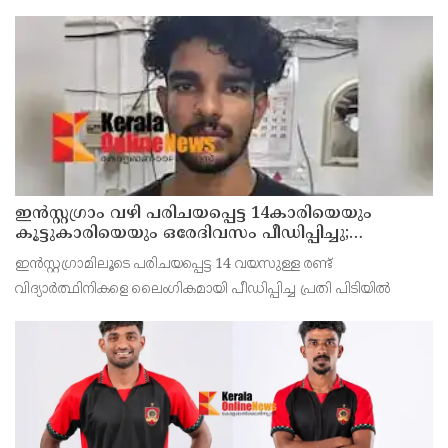
വീട്ടിലാണ് തിങ്കളാഴ്ച്ച പകൽ റെയ്ഡ് നടത്തിയത്.
ഇൻസ്റ്റഗ്രാം വഴി പരിചയപ്പെട്ട 14കാരിയെയും
കൂട്ടുകാരിയെയും ഒരേദിവസം പീഡിപ്പിച്ചു;
നഗ്നദൃശ്യം പകര്‍ത്തി: കണ്ണൂർ ചപ്പാരപ്പടവ്
ഇൻസ്റ്റഗ്രാമിലൂടെ പരിചയപ്പെട്ട 14 വയസുള്ള രണ്ട്
സ്വദേശിയായ 23 വയസുകാരൻ പിടിയിൽ
വിദ്യാർത്ഥിനികളെ ലൈംഗികമായി പീഡിപ്പിച്ച പ്രതി പിടിയിൽ