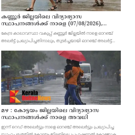
കണ്ണൂർ ജില്ലയിലെ വിദ്യാഭ്യാസ
സ്ഥാപനങ്ങള്‍ക്ക് നാളെ (07/08/2026),
അവധി
കേന്ദ്ര കാലാവസ്ഥാ വകുപ്പ് കണ്ണൂർ ജില്ലയിൽ നാളെ ഓറഞ്ച്
അലർട്ട് പ്രഖ്യാപിച്ചതിനാലും, തുടർച്ചയായി ഓറഞ്ച് അലർട്ട്
ഉള്ളതുകൊണ്ടും, കനത്ത മഴക്കുള്ള സാഹചര്യം ഉള്ളതിനാലും,
ജില്ലയിലെ പ്രൊഫഷണൽ കോളേജ് ഉൾപ്പടെ എല
മഴ : കോട്ടയം ജില്ലയിലെ വിദ്യാഭ്യാസ
സ്ഥാപനങ്ങൾക്ക് നാളെ അവധി
ഇന്ന് റെഡ് അലെർട്ടും നാളെ ഓറഞ്ച് അലെർട്ടും പ്രഖ്യാപിച്ച
സാഹചര്യത്തിൽ കോട്ടയം ജില്ലയിലെ പ്രഫഷണൽ കോളജുകൾ