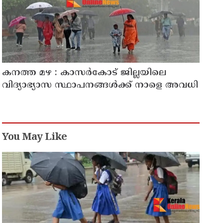
കനത്ത മഴ : കാസർകോട് ജില്ലയിലെ
വിദ്യാഭ്യാസ സ്ഥാപനങ്ങൾക്ക് നാളെ അവധി
You May Like