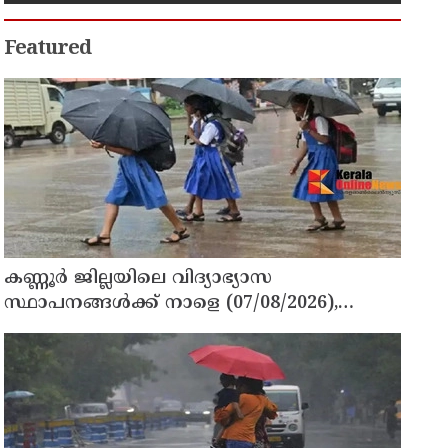
Featured
കണ്ണൂർ ജില്ലയിലെ വിദ്യാഭ്യാസ
സ്ഥാപനങ്ങള്‍ക്ക് നാളെ (07/08/2026),
അവധി