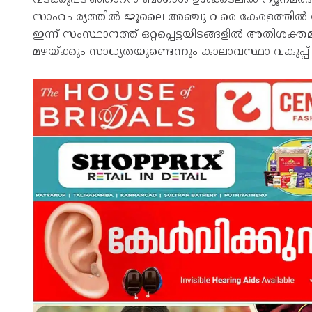
സാഹചര്യത്തിൽ ജൂലൈ അഞ്ചു വരെ കേരളത്തിൽ ന
ഇന്ന് സംസ്ഥാനത്ത് ഒറ്റപ്പെട്ടയിടങ്ങളിൽ അതി
മഴയ്ക്കും സാധ്യതയുണ്ടെന്നും കാലാവസ്ഥാ വകുപ്പ് 