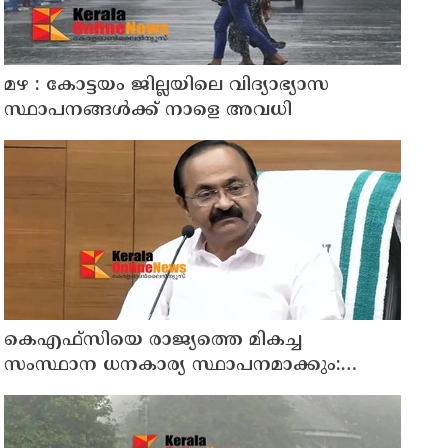
മഴ : കോട്ടയം ജില്ലയിലെ വിദ്യാഭ്യാസ
സ്ഥാപനങ്ങൾക്ക് നാളെ അവധി
കെഎഫ്‌സിയെ രാജ്യത്തെ മികച്ച
സംസ്ഥാന ധനകാര്യ സ്ഥാപനമാക്കും:
മുഖ്യമന്ത്രി വി ഡി സതീശൻ