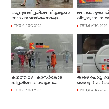
കണ്ണൂർ ജില്ലയിലെ വിദ്യാഭ്യാസ
മഴ : കോട്ടയം ജ
സ്ഥാപനങ്ങള്‍ക്ക് നാളെ
വിദ്യാഭ്യാസ സ്
(07/08/2026), അവധി
നാളെ അവധി
THU,6 AUG 2026
THU,6 AUG 2026
കനത്ത മഴ : കാസർകോട്
താഴെ ചൊവ്വ നെ 
ജില്ലയിലെ വിദ്യാഭ്യാസ
ഹൈപ്പർ മാർക്കറ
സ്ഥാപനങ്ങൾക്ക് നാളെ അവധി
മട്ടന്നൂർ സ്വദ
THU,6 AUG 2026
THU,6 AUG 2026
പ്രതികൾ പിടി