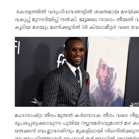
കേരളത്തിൽ വരുംദിവസങ്ങളിൽ ശക്തമായ മഴയ്ക്കും 
വകുപ്പ് മുന്നറിയിപ്പ് നൽകി. ജൂലൈ നാലാം തീയത
കൂടിയ മഴയും മണിക്കൂറിൽ 50 കിലോമീറ്റർ വരെ വേ
മഹാരാഷ്ട്ര തീരം മുതൽ കർണാടക തീരം വരെ നീളു
രൂപപ്പെട്ടേക്കാവുന്ന പുതിയ ന്യൂനമർദവുമാണ് 
തെക്കൻ ബംഗ്ലാദേശിനും മുകളിലായി നിലനിൽക്കുന്
വടക്കുപടിഞ്ഞാറൻ ബംഗാൾ ഉൾക്കടലിൽ ന്യൂനമർദ