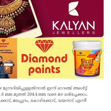
്നറിയിപ്പുള്ളതിനാൽ ഇന്ന് ഓറഞ്ച് അലർട്ട്
 115.6 mm മുതൽ 204.4 mm വരെ മഴ ലഭിച്ചേക്കാം.
ാട്, മലപ്പുറം, കോഴിക്കോട്, വയനാട് എന്നീ