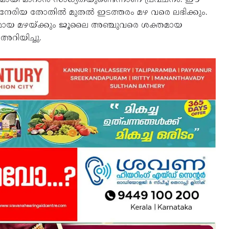
േരിയ തോതിൽ മുതൽ ഇടത്തരം മഴ വരെ ലഭിക്കും.
ശക്തമായ മഴയ്ക്കും ജൂലൈ അഞ്ചുവരെ ശക്തമായ
അറിയിച്ചു.