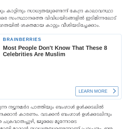
കാറ്റിനും സാധ്യതയുണ്ടെന്ന് കേന്ദ്ര കാലാവസ്ഥാ
ി വരെ സംസ്ഥാനത്തെ വിവിധയിടങ്ങളിൽ ഇടിമിന്നലോട്
ഗതയിൽ ശക്തമായ കാറ്റും വീശിയടിച്ചേക്കാം.
ന്ന ന്യൂനമർദ പാത്തിയും ബംഗാൾ ഉൾക്കടലിൽ
മഴ കനക്കാൻ കാരണം. വടക്കൻ ബംഗാൾ ഉൾക്കടലിനും
ന ചക്രവാതച്ചുഴി, ജൂലൈ മൂന്നോടെ
മായി മാറാൻ സാധ്യതയുണ്ടെന്നാണ് പ്രവചനം. ഈ