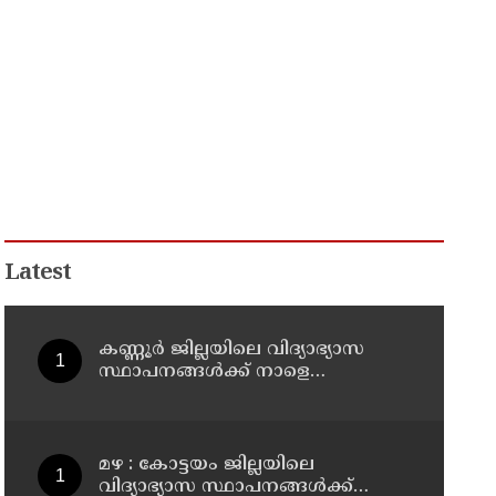
Latest
കണ്ണൂർ ജില്ലയിലെ വിദ്യാഭ്യാസ
സ്ഥാപനങ്ങള്‍ക്ക് നാളെ
(07/08/2026), അവധി
മഴ : കോട്ടയം ജില്ലയിലെ
വിദ്യാഭ്യാസ സ്ഥാപനങ്ങൾക്ക്