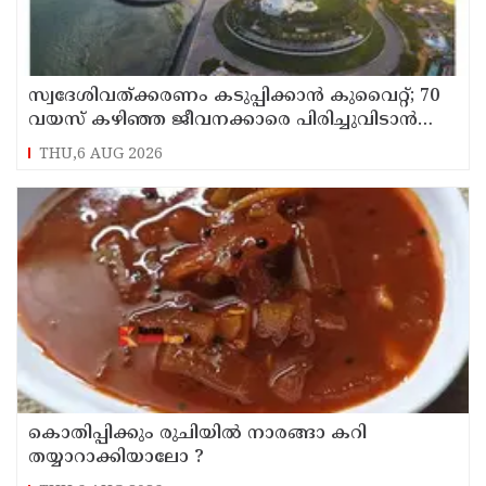
സ്വദേശിവത്ക്കരണം കടുപ്പിക്കാന്‍ കുവൈറ്റ്; 70
വയസ് കഴിഞ്ഞ ജീവനക്കാരെ പിരിച്ചുവിടാന്‍
തീരുമാനം
THU,6 AUG 2026
കൊതിപ്പിക്കും രുചിയിൽ നാരങ്ങാ കറി
തയ്യാറാക്കിയാലോ ?