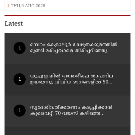
ക്ഷേത്രങ്ങളിൽ പ്രത്യേക പൂജ
THU,6 AUG 2026
Latest
മമ്പറം കേളാലൂർ ക്ഷേത്രക്കുളത്തിൽ
മുങ്ങി മരിച്ചയാളെ തിരിച്ചറിഞ്ഞു
യുഎഇയില്‍ അന്തരീക്ഷ താപനില
ഉയരുന്നു; വിവിധ ഭാഗങ്ങളില്‍ 50
ഡിഗ്രിക്ക് മുകളില്‍ ചൂട്
സ്വദേശിവത്ക്കരണം കടുപ്പിക്കാന്‍
കുവൈറ്റ്; 70 വയസ് കഴിഞ്ഞ
ജീവനക്കാരെ പിരിച്ചുവിടാന്‍
തീരുമാനം