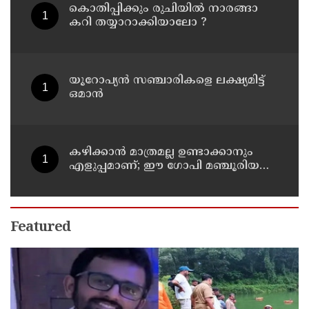
കൊതിപ്പിക്കും രുചിയിൽ നാരങ്ങാ
കറി തയ്യാറാക്കിയാലോ ?
യൂറോപ്യന്‍ സഞ്ചാരികളെ ലക്ഷ്യമിട്ട്
ഒമാന്‍
കഴിക്കാൻ മാത്രമല്ല ഉണ്ടാക്കാനും
എളുപ്പമാണ്; ഈ ഗോപി മഞ്ചൂരിയൻ
റെസിപ്പി
Featured