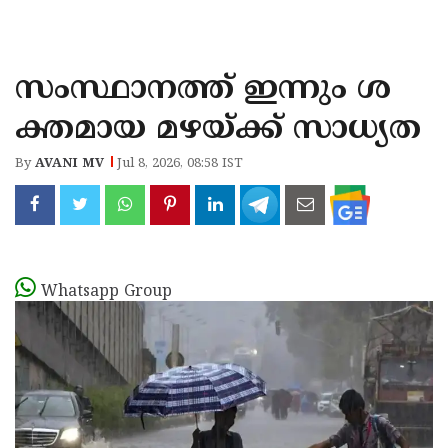
KOZHIKODE
WAYANAD
സംസ്ഥാനത്ത് ഇന്നും ശ
KANNUR
ക്തമായ മഴയ്ക്ക് സാധ്യത
KASARAGOD
By
AVANI MV
Jul 8, 2026, 08:58 IST
Whatsapp Group