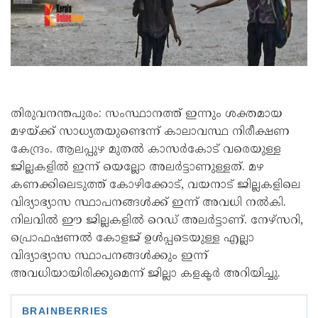
തിരുവനന്തപുരം: സംസ്ഥാനത്ത് ഇന്നും ശക്തമായ
മഴയ്ക്ക് സാധ്യതയുണ്ടെന്ന് കാലാവസ്ഥ നിരീക്ഷണ
കേന്ദ്രം. ആലപ്പുഴ മുതൽ കാസർകോട് വരെയുള്ള
ജില്ലകളിൽ ഇന്ന് യെല്ലോ അലർട്ടാണുള്ളത്. മഴ
കണക്കിലെടുത്ത് കോഴിക്കോട്, വയനാട് ജില്ലകളിലെ
വിദ്യാഭ്യാസ സ്ഥാപനങ്ങൾക്ക് ഇന്ന് അവധി നൽകി.
നിലവിൽ ഈ ജില്ലകളിൽ റെഡ് അലർട്ടാണ്. നേഴ്‌സറി,
പ്രൊഫഷണൽ കോളജ് ഉൾപ്പടെയുള്ള എല്ലാ
വിദ്യാഭ്യാസ സ്ഥാപനങ്ങൾക്കും ഇന്ന്
അവധിയായിരിക്കുമെന്ന് ജില്ലാ കളക്ടർ അറിയിച്ചു.