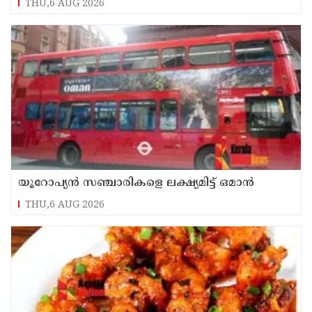
THU,6 AUG 2026
യൂറോപ്യന്‍ സഞ്ചാരികളെ ലക്ഷ്യമിട്ട് ഒമാന്‍
THU,6 AUG 2026