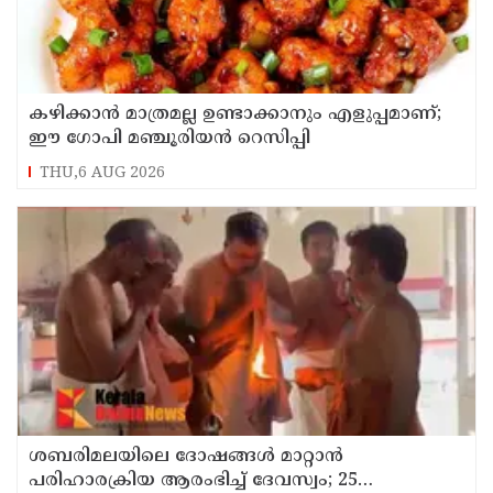
കഴിക്കാൻ മാത്രമല്ല ഉണ്ടാക്കാനും എളുപ്പമാണ്;
ഈ ഗോപി മഞ്ചൂരിയൻ റെസിപ്പി
THU,6 AUG 2026
ശബരിമലയിലെ ദോഷങ്ങൾ മാറ്റാൻ
പരിഹാരക്രിയ ആരംഭിച്ച് ദേവസ്വം; 25