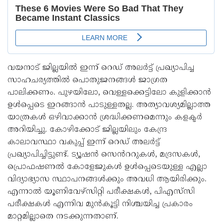
വയനാട് ജില്ലയിൽ ഇന്ന് റെഡ് അലർട്ട് പ്രഖ്യാപിച്ച
സാഹചര്യത്തിൽ പൊതുജനങ്ങൾ ജാഗ്രത
പാലിക്കണം. പുഴയിലോ, വെള്ളക്കെട്ടിലോ കുളിക്കാൻ
ഉൾപ്പെടെ ഇറങ്ങാൻ പാടുള്ളതല്ല. അത്യാവശ്യമില്ലാത്ത
യാത്രകൾ ഒഴിവാക്കാൻ ശ്രദ്ധിക്കണമെന്നും കളക്ടർ
അറിയിച്ചു. കോഴിക്കോട് ജില്ലയിലും കേന്ദ്ര
കാലാവസ്ഥാ വകുപ്പ് ഇന്ന് റെഡ് അല‍ർട്ട്
പ്രഖ്യാപിച്ചിട്ടുണ്ട്. ട്യൂഷൻ സെൻററുകൾ, മദ്രസകൾ,
പ്രൊഫഷണൽ കോളേജുകൾ ഉൾപ്പെടെയുള്ള എല്ലാ
വിദ്യാഭ്യാസ സ്ഥാപനങ്ങൾക്കും അവധി ആയിരിക്കും.
എന്നാൽ യൂണിവേഴ്സിറ്റി പരീക്ഷകൾ, പിഎസ്‍സി
പരീക്ഷകൾ എന്നിവ മുൻകൂട്ടി നിശ്ചയിച്ച പ്രകാരം
മാറ്റമില്ലാതെ നടക്കുന്നതാണ്.