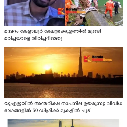
മമ്പറം കേളാലൂർ ക്ഷേത്രക്കുളത്തിൽ മുങ്ങി
മരിച്ചയാളെ തിരിച്ചറിഞ്ഞു
യുഎഇയില്‍ അന്തരീക്ഷ താപനില ഉയരുന്നു; വിവിധ
ഭാഗങ്ങളില്‍ 50 ഡിഗ്രിക്ക് മുകളില്‍ ചൂട്