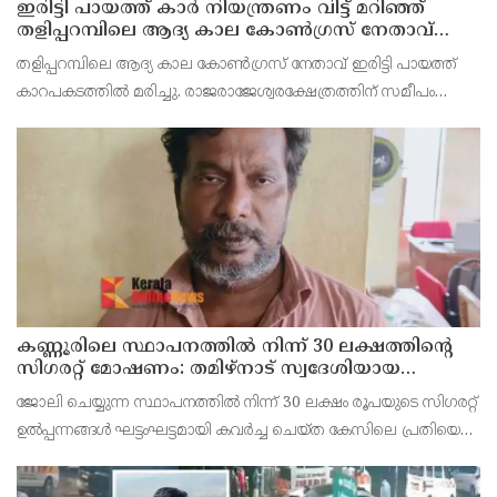
ഇരിട്ടി പായത്ത് കാർ നിയന്ത്രണം വിട്ട് മറിഞ്ഞ്
തളിപ്പറമ്പിലെ ആദ്യ കാല കോണ്‍ഗ്രസ് നേതാവ്
മരിച്ചു
തളിപ്പറമ്പിലെ ആദ്യ കാല കോണ്‍ഗ്രസ് നേതാവ് ഇരിട്ടി പായത്ത്
കാറപകടത്തില്‍ മരിച്ചു. രാജരാജേശ്വരക്ഷേത്രത്തിന് സമീപം
പുഴക്കുളങ്ങരയിലെ മറ്റത്തില്‍ വീട്ടില്‍ എം.കെ.കേശവനാ(74)ണ്
മരിച്ചത്.
കണ്ണൂരിലെ സ്ഥാപനത്തിൽ നിന്ന് 30 ലക്ഷത്തിന്റെ
സിഗരറ്റ് മോഷണം: തമിഴ്‌നാട് സ്വദേശിയായ
സെയിൽസ്മാൻ തെങ്കാശിയിൽ പിടിയിൽ
ജോലി ചെയ്യുന്ന സ്ഥാപനത്തിൽ നിന്ന് 30 ലക്ഷം രൂപയുടെ സിഗരറ്റ്
ഉൽപ്പന്നങ്ങൾ ഘട്ടംഘട്ടമായി കവർച്ച ചെയ്ത കേസിലെ പ്രതിയെ
കണ്ണൂർ ടൗൺ പോലീസ് അറസ്റ്റ് ചെയ്തു. തമിഴ്‌നാട് വിരുതുനഗർ
സ്വദേശിയായ വേൽമുരുകൻ (40) ആണ