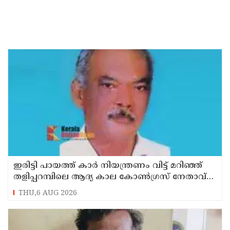
ഇരിട്ടി പായത്ത് കാർ നിയന്ത്രണം വിട്ട് മറിഞ്ഞ്
തളിപ്പറമ്പിലെ ആദ്യ കാല കോണ്‍ഗ്രസ് നേതാവ്
മരിച്ചു
THU,6 AUG 2026