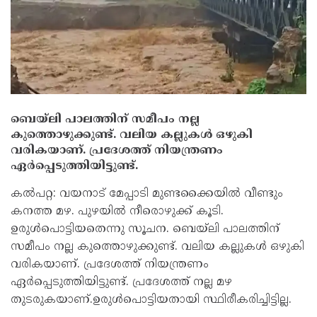
ബെയ്‌ലി പാലത്തിന് സമീപം നല്ല
കുത്തൊഴുക്കുണ്ട്. വലിയ കല്ലുകൾ ഒഴുകി
വരികയാണ്. പ്രദേശത്ത് നിയന്ത്രണം
ഏർപ്പെടുത്തിയിട്ടുണ്ട്.
കൽപറ്റ: വയനാട് മേപ്പാടി മുണ്ടക്കൈയിൽ വീണ്ടും
കനത്ത മഴ. പുഴയിൽ നീരൊഴുക്ക് കൂടി.
ഉരുൾപൊട്ടിയതെന്നു സൂചന. ബെയ്‌ലി പാലത്തിന്
സമീപം നല്ല കുത്തൊഴുക്കുണ്ട്. വലിയ കല്ലുകൾ ഒഴുകി
വരികയാണ്. പ്രദേശത്ത് നിയന്ത്രണം
ഏർപ്പെടുത്തിയിട്ടുണ്ട്. പ്രദേശത്ത് നല്ല മഴ
തുടരുകയാണ്.ഉരുൾപൊട്ടിയതായി സ്ഥിരീകരിച്ചിട്ടില്ല.