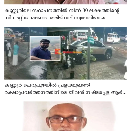
കണ്ണൂരിലെ സ്ഥാപനത്തിൽ നിന്ന് 30 ലക്ഷത്തിന്റെ
സിഗരറ്റ് മോഷണം: തമിഴ്‌നാട് സ്വദേശിയായ
സെയിൽസ്മാൻ തെങ്കാശിയിൽ പിടിയിൽ
കണ്ണൂർ ചെറുപുഴയിൽ പ്രളയമുഖത്ത്
രക്ഷാപ്രവർത്തനത്തിനിടെ ജീവൻ നഷ്ടപ്പെട്ട ആർ.
രാജേഷിൻ്റെ ഭൗതിക ശരീരത്തോട് അനാദരവ്
കാണിച്ചതായി ആരോപണം