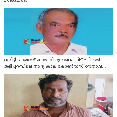
Featured
ഇരിട്ടി പായത്ത് കാർ നിയന്ത്രണം വിട്ട് മറിഞ്ഞ്
തളിപ്പറമ്പിലെ ആദ്യ കാല കോണ്‍ഗ്രസ് നേതാവ്
മരിച്ചു