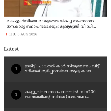
കെഎഫ്‌സിയെ രാജ്യത്തെ മികച്ച സംസ്ഥാന
ധനകാര്യ സ്ഥാപനമാക്കും: മുഖ്യമന്ത്രി വി ഡി
സതീശൻ
THU,6 AUG 2026
Latest
ഇരിട്ടി പായത്ത് കാർ നിയന്ത്രണം വിട്ട്
മറിഞ്ഞ് തളിപ്പറമ്പിലെ ആദ്യ കാല
കോണ്‍ഗ്രസ് നേതാവ് മരിച്ചു
കണ്ണൂരിലെ സ്ഥാപനത്തിൽ നിന്ന് 30
ലക്ഷത്തിന്റെ സിഗരറ്റ് മോഷണം:
തമിഴ്‌നാട് സ്വദേശിയായ
സെയിൽസ്മാൻ തെങ്കാശിയിൽ