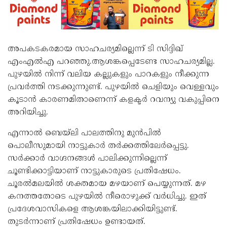
അപകടകരമായ സാഹചര്യമില്ലെന്ന് ടി സിദ്ദിഖ്
എംഎൽഎ പറഞ്ഞു.ആശങ്കപ്പെടേണ്ട സാഹചര്യമില്ല.
പുഴയിൽ നിന്ന് വലിയ കല്ലുകളും പാറകളും നീക്കുന്ന
പ്രവർത്തി നടക്കുന്നുണ്ട്. പുഴയിൽ ചെളിയും വെള്ളവും
കൂടാൻ കാരണമിതാണെന്ന് കളക്ടർ റവന്യു വകുപ്പിനെ
അറിയിച്ചു.
എന്നാൽ ബെയ്ലി പാലത്തിനു മുൻപിൽ
പൊലീസുമായി നാട്ടുകാർ തർക്കത്തിലേർപ്പെട്ടു.
സർക്കാർ വാ​ഗ്ദനങ്ങൾ പാലിക്കുന്നില്ലെന്ന്
ചൂണ്ടിക്കാട്ടിയാണ് നാട്ടുകാരുടെ പ്രതിഷേധം.
ചൂരൽമലയിൽ ശക്തമായ മഴയാണ് പെയ്യുന്നത്. മഴ
കനത്തതോടെ പുഴയിൽ നീരൊഴുക്ക് വർധിച്ചു. ഇത്
പ്രദേശവാസികളെ ആശങ്കയിലാക്കിയിട്ടുണ്ട്.
തുടർന്നാണ് പ്രതിഷേധം ഉണ്ടായത്.