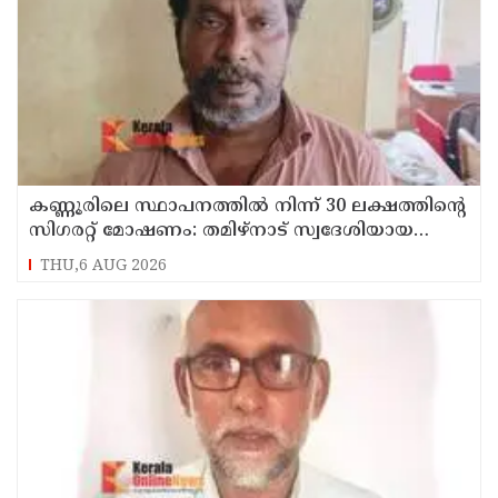
കണ്ണൂരിലെ സ്ഥാപനത്തിൽ നിന്ന് 30 ലക്ഷത്തിന്റെ
സിഗരറ്റ് മോഷണം: തമിഴ്‌നാട് സ്വദേശിയായ
സെയിൽസ്മാൻ തെങ്കാശിയിൽ പിടിയിൽ
THU,6 AUG 2026