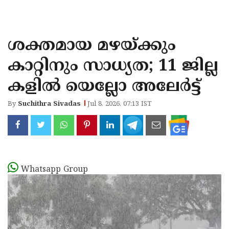
KOZHIKODE
WAYANAD
ശക്തമായ മഴയ്ക്കും
KANNUR
കാറ്റിനും സാധ്യത; 11 ജില്ല
KASARAGOD
കളില്‍ യെല്ലോ അലേര്‍ട്ട്
By
Suchithra Sivadas
Jul 8, 2026, 07:13 IST
Whatsapp Group