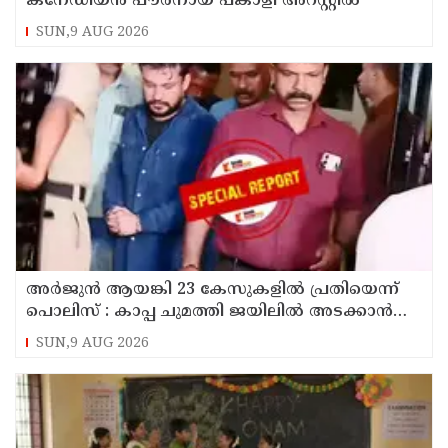
കനേഡിയന്‍ പൗരനായ പങ്കാളി അറസ്റ്റില്‍
SUN,9 AUG 2026
അര്‍ജുന്‍ ആയങ്കി 23 കേസുകളില്‍ പ്രതിയെന്ന്
പൊലിസ് : കാപ്പ ചുമത്തി ജയിലില്‍ അടക്കാന്‍
നീക്കം
SUN,9 AUG 2026