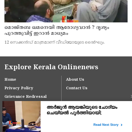
മൊജ്തബ ഖമനെയി ആരോഗ്യവാന്‍ ? ദൃശ്യം
പുറത്തുവിട്ട് ഇറാന്‍ മാധ്യമം
12 സെക്കന്‍ഡ് മാത്രമാണ് വീഡിയോയുടെ ദൈര്‍ഘ്യം.
Explore Kerala Onlinenews
Home
About Us
Privacy Policy
Contact Us
Grievance Redressal