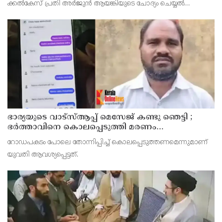
ക്കൽകേസ് പ്രതി അര്‍ജുന്‍ ആയങ്കിയുടെ ചോദ്യം ചെയ്യല്‍
പൂര്‍ത്തിയായി. കൂത്തുപറമ്പ് മജിസ് ട്രേറ്റിന് മുന്നില്‍
ഭാര്യയുടെ വാട്സ്ആപ്പ് മെസേജ് കണ്ടു ഞെട്ടി ;
ഭര്‍ത്താവിനെ കൊലപ്പെടുത്തി മരണം
റോഡപകടമാക്കി മാറ്റാന്‍ കാമുകനുമായി
റോഡപകടം പോലെ തോന്നിപ്പിച്ച് കൊലപ്പെടുത്തണമെന്നുമാണ്
പദ്ധതിയിട്ട യുവതിയും സുഹൃത്തും ഒളിവില്‍
യുവതി ആവശ്യപ്പെട്ടത്.