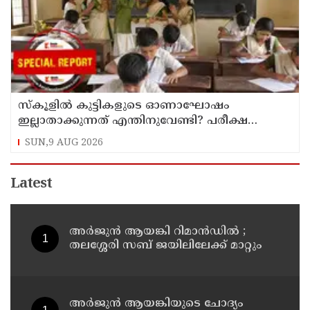
സ്‌കൂളില്‍ കുട്ടികളുടെ ഓണാഘോഷം
ഇല്ലാതാക്കുന്നത് എന്തിനുവേണ്ടി? പരീക്ഷ
ഷെഡ്യൂള്‍ മാറ്റിയത് തിരുത്തുമോ?
SUN,9 AUG 2026
Latest
അര്‍ജുന്‍ ആയങ്കി റിമാന്‍ഡില്‍ ;
തലശ്ശേരി സബ് ജയിലിലേക്ക് മാറ്റും
അര്‍ജുന്‍ ആയങ്കിയുടെ ചോദ്യം