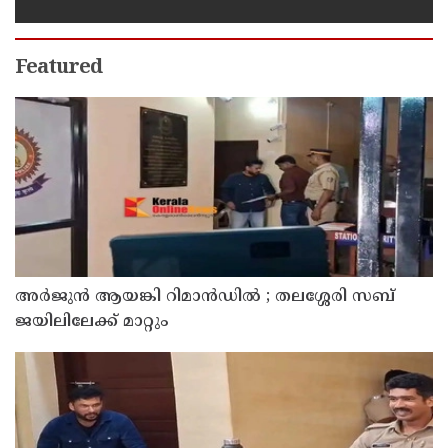
Featured
അര്‍ജുന്‍ ആയങ്കി റിമാന്‍ഡില്‍ ; തലശ്ശേരി സബ്
ജയിലിലേക്ക് മാറ്റും