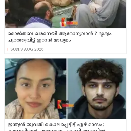
മൊജ്തബ ഖമനെയി ആരോഗ്യവാന്‍ ? ദൃശ്യം
പുറത്തുവിട്ട് ഇറാന്‍ മാധ്യമം
SUN,9 AUG 2026
ഇന്ത്യന്‍ യുവതി കൊലപ്പെട്ടിട്ട് ഏഴ് മാസം;