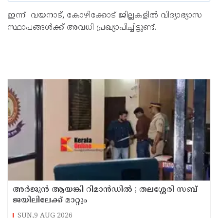
ഇന്ന് വയനാട്, കോഴിക്കോട് ജില്ലകളില്‍ വിദ്യാഭ്യാസ
സ്ഥാപങ്ങള്‍ക്ക് അവധി പ്രഖ്യാപിച്ചിട്ടുണ്ട്.
അര്‍ജുന്‍ ആയങ്കി റിമാന്‍ഡില്‍ ; തലശ്ശേരി സബ്
ജയിലിലേക്ക് മാറ്റും
SUN,9 AUG 2026