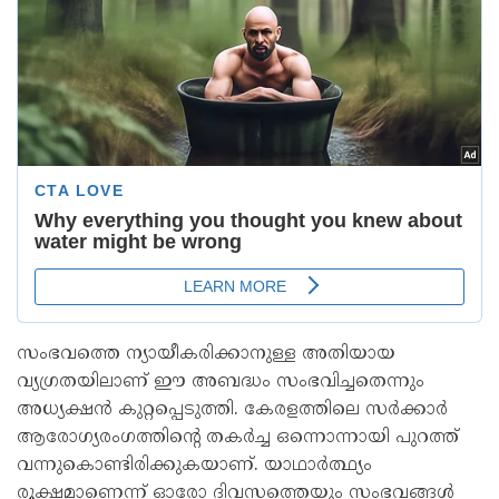
സംഭവത്തെ ന്യായീകരിക്കാനുള്ള അതിയായ
വ്യഗ്രതയിലാണ് ഈ അബദ്ധം സംഭവിച്ചതെന്നും
അധ്യക്ഷൻ കുറ്റപ്പെടുത്തി. കേരളത്തിലെ സർക്കാർ
ആരോഗ്യരംഗത്തിന്റെ തകർച്ച ഒന്നൊന്നായി പുറത്ത്
വന്നുകൊണ്ടിരിക്കുകയാണ്. യാഥാർത്ഥ്യം
രൂക്ഷമാണെന്ന് ഓരോ ദിവസത്തെയും സംഭവങ്ങൾ