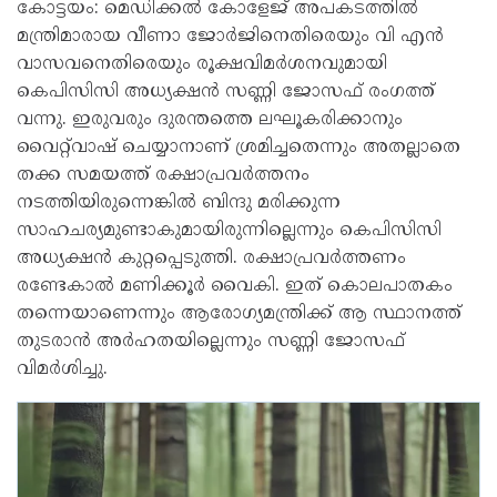
കോട്ടയം: മെഡിക്കൽ കോളേജ് അപകടത്തിൽ
മന്ത്രിമാരായ വീണാ ജോർജിനെതിരെയും വി എൻ
വാസവനെതിരെയും രൂക്ഷവിമർശനവുമായി
കെപിസിസി അധ്യക്ഷൻ സണ്ണി ജോസഫ് രംഗത്ത്
വന്നു. ഇരുവരും ദുരന്തത്തെ ലഘൂകരിക്കാനും
വൈറ്റ്‌വാഷ് ചെയ്യാനാണ് ശ്രമിച്ചതെന്നും അതല്ലാതെ
തക്ക സമയത്ത് രക്ഷാപ്രവർത്തനം
നടത്തിയിരുന്നെങ്കിൽ ബിന്ദു മരിക്കുന്ന
സാഹചര്യമുണ്ടാകുമായിരുന്നില്ലെന്നും കെപിസിസി
അധ്യക്ഷൻ കുറ്റപ്പെടുത്തി. രക്ഷാപ്രവർത്തണം
രണ്ടേകാൽ മണിക്കൂർ വൈകി. ഇത് കൊലപാതകം
തന്നെയാണെന്നും ആരോഗ്യമന്ത്രിക്ക് ആ സ്ഥാനത്ത്
തുടരാൻ അർഹതയില്ലെന്നും സണ്ണി ജോസഫ്
വിമർശിച്ചു.