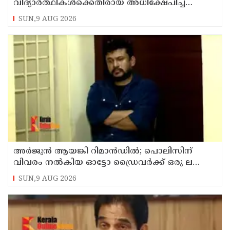
വിദ്യാർത്ഥികൾക്കെതിരായ അധിക്ഷേപിച്ച
കേസില്‍ സംഘപരിവാർ സഹയാത്രികൻ ടി ജി
SUN,9 AUG 2026
മോഹന്‍ദാസ് കസ്റ്റഡിയിൽ
അര്‍ജുന്‍ ആയങ്കി റിമാന്‍ഡില്‍; പൊലിസിന്
വിവരം നൽകിയ ഓട്ടോ ഡ്രൈവർക്ക് ഒരു ലക്ഷം
പാരിതോഷികം നൽകുമെന്ന് മന്ത്രി
SUN,9 AUG 2026