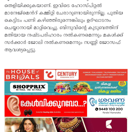
തെളിയിക്കുകയാണ്. ഇവിടെ ഹോസ്പിറ്റൽ
മാനേജ്മെൻറ് കമ്മിറ്റി ചേരാറുണ്ടായിരുന്നില്ല. പുതിയ
കെട്ടിടം പണി കഴിഞ്ഞിരുന്നെങ്കിലും ഉദ്‌ഘാടനം
ചെയ്യാനായി മാറ്റിവെച്ചു. ബിന്ദുവിന്റെ കുടുബത്തിന്
മതിയായ നഷ്ടപരിഹാരം നൽകണമെന്നും മകൾക്ക്
സർക്കാർ ജോലി നൽകണമെന്നും സണ്ണി ജോസഫ്
ആവശ്യപ്പെട്ടു.