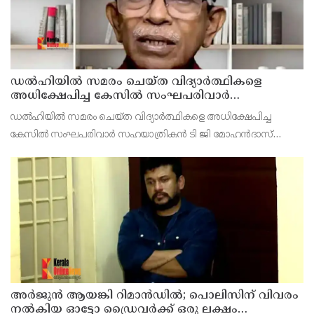
ഡൽഹിയിൽ സമരം ചെയ്ത വിദ്യാർത്ഥികളെ
അധിക്ഷേപിച്ച കേസില്‍ സംഘപരിവാർ
സഹയാത്രികൻ ടി ജി മോഹന്‍ദാസ് കസ്റ്റഡിയിൽ
ഡല്‍ഹിയില്‍ സമരം ചെയ്ത വിദ്യാര്‍ത്ഥികളെ അധിക്ഷേപിച്ച
കേസില്‍ സംഘപരിവാര്‍ സഹയാത്രികന്‍ ടി ജി മോഹന്‍ദാസ്
പൊലീസ് കസ്റ്റഡിയില്‍. എറണാകുളം മട്ടാഞ്ചേരിയിലെ വീട്ടില്‍
റെയ്ഡ്
അര്‍ജുന്‍ ആയങ്കി റിമാന്‍ഡില്‍; പൊലിസിന് വിവരം
നൽകിയ ഓട്ടോ ഡ്രൈവർക്ക് ഒരു ലക്ഷം