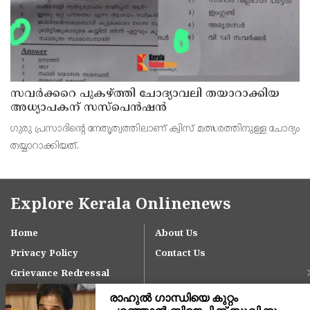
സവര്‍ക്കറെ പുകഴ്ത്തി ചോദ്യാവലി തയാറാക്കിയ
അധ്യാപകന് സസ്‌പെന്‍ഷന്‍
ഗുരു പ്രസാദിന്റെ നേതൃത്വത്തിലാണ് ക്വിസ് മത്സരത്തിനുള്ള ചോദ്യം
തയ്യാറാക്കിയത്.
Explore Kerala Onlinenews
Home
About Us
Privacy Policy
Contact Us
Grievance Redressal