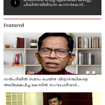
ഓഫീസില്‍ വെച്ച് എലിവിഷം കഴിച്ചു;
ചികിത്സയിലിരുന്ന കാസര്‍കോട്
കളക്ടറേറ്റിലെ സീനിയര്‍ ക്ലര്‍ക്ക് മരിച്ചു
Featured
ഡൽഹിയിൽ സമരം ചെയ്ത വിദ്യാർത്ഥികളെ
അധിക്ഷേപിച്ച കേസില്‍ സംഘപരിവാർ
സഹയാത്രികൻ ടി ജി മോഹന്‍ദാസ് കസ്റ്റഡിയിൽ