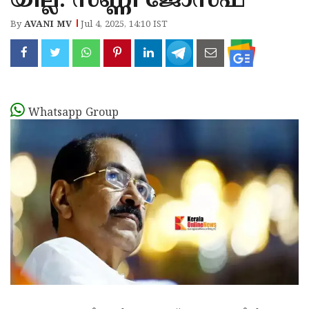
യില്ല: സണ്ണി ജോസഫ്
By
AVANI MV
Jul 4, 2025, 14:10 IST
Whatsapp Group