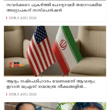
സവര്‍ക്കറെ പുകഴ്ത്തി ചോദ്യാവലി തയാറാക്കിയ
അധ്യാപകന് സസ്‌പെന്‍ഷന്‍
SUN,9 AUG 2026
ആദ്യം നഷ്ടപരിഹാരം വേണമെന്ന് ആവശ്യം;
ഇറാന്‍ യുഎസ് നയതന്ത്ര നീക്കങ്ങളില്‍
അനിശ്ചിതത്വം
SUN,9 AUG 2026