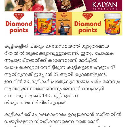
കുട്ടികളില്‍ പലരും ജനനസമയത്ത് ഗുരുതരമായ
രീതിയില്‍ തൂക്കക്കുറവുള്ളവരാണ്. ഇതും പോഷക
അപര്യാപ്തതയ്ക്ക് കാരണമാണ്. മാർച്ചില്‍
പോഷകക്കുറവ് നേരിട്ടിരുന്ന കുട്ടികളുടെ എണ്ണം 47
ആയിരുന്നത് ഇപ്പോള്‍ 27 ആയി കുറഞ്ഞിട്ടുണ്ട്.
ഇവരില്‍ 22 കുട്ടികള്‍ പ്രത്യേകശ്രദ്ധയും പരിചരണവും
ആവശ്യമുള്ളവരാണെന്നും ജനറല്‍ സെക്രട്ടറി
പറഞ്ഞു. ആകെ 142 കുട്ടികളാണ്
ശിശുക്ഷേമസമിതിയിലുള്ളത്.
കുട്ടികള്‍ക്ക് പോഷകാഹാരം ഉറപ്പാക്കാൻ സമിതിയില്‍
ഡയറ്റീഷ്യനെ നിയമിക്കണമെന്ന് തൈക്കാട്