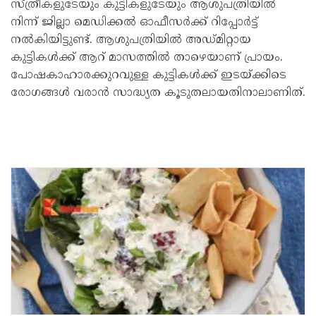
സ്ത്രീകളുടേയും കുട്ടികളുടേയും ആശുപത്രിയില്‍
നിന്ന് ജില്ലാ മെഡിക്കല്‍ ഓഫീസർക്ക് റിപ്പോർട്ട്
നല്‍കിയിട്ടുണ്ട്. ആശുപത്രിയില്‍ അഡ്‌മിറ്റായ
കുട്ടികള്‍ക്ക് ആറ് മാസത്തില്‍ താഴെയാണ് പ്രായം.
പോഷകാഹാരക്കുറവുള്ള കുട്ടികള്‍ക്ക് ഇടയ്ക്കിടെ
രോഗങ്ങള്‍ വരാൻ സാദ്ധ്യത കൂടുതലായതിനാലാണിത്.