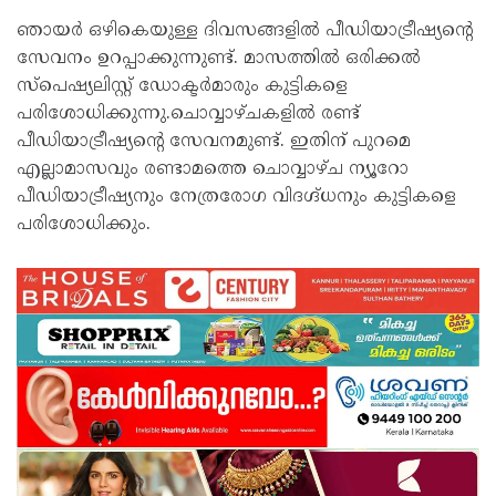
ഞായർ ഒഴികെയുള്ള ദിവസങ്ങളില്‍ പീഡിയാട്രീഷ്യന്റെ
സേവനം ഉറപ്പാക്കുന്നുണ്ട്. മാസത്തില്‍ ഒരിക്കല്‍
സ്പെഷ്യലിസ്റ്റ് ഡോക്ടർമാരും കുട്ടികളെ
പരിശോധിക്കുന്നു.ചൊവ്വാഴ്ചകളില്‍ രണ്ട്
പീഡിയാട്രീഷ്യന്റെ സേവനമുണ്ട്. ഇതിന് പുറമെ
എല്ലാമാസവും രണ്ടാമത്തെ ചൊവ്വാഴ്ച ന്യൂറോ
പീഡിയാട്രീഷ്യനും നേത്രരോഗ വിദഗ്ദ്ധനും കുട്ടികളെ
പരിശോധിക്കും.