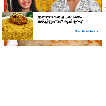
'വിവാഹ വീഡിയോ കാണുന്നു, ബുക്കുകള്‍
വായിക്കുന്നു'; വിശ്രമ ജീവിതത്തെക്കുറിച്ച് രശ്മിക
മന്ദാന
'ഇടയ്ക്കൊക്കെ ജീവിതം പതുക്കെയാകുന്നത് നല്ലതാണ്.
പഞ്ഞിപോലുള്ള ബൺ ദോശ കഴിച്ചിട്ടുണ്ടോ ?
ചേരുവകൾ ഉരുളക്കിഴങ്ങ് ഇഞ്ചി പച്ചമുളക് തൈര് റവ കടലമാവ്
വെള്ളം ഉപ്പ് ബേക്കിങ് സോഡ എണ്ണ തയ്യാറാക്കുന്ന വിധം ഒരു
ഇടത്തരം ഉരുളക്കിഴങ്ങ് തൊലി കളഞ്ഞ് ചെറുതായി അരിഞ്ഞതും,