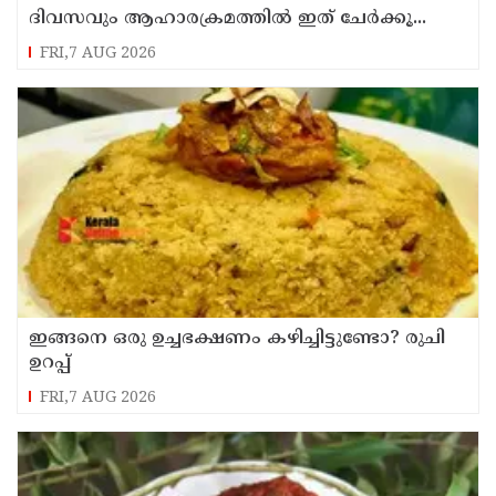
ദിവസവും ആഹാരക്രമത്തിൽ ഇത് ചേർക്കൂ...
FRI,7 AUG 2026
ഇങ്ങനെ ഒരു ഉച്ചഭക്ഷണം കഴിച്ചിട്ടുണ്ടോ? രുചി
ഉറപ്പ്
FRI,7 AUG 2026