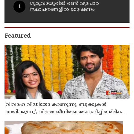
ഗുരുവായൂരിൽ രണ്ട് വ്യാപാര
സ്ഥാപനങ്ങളിൽ മോഷണം
Featured
'വിവാഹ വീഡിയോ കാണുന്നു, ബുക്കുകള്‍
വായിക്കുന്നു'; വിശ്രമ ജീവിതത്തെക്കുറിച്ച് രശ്മിക
മന്ദാന