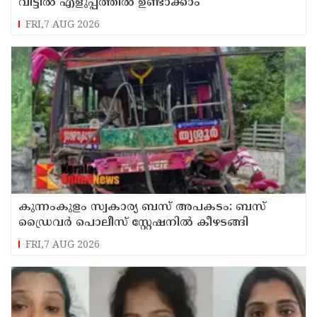
വീട്ടിൽ എളുപ്പത്തിൽ ഉണ്ടാക്കാം
FRI,7 AUG 2026
കുന്നംകുളം സ്വകാര്യ ബസ് അപകടം: ബസ്
ഡ്രൈവർ പൊലീസ് സ്റ്റേഷനിൽ കീഴടങ്ങി
FRI,7 AUG 2026