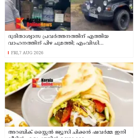
ദുരിതാശ്വാസ പ്രവർത്തനത്തിന് എത്തിയ
വാഹനത്തിന് പിഴ ചുമത്തി; എംവിഡി
ഉദ്യോഗസ്ഥന് സസ്പെൻഷൻ
FRI,7 AUG 2026
അറബിക് സ്റ്റൈൽ ജ്യൂസി ചിക്കൻ ഷവർമ്മ ഇനി