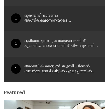
എന്‍ടിഎയിലെ മൂന്ന് സബ്ജക്ട്
വിദഗ്ധര്‍ക്ക് പങ്കുണ്ടെന്ന നിർണായക
കണ്ടെത്തലുമായി സിബിഐ
ദുരന്തനിവാരണം :
അഗ്നിരക്ഷസേനയുടെ
വിപുലീകരണത്തിനും
ആധുനികവത്കരണത്തിനുമായി
64.21 കോടി രൂപ കൂടി അനുവദിച്ചു
ദുരിതാശ്വാസ പ്രവർത്തനത്തിന്
എത്തിയ വാഹനത്തിന് പിഴ ചുമത്തി;
എംവിഡി ഉദ്യോഗസ്ഥന്
സസ്പെൻഷൻ
അറബിക് സ്റ്റൈൽ ജ്യൂസി ചിക്കൻ
ഷവർമ്മ ഇനി വീട്ടിൽ എളുപ്പത്തിൽ
ഉണ്ടാക്കാം
Featured