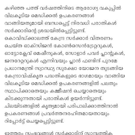
കഴിഞ്ഞ പത്ത് വർഷത്തിനിടെ ആരോഗ്യ വകുപ്പിൽ
വിലകൂടിയ മെഡിക്കൽ ഉപകരണങ്ങൾ
വാങ്ങിയതുമായി ബന്ധപ്പെട്ട് നിരവധി പരാതികൾ
സർക്കാരിന്റെ ശ്രദ്ധയിൽപ്പെട്ടിട്ടുണ്ട്.
കൊവിഡ്ക്കാലത്ത് കേന്ദ്ര സർക്കാർ വിതരണം
ചെയ്ത ഓക്‌സിജൻ കോൺസെൻട്രേറ്ററുകൾ,
ഓട്ടോക്ലേവ് മെഷീനുകൾ, സോളാർ പവർ പ്ലാന്റുകൾ,
ജനറേറ്ററുകൾ എന്നിവയും പ്ലാൻ ഫണ്ടിന് പുറമേ
പ്രധാനമന്ത്രി സ്വാസ്ഥ്യ സുരക്ഷാ യോജന തുടങ്ങിയ
കേന്ദ്രാവിഷ്‌കൃത പദ്ധതികളുടെ ഭാഗമായും വാങ്ങിയ
വിലകൂടിയ മെഡിക്കൽ ഉപകരണങ്ങളിൽ പലതും
സ്ഥാപിക്കാതെയും കമ്മീഷൻ ചെയ്യാതെയും
കിടക്കുന്നതായി പരാതികൾ ഉയർന്നിട്ടുണ്ട്.
ചിലയിടങ്ങളിൽ കൃത്യമായി പരിപാലിക്കാത്തിനാൽ
ഉപകരണങ്ങൾ പ്രവർത്തനരഹിതമായതായും
റിപ്പോർട്ട് ചെയ്യപ്പെട്ടിട്ടുണ്ട്.
ഇത്തരം സംഭവങ്ങൾ സർക്കാരിന് സാമ്പത്തിക