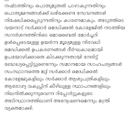
നഷ്ടത്തിനും പൊതുമുതൽ പാഴാകുന്നതിനും
പൊതുജനങ്ങൾക്ക് ലഭിക്കേണ്ട സേവനങ്ങൾ
നിഷേധിക്കപ്പെടുന്നതിനും കാരണമാകും. അടുത്തിടെ
വയനാട് സർക്കാർ മെഡിക്കൽ കോളേജിൽ നടത്തിയ
സന്ദർശനത്തിനിടെ മൊബൈൽ മോർച്ചറി
ഉൾപ്പെടെയുള്ള ഉയർന്ന മൂല്യമുള്ള നിരവധി
മെഡിക്കൽ ഉപകരണങ്ങൾ ദീർഘകാലമായി
ഉപയോഗിക്കാതെ കിടക്കുന്നതായി നേരിട്ട്
ബോധ്യപ്പെട്ടിട്ടുണ്ടെന്നും സമാനമായ സാഹചര്യങ്ങൾ
സംസ്ഥാനത്തെ മറ്റ് സർക്കാർ മെഡിക്കൽ
കോളേജുകളിലും സർക്കാർ ആശുപത്രികളിലും
ആരോഗ്യ വകുപ്പിന് കീഴിലുള്ള സ്ഥാപനങ്ങളിലും
നിലനിൽക്കുന്നുവെന്ന റിപ്പോർട്ടുകളുടെ
അടിസ്ഥാനത്തിലാണ് അന്വേഷണമെന്നും മന്ത്രി
വ്യക്തമാക്കി.