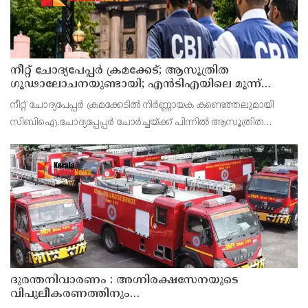
നീറ്റ് ചോദ്യപേപ്പര്‍ ക്രമക്കേട്; ആസൂത്രിത
ഗൂഢാലോചനയുണ്ടായി; എന്‍ടിഎയിലെ മൂന്ന്
സബ്ജക്ട് വിദഗ്ധര്‍ക്ക് പങ്കുണ്ടെന്ന നിർണായക
നീറ്റ് ചോദ്യപേപ്പര്‍ ക്രമക്കേടിൽ നിർണ്ണായക കണ്ടെത്തലുമായി
കണ്ടെത്തലുമായി സിബിഐ
സിബിഐ.ചോദ്യപ്പേപ്പർ ചോർച്ചയ്ക്ക് പിന്നില്‍ ആസൂത്രിത
ഗൂഢാലോചനയുണ്ടായെന്നാണ് സിബിഐയുടെ കണ്ടെത്തല്‍.
നാഷണല്‍ ടെസ്റ്റിംഗ് ഏജന്‍സി (എന്‍ടിഎ) വിദഗ്
ദുരന്തനിവാരണം : അഗ്നിരക്ഷസേനയുടെ
വിപുലീകരണത്തിനും
ആധുനികവത്കരണത്തിനുമായി 64.21 കോടി രൂപ