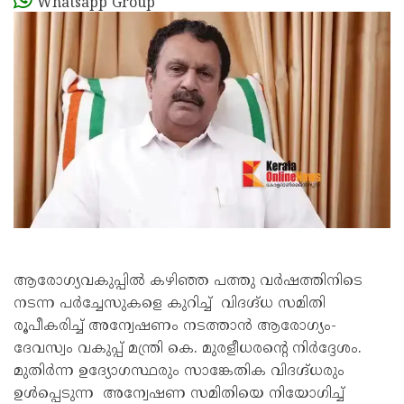
Whatsapp Group
ആരോഗ്യവകുപ്പിൽ കഴിഞ്ഞ പത്തു വർഷത്തിനിടെ
നടന്ന പർച്ചേസുകളെ കുറിച്ച് വിദഗ്ദ്ധ സമിതി
രൂപീകരിച്ച് അന്വേഷണം നടത്താൻ ആരോഗ്യം-
ദേവസ്വം വകുപ്പ് മന്ത്രി കെ. മുരളീധരന്റെ നിർദ്ദേശം.
മുതിർന്ന ഉദ്യോഗസ്ഥരും സാങ്കേതിക വിദഗ്ദ്ധരും
ഉൾപ്പെടുന്ന അന്വേഷണ സമിതിയെ നിയോഗിച്ച്