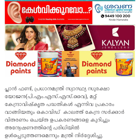
പ്ലാൻ ഫണ്ട്, പ്രധാനമന്ത്രി സ്വാസ്ഥ്യ സുരക്ഷാ
യോജന(പി.എം.എസ്.എസ്.വൈ), മറ്റ്
കേന്ദ്രാവിഷ്‌കൃത പദ്ധതികൾ എന്നിവ പ്രകാരം
വാങ്ങിയതും കൊവിഡ് കാലത്ത് കേന്ദ്ര സർക്കാർ
വിതരണം ചെയ്ത ഉപകരണങ്ങളെ കുറിച്ചും
അന്വേഷണത്തിന്റെ പരിധിയിൽ
ഉൾപ്പെടുത്തണമെന്നും മന്ത്രി നിർദ്ദേശിച്ചു.