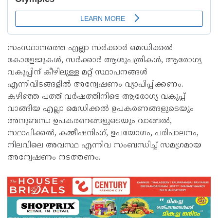
സംസ്ഥാനത്തെ എല്ലാ സർക്കാർ മെഡിക്കൽ
കോളേജുകൾ, സർക്കാർ ആശുപത്രികൾ, ആരോഗ്യ
വകുപ്പിന് കീഴിലുള്ള മറ്റ് സ്ഥാപനങ്ങൾ
എന്നിവിടങ്ങളിൽ അന്വേഷണം വ്യാപിപ്പിക്കണം.
കഴിഞ്ഞ പത്ത് വർഷത്തിനിടെ ആരോഗ്യ വകുപ്പ്
വാങ്ങിയ എല്ലാ മെഡിക്കൽ ഉപകരണങ്ങളുടെയും
അനുബന്ധ ഉപകരണങ്ങളുടെയും വാങ്ങൽ,
സ്ഥാപിക്കൽ, കമ്മീഷനിംഗ്, ഉപയോഗം, പരിപാലനം,
നിലവിലെ അവസ്ഥ എന്നിവ സംബന്ധിച്ച് സമഗ്രമായ
അന്വേഷണം നടത്തണം.