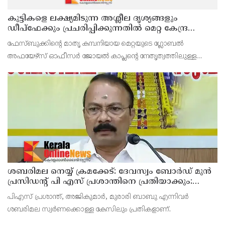
കുട്ടികളെ ലക്ഷ്യമിടുന്ന അശ്ലീല ദൃശ്യങ്ങളും
ഡീപ്ഫേക്കും പ്രചരിപ്പിക്കുന്നതില്‍ മെറ്റ കേന്ദ്രത്തോട്
മാപ്പ് പറഞ്ഞു
ഫേസ്ബുക്കിന്റെ മാതൃ കമ്പനിയായ മെറ്റയുടെ ഗ്ലോബല്‍
അഫയേഴ്‌സ് ഓഫീസര്‍ ജോയല്‍ കാപ്ലന്റെ നേതൃത്വത്തിലുള്ള
സംഘവുമായി കേന്ദ്ര മന്ത്രി അശ്വിനി വൈഷ്ണവ് നടത്തിയ
കൂടിക്കാഴ്ചയില്‍ ശക്തമായ മുന്നറിയിപ്പാണ് നല്‍കിയ
ശബരിമല നെയ്യ് ക്രമക്കേട്: ദേവസ്വം ബോര്‍ഡ് മുന്‍
പ്രസിഡന്റ് പി എസ് പ്രശാന്തിനെ പ്രതിയാക്കും:
ദേവസ്വം വിജിലന്‍സ്
പിഎസ് പ്രശാന്ത്, അജികുമാര്‍, മുരാരി ബാബു എന്നിവര്‍
ശബരിമല സ്വര്‍ണക്കൊള്ള കേസിലും പ്രതികളാണ്.