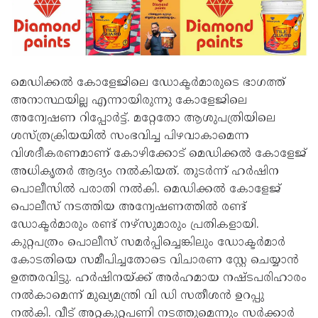
മെഡിക്കല്‍ കോളേജിലെ ഡോക്ടര്‍മാരുടെ ഭാഗത്ത്
അനാസ്ഥയില്ല എന്നായിരുന്നു കോളേജിലെ
അന്വേഷണ റിപ്പോര്‍ട്ട്. മറ്റേതോ ആശുപത്രിയിലെ
ശസ്ത്രക്രിയയില്‍ സംഭവിച്ച പിഴവാകാമെന്ന
വിശദീകരണമാണ് കോഴിക്കോട് മെഡിക്കല്‍ കോളേജ്
അധികൃതര്‍ ആദ്യം നല്‍കിയത്. തുടര്‍ന്ന് ഹര്‍ഷിന
പൊലീസില്‍ പരാതി നല്‍കി. മെഡിക്കല്‍ കോളേജ്
പൊലീസ് നടത്തിയ അന്വേഷണത്തില്‍ രണ്ട്
ഡോക്ടര്‍മാരും രണ്ട് നഴ്‌സുമാരും പ്രതികളായി.
കുറ്റപത്രം പൊലീസ് സമര്‍പ്പിച്ചെങ്കിലും ഡോക്ടര്‍മാര്‍
കോടതിയെ സമീപിച്ചതോടെ വിചാരണ സ്റ്റേ ചെയ്യാന്‍
ഉത്തരവിട്ടു. ഹര്‍ഷിനയ്ക്ക് അര്‍ഹമായ നഷ്ടപരിഹാരം
നല്‍കാമെന്ന് മുഖ്യമന്ത്രി വി ഡി സതീശന്‍ ഉറപ്പു
നല്‍കി. വീട് അറ്റകുറ്റപണി നടത്തുമെന്നും സര്‍ക്കാര്‍