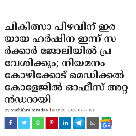
KOZHIKODE
WAYANAD
ചികിത്സാ പിഴവിന് ഇര
KANNUR
യായ ഹര്‍ഷിന ഇന്ന് സ
KASARAGOD
ര്‍ക്കാര്‍ ജോലിയില്‍ പ്ര
വേശിക്കും; നിയമനം
കോഴിക്കോട് മെഡിക്കല്‍
കോളേജില്‍ ഓഫീസ് അറ്റ
ന്‍ഡറായി
By
Suchithra Sivadas
May 26, 2026, 07:17 IST