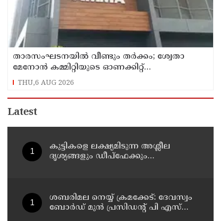
താരസംഘടനയില്‍ വീണ്ടും തര്‍ക്കം; ശ്വേതാ
മേനോന്‍ കമ്മിറ്റിയുടെ ഓണക്കിറ്റ്
വിതരണത്തിനെതിരെ ഒരുവിഭാഗം താരങ്ങള്‍
THU,6 AUG 2026
Latest
കുട്ടികളെ ലക്ഷ്യമിടുന്ന അശ്ലീല
ദൃശ്യങ്ങളും ഡീപ്ഫേക്കും
പ്രചരിപ്പിക്കുന്നതില്‍ മെറ്റ
കേന്ദ്രത്തോട് മാപ്പ് പറഞ്ഞു
ശബരിമല നെയ്യ് ക്രമക്കേട്: ദേവസ്വം
ബോര്‍ഡ് മുന്‍ പ്രസിഡന്റ് പി എസ്
പ്രശാന്തിനെ പ്രതിയാക്കും: ദേവസ്വം