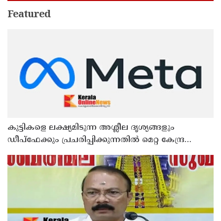
Featured
കുട്ടികളെ ലക്ഷ്യമിടുന്ന അശ്ലീല ദൃശ്യങ്ങളും
ഡീപ്ഫേക്കും പ്രചരിപ്പിക്കുന്നതില്‍ മെറ്റ കേന്ദ്രത്തോട്
മാപ്പ് പറഞ്ഞു