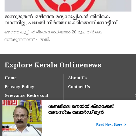
ഇന്നുമുതല്‍ ഒഴിഞ്ഞ മദ്യക്കുപ്പികള്‍ തിരികെ
വാങ്ങില്ല, പദ്ധതി നിര്‍ത്തലാക്കിയെന്ന് നോട്ടീസ്
പ്രദര്‍ശിപ്പിക്കും
ഒഴിഞ്ഞ കുപ്പി തിരികെ നല്‍കിയാല്‍ 20 രൂപ തിരികെ
നല്‍കുന്നതാണ് പദ്ധതി.
Explore Kerala Onlinenews
Home
About Us
Privacy Policy
Contact Us
Grievance Redressal
Copyright © 2024 keralaonlinenews