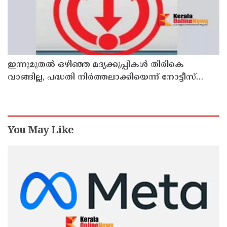
ഇന്നുമുതല്‍ ഒഴിഞ്ഞ മദ്യക്കുപ്പികള്‍ തിരികെ
വാങ്ങില്ല, പദ്ധതി നിര്‍ത്തലാക്കിയെന്ന് നോട്ടീസ്
പ്രദര്‍ശിപ്പിക്കും
You May Like