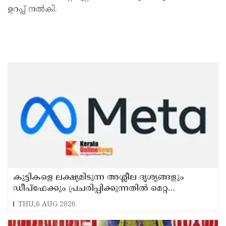
ഉറപ്പ് നല്‍കി.
കുട്ടികളെ ലക്ഷ്യമിടുന്ന അശ്ലീല ദൃശ്യങ്ങളും
ഡീപ്ഫേക്കും പ്രചരിപ്പിക്കുന്നതില്‍ മെറ്റ
കേന്ദ്രത്തോട് മാപ്പ് പറഞ്ഞു
THU,6 AUG 2026