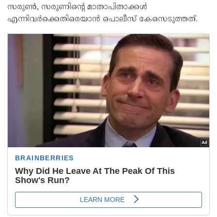
സരുണ്‍, സരുണിന്റെ മാതാപിതാക്കള്‍
എന്നിവര്‍ക്കെതിരെയാന്‍ പൊലീസ് കേസെടുത്തത്.