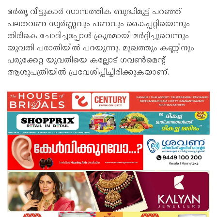
ഭര്‍തൃ വീട്ടുകാര്‍ സാമ്പത്തിക ബുദ്ധിമുട്ട് പറഞ്ഞ്
പലതവണ സ്വര്‍ണ്ണവും പണവും കൈപ്പറ്റിയെന്നും
തിരികെ ചോദിച്ചപ്പോള്‍ ക്രൂരമായി മര്‍ദ്ദിച്ചുവെന്നും
യുവതി പരാതിയില്‍ പറയുന്നു. മുഖത്തും കണ്ണിനും
പരുക്കേറ്റ യുവതിയെ കല്ലോട് ഗവണ്‍മെന്റ്
ആശുപത്രിയില്‍ പ്രവേശിപ്പിച്ചിരിക്കുകയാണ്.