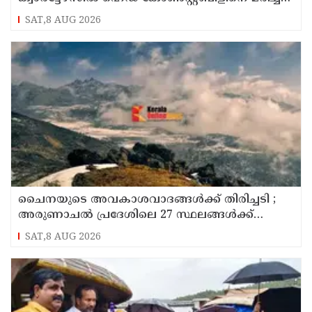
നിലയില്‍ കണ്ടെത്തി
SAT,8 AUG 2026
ചൈനയുടെ അവകാശവാദങ്ങൾക്ക് തിരിച്ചടി ;
അരുണാചൽ പ്രദേശിലെ 27 സ്ഥലങ്ങൾക്ക്
ഔദ്യോഗിക പേരുകൾ നൽകി ഇന്ത്യ
SAT,8 AUG 2026