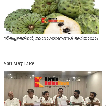
സീതപ്പഴത്തിന്റെ ആരോഗ്യഗുണങ്ങൾ അറിയാമോ?
You May Like