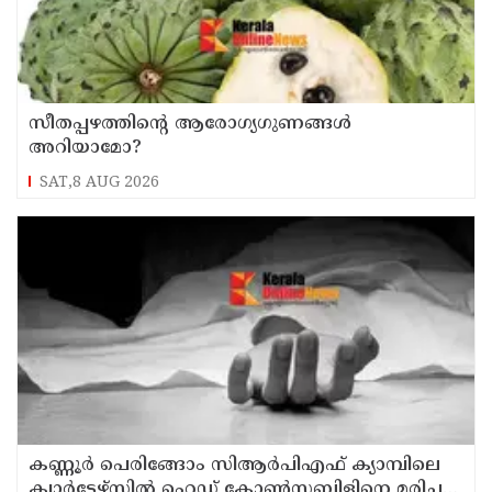
സീതപ്പഴത്തിന്റെ ആരോഗ്യഗുണങ്ങൾ
അറിയാമോ?
SAT,8 AUG 2026
കണ്ണൂര്‍ പെരിങ്ങോം സിആര്‍പിഎഫ് ക്യാമ്പിലെ
ക്വാര്‍ട്ടേഴ്സില്‍ ഹെഡ് കോണ്‍സ്റ്റബിളിനെ മരിച്ച