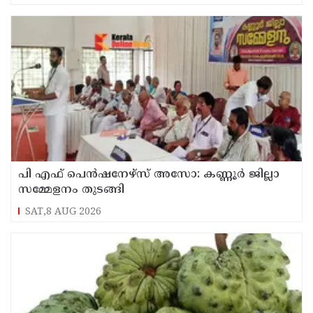
പി എഫ് പെൻഷനേഴ്സ് അസോ: കണ്ണൂർ ജില്ലാ
സമ്മേളനം തുടങ്ങി
SAT,8 AUG 2026