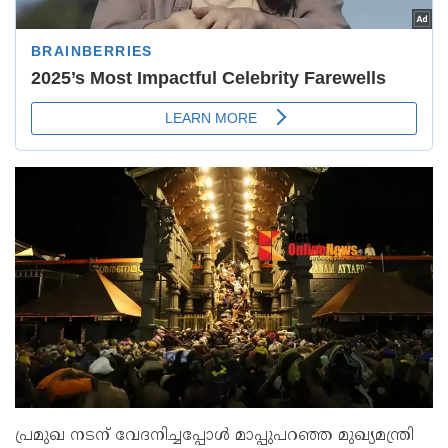
പ്രമുഖ നടന് വേദനിച്ചപ്പോൾ മാപ്പുപറഞ്ഞ മുഖ്യമന്ത്രി