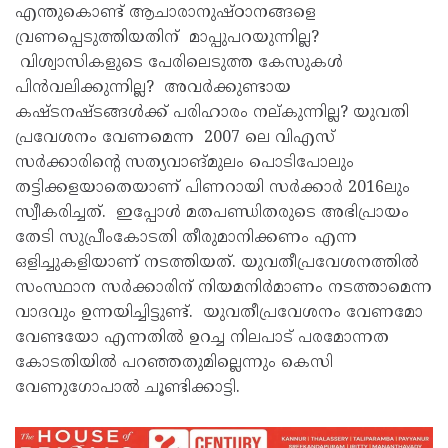
എന്തുകൊണ്ട് ആചാരാനുഷ്ഠാനങ്ങളെ
വ്രണപ്പെടുത്തിയതിന് മാപ്പുപറയുന്നില്ല?
വിശ്വാസികളുടെ പേരിലെടുത്ത കേസുകൾ
പിൻവലിക്കുന്നില്ല? അവർക്കുണ്ടായ
കഷ്ടനഷ്ടങ്ങൾക്ക് പരിഹാരം നല്കുന്നില്ല? യുവതി
പ്രവേശനം വേണമെന്ന 2007 ലെ വിഎസ്
സർക്കാരിന്റെ സത്യവാങ്മുലം പൊടിപോലും
തട്ടിക്കളയാതെയാണ് പിണറായി സർക്കാർ 2016ലും
സ്വീകരിച്ചത്. ഇപ്പോൾ മതപണ്ഡിതരുടെ അഭിപ്രായം
തേടി സുപ്രീംകോടതി തീരുമാനിക്കണം എന്ന
ഒളിച്ചുകളിയാണ് നടത്തിയത്. യുവതീപ്രവേശനത്തിൽ
സംസ്ഥാന സർക്കാരിന് നിയമനിർമാണം നടത്താമെന്ന
വാദവും ഉന്നയിച്ചിട്ടുണ്ട്. യുവതീപ്രവേശനം വേണമോ
വേണ്ടയോ എന്നതിൽ ഉറച്ച നിലപാട് പരമോന്നത
കോടതിയിൽ പറഞ്ഞതുമില്ലെന്നും കെസി
വേണുഗോപാൽ ചൂണ്ടിക്കാട്ടി.