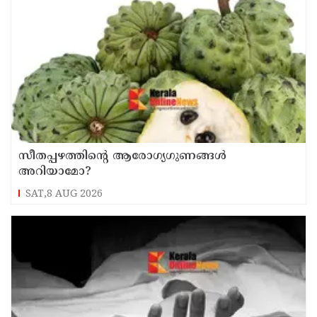
സീതപ്പഴത്തിന്റെ ആരോഗ്യഗുണങ്ങൾ
അറിയാമോ?
SAT,8 AUG 2026