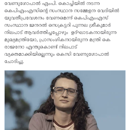
വേണുഗോപാൽ എംപി. കൊച്ചിയിൽ നടന്ന
കെപിഎംഎസിന്റെ സംസ്ഥാന സമ്മേളന വേദിയിൽ
യുവതീപ്രവേശനം വേണമെന്ന് കെപിഎംഎസ്
സംസ്ഥാന ജനറൽ സെക്രട്ടറി പുന്നല ശ്രീകുമാർ
നിലപാട് ആവർത്തിച്ചപ്പോഴും ഉദ്ഘാടകനായിരുന്ന
മുഖ്യമന്ത്രിയോ, പ്രാസംഗികനായിരുന്ന മന്ത്രി കെ
രാജനോ എന്തുകൊണ്ട് നിലപാട്
വ്യക്തമാക്കിയില്ലെന്നും കെസി വേണുഗോപാൽ
ചോദിച്ചു.