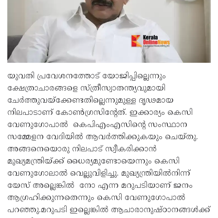
യുവതി പ്രവേശനത്തോട് യോജിപ്പില്ലെന്നും
ക്ഷേത്രാചാരങ്ങളെ സ്ത്രീസ്വാതന്ത്യവുമായി
ചേർത്തുവയ്ക്കേണ്ടതില്ലെന്നുമുള്ള ദൃഢമായ
നിലപാടാണ് കോൺഗ്രസിന്റേത്. ഇക്കാര്യം കെസി
വേണുഗോപാൽ കെപിഎംഎസിന്റെ സംസ്ഥാന
സമ്മേളന വേദിയിൽ ആവർത്തിക്കുകയും ചെയ്തു.
അങ്ങനെയൊരു നിലപാട് സ്വീകരിക്കാൻ
മുഖ്യമന്ത്രിയ്ക്ക് ധൈര്യമുണ്ടോയെന്നും കെസി
വേണുഗോലാൽ വെല്ലുവിളിച്ചു. മുഖ്യന്ത്രിയിൽനിന്ന്
യേസ് അല്ലെങ്കിൽ നോ എന്ന മറുപടിയാണ് ജനം
ആഗ്രഹിക്കുന്നതെന്നും കെസി വേണുഗോപാൽ
പറഞ്ഞു.മറുപടി ഇല്ലെങ്കിൽ ആചാരാനുഷ്ഠാനങ്ങൾക്ക്