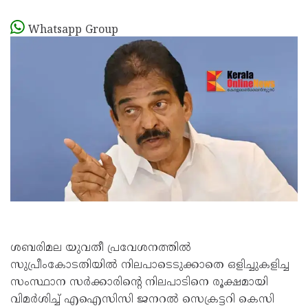
Whatsapp Group
ശബരിമല യുവതീ പ്രവേശനത്തിൽ
സുപ്രീംകോടതിയിൽ നിലപാടെടുക്കാതെ ഒളിച്ചുകളിച്ച
സംസ്ഥാന സർക്കാരിന്റെ നിലപാടിനെ രൂക്ഷമായി
വിമർശിച്ച് എഐസിസി ജനറൽ സെക്രട്ടറി കെസി