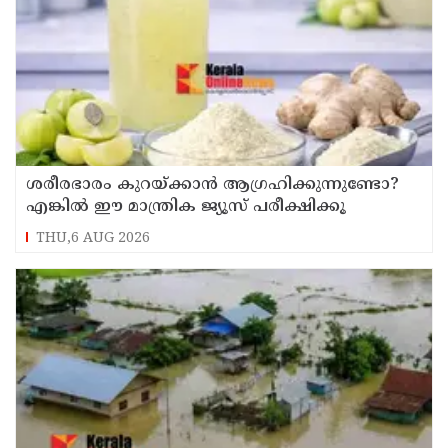
ശരീരഭാരം കുറയ്ക്കാൻ ആഗ്രഹിക്കുന്നുണ്ടോ?
എങ്കിൽ ഈ മാന്ത്രിക ജ്യൂസ് പരീക്ഷിക്കൂ
THU,6 AUG 2026