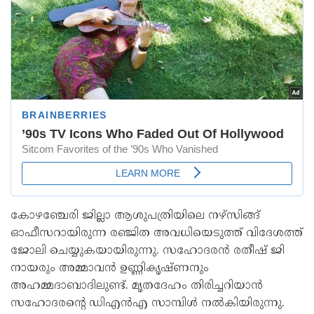
കോഴഞ്ചേരി ജില്ലാ ആശുപത്രിയിലെ നഴ്സിങ്ങ്
ഓഫീസറായിരുന്ന രഞ്ജിത അവധിയെടുത്ത് വിദേശത്ത്
ജോലി ചെയ്യുകയായിരുന്നു. സഹോദരന്‍ രതീഷ് ജി
നായരും അമ്മാവന്‍ ഉണ്ണികൃഷ്ണനും
അഹമ്മദാബാദിലുണ്ട്. മൃതദേഹം തിരിച്ചറിയാന്‍
സഹോദരന്റെ ഡിഎന്‍എ സാമ്പിള്‍ നല്‍കിയിരുന്നു.