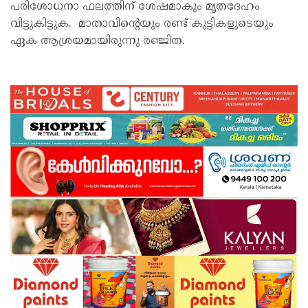
പരിശോധനാ ഫലത്തിന് ശേഷമാകും മൃതദേഹം
വിട്ടുകിട്ടുക. മാതാവിന്റെയും രണ്ട് കുട്ടികളുടെയും
ഏക ആശ്രയമായിരുന്നു രഞ്ജിത.