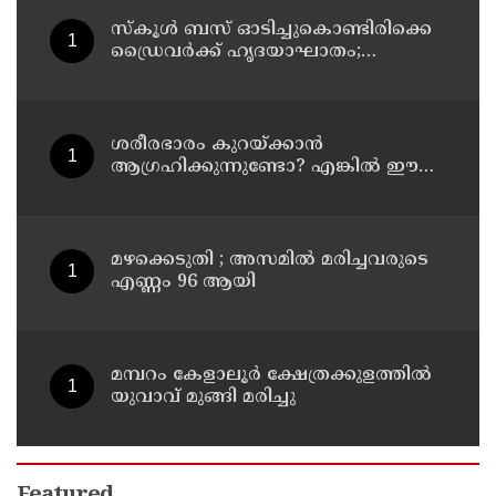
സ്കൂൾ ബസ് ഓടിച്ചുകൊണ്ടിരിക്കെ
ഡ്രൈവർക്ക് ഹൃദയാഘാതം;
ഡ്രൈവർ മരിച്ചു, ബസ് കെട്ടിടത്തിൽ
ഇടിച്ചുനിന്നു; രണ്ട് കുട്ടികൾക്ക്
പരിക്ക്
ശരീരഭാരം കുറയ്ക്കാൻ
ആഗ്രഹിക്കുന്നുണ്ടോ? എങ്കിൽ ഈ
മാന്ത്രിക ജ്യൂസ് പരീക്ഷിക്കൂ
മഴക്കെടുതി ; അസമില്‍ മരിച്ചവരുടെ
എണ്ണം 96 ആയി
മമ്പറം കേളാലൂർ ക്ഷേത്രക്കുളത്തിൽ
യുവാവ് മുങ്ങി മരിച്ചു