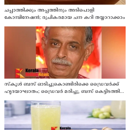
ചപ്പാത്തിക്കും അപ്പത്തിനും അടിപൊളി
കോമ്പിനേഷൻ; രുചികരമായ ചന കറി തയ്യാറാക്കാം
സ്കൂൾ ബസ് ഓടിച്ചുകൊണ്ടിരിക്കെ ഡ്രൈവർക്ക്
ഹൃദയാഘാതം; ഡ്രൈവർ മരിച്ചു, ബസ് കെട്ടിടത്തിൽ
ഇടിച്ചുനിന്നു; രണ്ട് കുട്ടികൾക്ക് പരിക്ക്