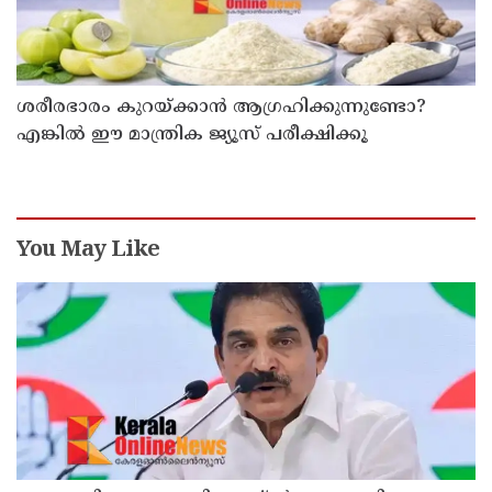
ശരീരഭാരം കുറയ്ക്കാൻ ആഗ്രഹിക്കുന്നുണ്ടോ?
എങ്കിൽ ഈ മാന്ത്രിക ജ്യൂസ് പരീക്ഷിക്കൂ
You May Like