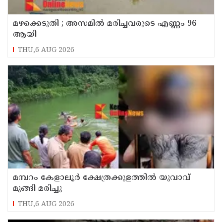
മഴക്കെടുതി ; അസമില്‍ മരിച്ചവരുടെ എണ്ണം 96
ആയി
THU,6 AUG 2026
മമ്പറം കേളാലൂർ ക്ഷേത്രക്കുളത്തിൽ യുവാവ്
മുങ്ങി മരിച്ചു
THU,6 AUG 2026