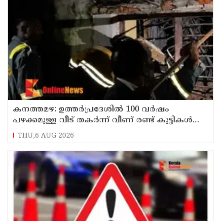
കനത്തമഴ: ഉത്തര്‍പ്രദേശില്‍ 100 വര്‍ഷം
പഴക്കമുള്ള വീട് തകര്‍ന്ന് വീണ് രണ്ട് കുട്ടികള്‍
ഉള്‍പ്പടെ 6 പേര്‍ക്ക് ദാരുണാന്ത്യം
THU,6 AUG 2026