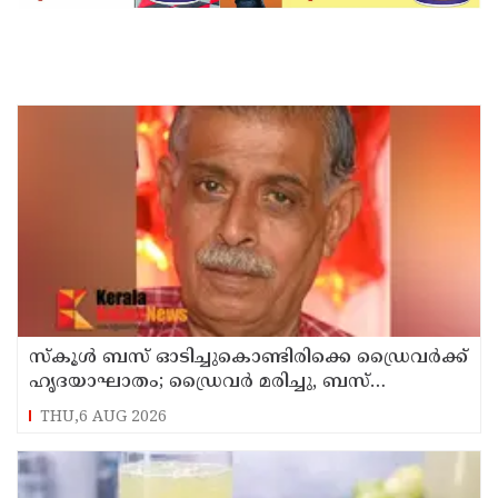
സ്കൂൾ ബസ് ഓടിച്ചുകൊണ്ടിരിക്കെ ഡ്രൈവർക്ക്
ഹൃദയാഘാതം; ഡ്രൈവർ മരിച്ചു, ബസ്
കെട്ടിടത്തിൽ ഇടിച്ചുനിന്നു; രണ്ട് കുട്ടികൾക്ക്
THU,6 AUG 2026
പരിക്ക്