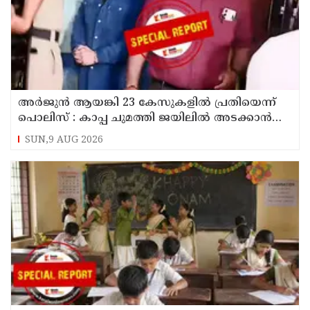
അര്‍ജുന്‍ ആയങ്കി 23 കേസുകളില്‍ പ്രതിയെന്ന്
പൊലിസ് : കാപ്പ ചുമത്തി ജയിലില്‍ അടക്കാന്‍
നീക്കം
SUN,9 AUG 2026