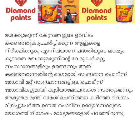
മയക്കുമരുന്ന് കേന്ദ്രങ്ങളുടെ ഉറവിടം
കണ്ടെത്തുക,പ്രചരിപ്പിക്കുന്ന ആളുകളെ
നിരീക്ഷിക്കുക, എന്നിവയാണ് പദ്ധതിയുടെ ലക്ഷ്യം.
കൂടാതെ മയക്കുമരുന്നിന്റെ വേരുകള്‍ മറ്റു
സംസ്ഥാനങ്ങളിലും ഉണ്ടെന്നും അത്
കണ്ടെത്തുന്നതിന്റെ ഭാഗമായി സംസ്ഥാന പൊലീസ്
മേധാവി മറ്റ് സംസ്ഥാനങ്ങളിലെ പൊലീസ്
മേധാവികളുമായി കൂടിയാലോചനകള്‍ നടത്തുമെന്നും
ആഭ്യന്തര മന്ത്രി രമേശ് ചെന്നിത്തല കഴിഞ്ഞ ദിവസം
വിളിച്ചുചേര്‍ത്ത ഉന്നത പൊലീസ് ഉദ്യോഗസ്ഥരുടെ
യോഗത്തിന് ശേഷം മാധ്യമങ്ങളോട് പറഞ്ഞിരുന്നു.