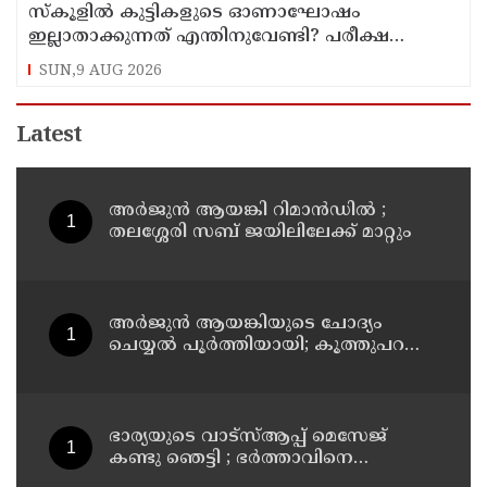
സ്‌കൂളില്‍ കുട്ടികളുടെ ഓണാഘോഷം
ഇല്ലാതാക്കുന്നത് എന്തിനുവേണ്ടി? പരീക്ഷ
ഷെഡ്യൂള്‍ മാറ്റിയത് തിരുത്തുമോ?
SUN,9 AUG 2026
Latest
അര്‍ജുന്‍ ആയങ്കി റിമാന്‍ഡില്‍ ;
തലശ്ശേരി സബ് ജയിലിലേക്ക് മാറ്റും
അര്‍ജുന്‍ ആയങ്കിയുടെ ചോദ്യം
ചെയ്യല്‍ പൂര്‍ത്തിയായി; കൂത്തുപറമ്പ്
മജിസ്ട്രേറ്റിന് മുൻപില്‍ ഹാജരാക്കും
ഭാര്യയുടെ വാട്സ്ആപ്പ് മെസേജ്
കണ്ടു ഞെട്ടി ; ഭര്‍ത്താവിനെ
കൊലപ്പെടുത്തി മരണം