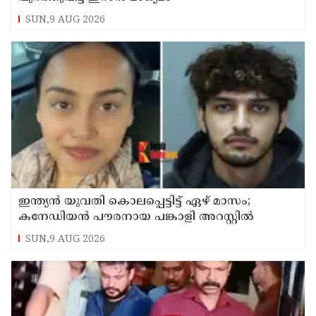
SUN,9 AUG 2026
ഇന്ത്യന്‍ യുവതി കൊലപ്പെട്ടിട്ട് ഏഴ് മാസം;
കനേഡിയന്‍ പൗരനായ പങ്കാളി അറസ്റ്റില്‍
SUN,9 AUG 2026