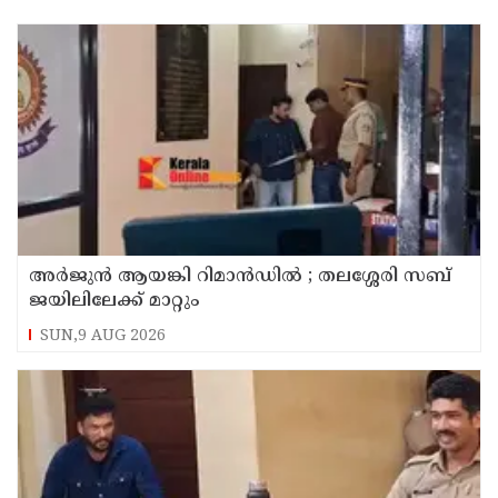
അര്‍ജുന്‍ ആയങ്കി റിമാന്‍ഡില്‍ ; തലശ്ശേരി സബ്
ജയിലിലേക്ക് മാറ്റും
SUN,9 AUG 2026