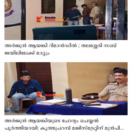
അര്‍ജുന്‍ ആയങ്കി റിമാന്‍ഡില്‍ ; തലശ്ശേരി സബ്
ജയിലിലേക്ക് മാറ്റും
അര്‍ജുന്‍ ആയങ്കിയുടെ ചോദ്യം ചെയ്യല്‍
പൂര്‍ത്തിയായി; കൂത്തുപറമ്പ് മജിസ്ട്രേറ്റിന് മുൻപില്‍