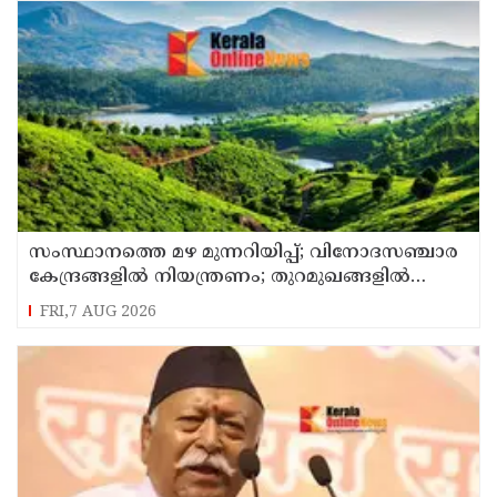
സംസ്ഥാനത്തെ മഴ മുന്നറിയിപ്പ്; വിനോദസഞ്ചാര
കേന്ദ്രങ്ങളില്‍ നിയന്ത്രണം; തുറമുഖങ്ങളില്‍
ജാഗ്രതാ നിര്‍ദേശം
FRI,7 AUG 2026