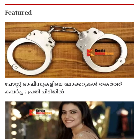
Featured
പോസ്റ്റ് ഓഫീസുകളിലെ ലോക്കറുകൾ തകർത്ത്
കവർച്ച ; പ്രതി പിടിയിൽ