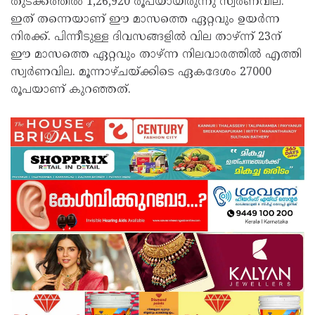
തുടക്കത്തില്‍ 1,26,920 രൂപയായിരുന്നു സ്വര്‍ണവില.
ഇത് തന്നെയാണ് ഈ മാസത്തെ ഏറ്റവും ഉയര്‍ന്ന
നിരക്ക്. പിന്നീടുള്ള ദിവസങ്ങളില്‍ വില താഴ്ന്ന് 23ന്
ഈ മാസത്തെ ഏറ്റവും താഴ്ന്ന നിലവാരത്തില്‍ എത്തി
സ്വര്‍ണവില. മൂന്നാഴ്ചയ്ക്കിടെ ഏകദേശം 27000
രൂപയാണ് കുറഞ്ഞത്.