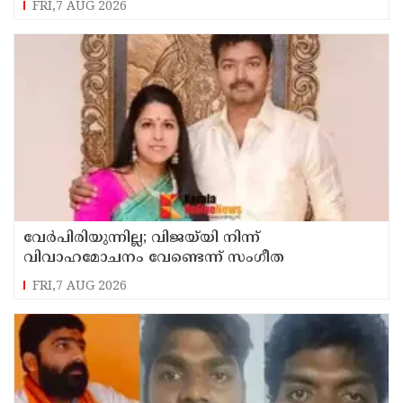
FRI,7 AUG 2026
വേർപിരിയുന്നില്ല; വിജയ്‍യി നിന്ന്
വിവാഹമോചനം വേണ്ടെന്ന് സംഗീത
FRI,7 AUG 2026