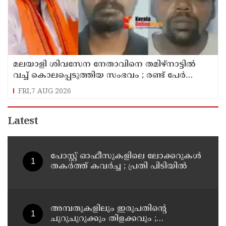
മലയാളി ശിവസേന നേതാവിനെ തമിഴ്നാട്ടിൽ
വച്ച് കൊലപ്പെടുത്തിയ സംഭവം ; രണ്ട് പേർ
പിടിയിൽ
FRI,7 AUG 2026
Latest
പോസ്റ്റ് ഓഫീസുകളിലെ ലോക്കറുകൾ
തകർത്ത് കവർച്ച ; പ്രതി പിടിയിൽ
അമ്പതുകളിലും ഇരുപതിന്റെ
ചുറുചുറുക്കും തിളക്കവും ;