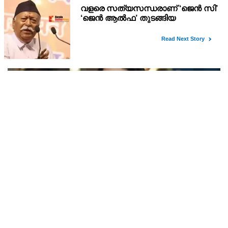
പോസ്റ്റ് ഓഫീസുകളിലെ ലോക്കറുകൾ തകർത്ത്
കവർച്ച ; പ്രതി പിടിയിൽ
തിരുവനന്തപുരത്തും കൊല്ലത്തുമായി ഏഴ് പോസ്റ്റ് ഓഫീസുകളിലെ
ലോക്കറുകൾ തകർത്ത് കവർച്ച നടത്തിയ പ്രതി പിടിയിൽ.
ഉത്തർപ്രദേശ് സ്വദേശി ആസിഫ് റാസയെയാണ് കടയ്ക്കൽ
പൊലീസ് എറണാകുളത്തു നിന്ന് അറസ്റ്റ് ചെയ്തത്. കടയ്ക
അമ്പതുകളിലും ഇരുപതിന്റെ ചുറുചുറുക്കും
തിളക്കവും ; ബോളിവുഡ് താരം കജോളിന്റെ
ഫിറ്റ്‌നസ് രഹസ്യങ്ങൾ പുറത്ത്
അമ്പതുകളിലും ചുറുചുറുക്കും തിളക്കമാർന്ന ചർമ്മവുമമായി
ബോളിവുഡ് താരം കജോൾ നടത്തുന്ന സൗന്ദര്യ ചർച്ചകൾ
സോഷ്യൽ മീഡിയയിൽ വൈറലാകുന്നു. സങ്കീർണ്ണമായ