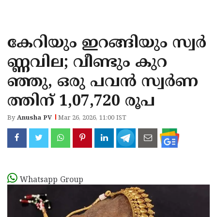
KOZHIKODE
WAYANAD
കേറിയും ഇറങ്ങിയും സ്വർ
KANNUR
ണ്ണവില; വീണ്ടും കുറ
KASARAGOD
ഞ്ഞു, ഒരു പവന്‍ സ്വര്‍ണ
ത്തിന് 1,07,720 രൂപ
By
Anusha PV
Mar 26, 2026, 11:00 IST
Whatsapp Group