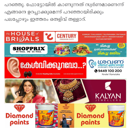
പറഞ്ഞു. ഫോട്ടോയിൽ കാണുന്നത് സ്വർണമാണെന്ന്
എങ്ങനെ ഉറപ്പാക്കുമെന്ന് പറഞ്ഞായിരിക്കും
പലപ്പോഴും ഇത്തരം തെളിവ് തള്ളാറ്.