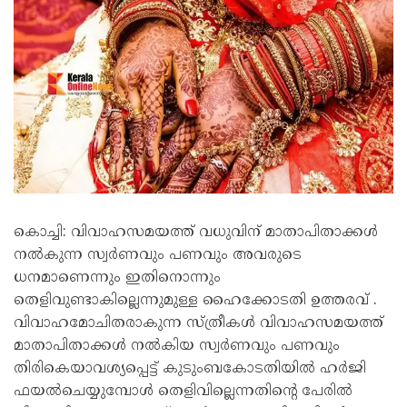
കൊച്ചി: വിവാഹസമയത്ത് വധുവിന് മാതാപിതാക്കൾ
നൽകുന്ന സ്വർണവും പണവും അവരുടെ
ധനമാണെന്നും ഇതിനൊന്നും
തെളിവുണ്ടാകില്ലെന്നുമുള്ള ഹൈക്കോടതി ഉത്തരവ് .
വിവാഹമോചിതരാകുന്ന സ്ത്രീകൾ വിവാഹസമയത്ത്
മാതാപിതാക്കൾ നൽകിയ സ്വർണവും പണവും
തിരികെയാവശ്യപ്പെട്ട് കുടുംബകോടതിയിൽ ഹർജി
ഫയൽചെയ്യുമ്പോൾ തെളിവില്ലെന്നതിന്റെ പേരിൽ