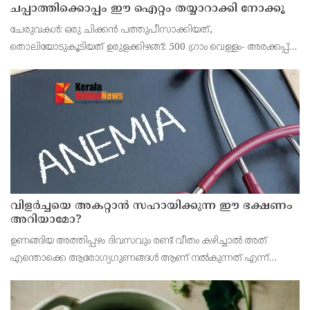
ചപ്പാത്തിക്കൊപ്പം ഈ ഐറ്റം തയ്യാറാക്കി നോക്കൂ
ചേരുവകൾ: ഒരു ചിക്കൻ പത്തുപീസാക്കിയത്,
തൊലിയോടുകൂടിയത് ഉരുളക്കിഴങ്ങ്: 500 ഗ്രാം വെള്ളം- അരക്കപ്പ്
പുരട്ടിവെക്കാൻ
വിളർച്ചയെ അകറ്റാൻ സഹായിക്കുന്ന ഈ ഭക്ഷണം
അറിയാമോ?
ഉണങ്ങിയ അത്തിപ്പഴം ദിവസവും രണ്ട് വീതം കഴിച്ചാൽ അത്
എന്തൊക്കെ ആരോഗ്യഗുണങ്ങൾ ആണ് നൽകുന്നത് എന്ന്
നോക്കാം. അത്തിപ്പഴം കുട്ടികൾക്ക് കൊടുത്താൽ അത്
കുട്ടികളിലുണ്ടാവുന്ന തളർച്ച മാറ്റുന്നു.