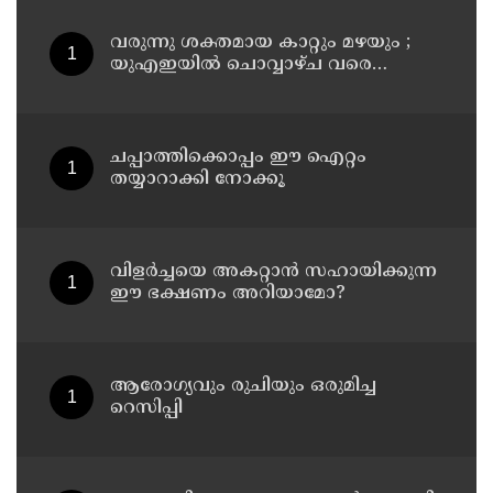
വരുന്നു ശക്തമായ കാറ്റും മഴയും ;
യുഎഇയില്‍ ചൊവ്വാഴ്ച വരെ
അസ്ഥിര കാലാവസ്ഥ
ചപ്പാത്തിക്കൊപ്പം ഈ ഐറ്റം
തയ്യാറാക്കി നോക്കൂ
വിളർച്ചയെ അകറ്റാൻ സഹായിക്കുന്ന
ഈ ഭക്ഷണം അറിയാമോ?
ആരോഗ്യവും രുചിയും ഒരുമിച്ച
റെസിപ്പി