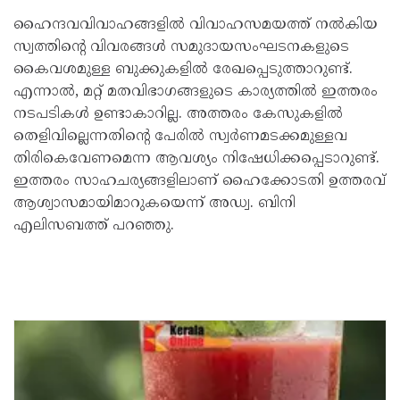
ഹൈന്ദവവിവാഹങ്ങളിൽ വിവാഹസമയത്ത് നൽകിയ
സ്വത്തിന്റെ വിവരങ്ങൾ സമുദായസംഘടനകളുടെ
കൈവശമുള്ള ബുക്കുകളിൽ രേഖപ്പെടുത്താറുണ്ട്.
എന്നാൽ, മറ്റ് മതവിഭാഗങ്ങളുടെ കാര്യത്തിൽ ഇത്തരം
നടപടികൾ ഉണ്ടാകാറില്ല. അത്തരം കേസുകളിൽ
തെളിവില്ലെന്നതിന്റെ പേരിൽ സ്വർണമടക്കമുള്ളവ
തിരികെവേണമെന്ന ആവശ്യം നിഷേധിക്കപ്പെടാറുണ്ട്.
ഇത്തരം സാഹചര്യങ്ങളിലാണ് ഹൈക്കോടതി ഉത്തരവ്
ആശ്വാസമായിമാറുകയെന്ന് അഡ്വ. ബിനി
എലിസബത്ത് പറഞ്ഞു.