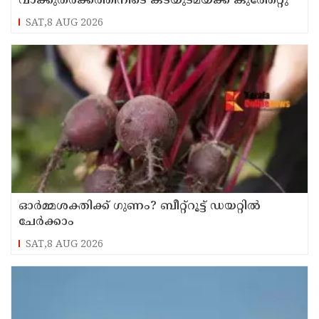
വാക്കുതർക്കത്തിനിടെ കടയുടമയ്ക്ക് കുത്തേറ്റു
SAT,8 AUG 2026
ഓർമ്മശക്തിക്ക് ഗുണം? ബീറ്റ്‌റൂട്ട് ഡയറ്റിൽ
ചേർക്കാം
SAT,8 AUG 2026