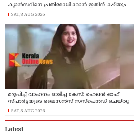
ക്യാൻസറിനെ പ്രതിരോധിക്കാൻ ഇതിന് കഴിയും
SAT,8 AUG 2026
മദ്യപിച്ച് വാഹനം ഓടിച്ച കേസ്: ഹെലൻ ഓഫ്
സ്പാർട്ടയുടെ ലൈസൻസ് സസ്പെൻഡ് ചെയ്തു
SAT,8 AUG 2026
Latest