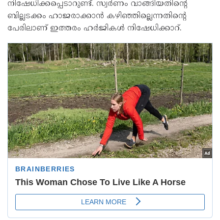
നിഷേധിക്കപ്പെടാറുണ്ട്. സ്വർണം വാങ്ങിയതിന്റെ
ബില്ലടക്കം ഹാജരാക്കാൻ കഴിഞ്ഞില്ലെന്നതിന്റെ
പേരിലാണ് ഇത്തരം ഹർജികൾ നിഷേധിക്കാറ്.