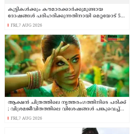
കുട്ടികൾക്കും കൗമാരക്കാർക്കുമുണ്ടായ
ദോഷങ്ങൾ പരിഹരിക്കുന്നതിനായി മെറ്റയോട് 567
മില്യൺ ഡോളർ നഷ്ടപരിഹാരം നൽകാൻ
FRI,7 AUG 2026
കോടതി
ആക്ഷൻ ചിത്രത്തിലെ നൃത്തരംഗത്തിനിടെ പരിക്ക്
; വിശ്രമജീവിതത്തിലെ വിശേഷങ്ങൾ പങ്കുവെച്ച്
നടി രശ്മിക മന്ദാന
FRI,7 AUG 2026