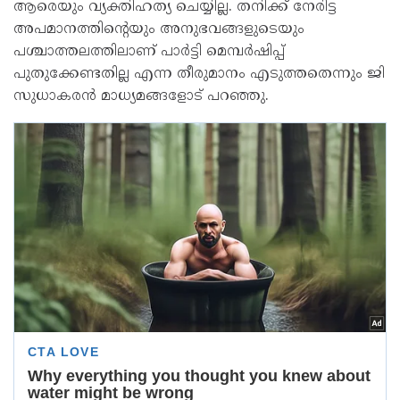
ആരെയും വ്യക്തിഹത്യ ചെയ്യില്ല. തനിക്ക് നേരിട്ട
അപമാനത്തിന്റെയും അനുഭവങ്ങളുടെയും
പശ്ചാത്തലത്തിലാണ് പാര്‍ട്ടി മെമ്പര്‍ഷിപ്പ്
പുതുക്കേണ്ടതില്ല എന്ന തീരുമാനം എടുത്തതെന്നും ജി
സുധാകരന്‍ മാധ്യമങ്ങളോട് പറഞ്ഞു.