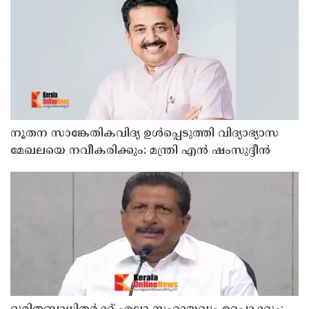
നൂതന സാങ്കേതികവിദ്യ ഉള്‍പ്പെടുത്തി വിദ്യാഭ്യാസ
മേഖലയെ നവീകരിക്കും: മന്ത്രി എന്‍ ഷംസുദ്ദീന്‍