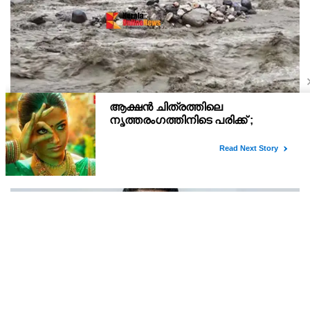
ഉത്തരേന്ത്യൻ സംസ്ഥാനങ്ങളിൽ കനത്ത മഴയും
പ്രളയവും
ഉത്തരേന്ത്യൻ സംസ്ഥാനങ്ങളിൽ കനത്ത മഴയും പ്രളയവും
തുടരുന്നു. അസമിലെ പ്രളയത്തിൽ മരണസംഖ്യ 97 ആയി
ഉയർന്നു. പോഷകനദികൾ കരകവിഞ്ഞതോടെ
പത്തുലക്ഷത്തിലധികം ആളുകളാണ് ദുരിതാശ്വാസ ക്യാമ്പുകളിൽ
കഴിയുന്നത്. ഉത്തരാഖണ്