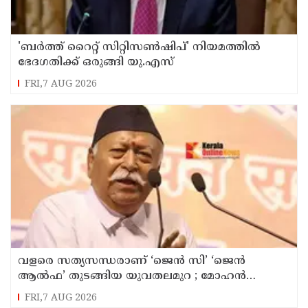
'ബർത്ത് റൈറ്റ് സിറ്റിസൺഷിപ്' നിയമത്തിൽ
ഭേദഗതിക്ക് ഒരുങ്ങി യു.എസ്
FRI,7 AUG 2026
വളരെ സത്യസന്ധരാണ് ‘ജെൻ സി’ ‘ജെൻ
ആൽഫ’ തുടങ്ങിയ യുവതലമുറ ; മോഹൻ
ഭാഗവത്
FRI,7 AUG 2026