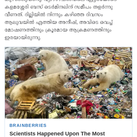
കളമശ്ശേരി ബസ് ടെർമിനലിന് സമീപം തളർന്നു
വീണത്. ദില്ലിയില്‍ നിന്നും കഴിഞ്ഞ ദിവസം
ആലുവയില്‍ എത്തിയ അനീഷ്, അവിടെ വെച്ച്‌
മോഷണത്തിനും ക്രൂരമായ ആക്രമണത്തിനും
ഇരയായിരുന്നു.