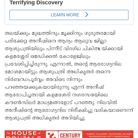
തലയ്ക്കും മുഖത്തിനും മൂക്കിനും ഗുരുതരമായി
പരിക്കേറ്റ അനീഷിനെ ആദ്യം ആലുവ ജില്ലാ
ആശുപത്രിയിലും പിന്നീട് വിദഗ്ധ ചികിത്സയ്ക്കായി
കളമശ്ശേരി മെഡിക്കല്‍ കോളേജിലും
പ്രവേശിപ്പിച്ചിരുന്നു. എന്നാല്‍, തന്റെ ആരോഗ്യനില
മോശമായിട്ടും ആശുപത്രി അധികൃതർ തന്നെ
നിർബന്ധപൂർവ്വം അവിടെ നിന്നും
പറഞ്ഞയക്കുകയായിരുന്നു എന്ന് അനീഷ്
ആരോപിച്ചതായി കളമശേരി നഗരസഭയിലെ
കൗണ്‍സിലർ മാധ്യമങ്ങളോട് പറഞ്ഞു. നിലവില്‍
അനീഷിന്റെ ആരോഗ്യനില നിരീക്ഷിച്ചു വരികയാണെന്ന്
ആശുപത്രി അധികൃതർ അറിയിച്ചു.