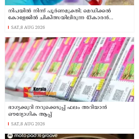
നിപയിൽ നിന്ന് പൂർണമുക്തി; മെഡിക്കൽ
കോളേജിൽ ചികിത്സയിലിരുന്ന 43കാരൻ
വീട്ടിലേക്ക് മടങ്ങി
SAT,8 AUG 2026
ഭാഗ്യക്കുറി നറുക്കെടുപ്പ് ഫലം അറിയാൻ
ഔദ്യോഗിക ആപ്പ്
SAT,8 AUG 2026