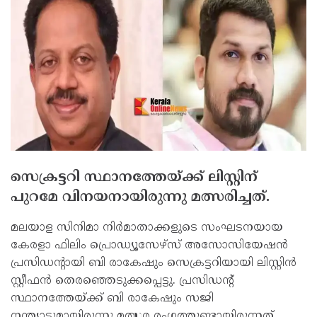
സെക്രട്ടറി സ്ഥാനത്തേയ്ക്ക് ലിസ്റ്റിന്
പുറമേ വിനയനായിരുന്നു മത്സരിച്ചത്.
മലയാള സിനിമാ നിര്‍മാതാക്കളുടെ സംഘടനയായ
കേരളാ ഫിലിം പ്രൊഡ്യൂസേഴ്സ് അസോസിയേഷന്‍
പ്രസിഡന്റായി ബി രാകേഷും സെക്രട്ടറിയായി ലിസ്റ്റിന്‍
സ്റ്റീഫന്‍ തെരഞ്ഞെടുക്കപ്പെട്ടു. പ്രസിഡന്റ്
സ്ഥാനത്തേയ്ക്ക് ബി രാകേഷും സജി
നന്ത്യാട്ടുമായിരുന്നു മത്സര രംഗത്തുണ്ടായിരുന്നത്.