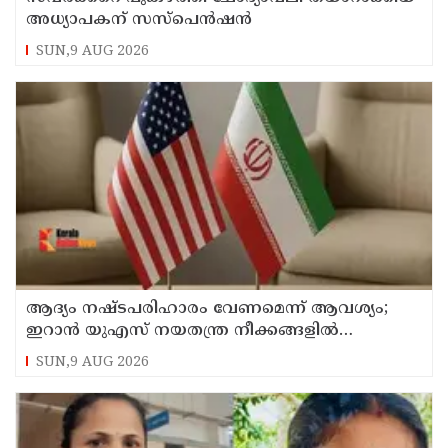
അധ്യാപകന് സസ്‌പെന്‍ഷന്‍
SUN,9 AUG 2026
ആദ്യം നഷ്ടപരിഹാരം വേണമെന്ന് ആവശ്യം;
ഇറാന്‍ യുഎസ് നയതന്ത്ര നീക്കങ്ങളില്‍
അനിശ്ചിതത്വം
SUN,9 AUG 2026