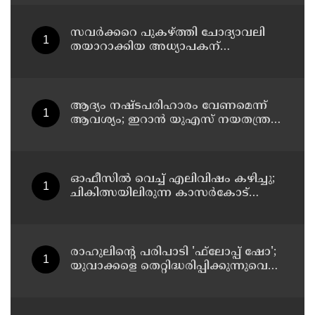
വേണുഗോപാല്‍
സവര്‍ക്കറെ പുകഴ്ത്തി ചോദ്യാവലി
തയാറാക്കിയ അധ്യാപകന്
സസ്‌പെന്‍ഷന്‍
ആദ്യം നഷ്ടപരിഹാരം വേണമെന്ന്
ആവശ്യം; ഇറാന്‍ യുഎസ് നയതന്ത്ര
നീക്കങ്ങളില്‍ അനിശ്ചിതത്വം
ഓഫീസില്‍ വെച്ച് എലിവിഷം കഴിച്ചു;
ചികിത്സയിലിരുന്ന കാസര്‍കോട്
കളക്ടറേറ്റിലെ സീനിയര്‍ ക്ലര്‍ക്ക് മരിച്ചു
രാഹുലിന്റെ പരിപാടി 'ഫ്‌ലോപ്പ് ഷോ';
യുവാക്കളെ തെറ്റിദ്ധരിപ്പിക്കുന്നുവെന്ന്
യുപി മന്ത്രി ഡാനിഷ് അന്‍സാരി