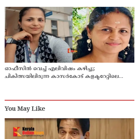
അനിശ്ചിതത്വം
ഓഫീസില്‍ വെച്ച് എലിവിഷം കഴിച്ചു;
ചികിത്സയിലിരുന്ന കാസര്‍കോട് കളക്ടറേറ്റിലെ
സീനിയര്‍ ക്ലര്‍ക്ക് മരിച്ചു
You May Like