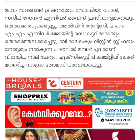
മഹാ സുബൈര്‍ ട്രഷററായും സോഫിയാ പോള്‍,
സന്ദീപ് സേനന്‍ എന്നിവര്‍ വൈസ് പ്രസിഡന്റുമാരായും
തെരഞ്ഞെടുക്കപ്പെട്ടു. ആല്‍വിന്‍ ആന്റണി, ഹംസ
എം എം എന്നിവര്‍ ജോയിന്റ് സെക്രട്ടറിമാരായും
തെരഞ്ഞെടുക്കപ്പെട്ടു. ബി രാകേഷും ലിസ്റ്റിന്‍ സ്റ്റീഫനും
നേതൃത്വം നല്‍കുന്ന പാനലില്‍ മത്സരിച്ചവരാണ്
വിജയിച്ച നാല് പേരും. എക്സിക്യൂട്ടീവ് കമ്മിറ്റിയിലേക്ക്
മത്സരിച്ച സാന്ദ്രാ തോമസ് പരാജയപ്പെട്ടു.