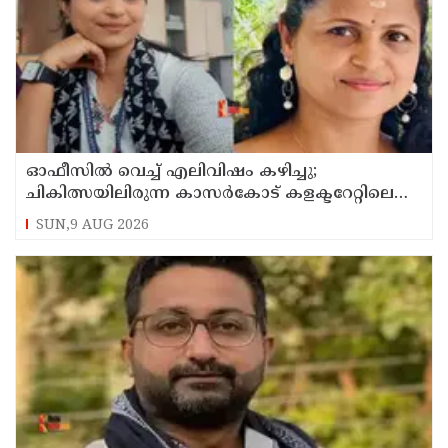
ഓഫീസില്‍ വെച്ച് എലിവിഷം കഴിച്ചു;
ചികിത്സയിലിരുന്ന കാസര്‍കോട് കളക്ടറേറ്റിലെ
സീനിയര്‍ ക്ലര്‍ക്ക് മരിച്ചു
SUN,9 AUG 2026