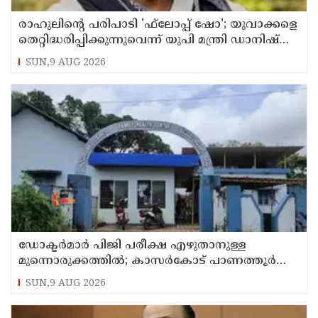
രാഹുലിന്റെ പരിപാടി 'ഫ്‌ലോപ്പ് ഷോ'; യുവാക്കളെ
തെറ്റിദ്ധരിപ്പിക്കുന്നുവെന്ന് യുപി മന്ത്രി ഡാനിഷ്
അന്‍സാരി
SUN,9 AUG 2026
ഡോക്ടര്‍മാര്‍ പിജി പരീക്ഷ എഴുതാനുള്ള
മുന്നൊരുക്കത്തില്‍; കാസര്‍കോട് പാണത്തൂര്‍
കുടുംബാരോഗ്യ കേന്ദ്രം അടച്ചുപൂട്ടി
SUN,9 AUG 2026