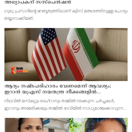
അധ്യാപകന് സസ്‌പെന്‍ഷന്‍
ഗുരു പ്രസാദിന്റെ നേതൃത്വത്തിലാണ് ക്വിസ് മത്സരത്തിനുള്ള ചോദ്യം
തയ്യാറാക്കിയത്.
ആദ്യം നഷ്ടപരിഹാരം വേണമെന്ന് ആവശ്യം;
ഇറാന്‍ യുഎസ് നയതന്ത്ര നീക്കങ്ങളില്‍
അനിശ്ചിതത്വം
നിലവില്‍ മസ്‌കറ്റും ടെഹ്റാനും തമ്മില്‍ നടക്കുന്ന ചര്‍ച്ചകള്‍,
ഇറാനും അമേരിക്കയും തമ്മില്‍ ഭാവിയില്‍ സാധ്യമായേക്കാവുന്ന
നയതന്ത്ര സംഭാഷണങ്ങളുടെ പ്രാഥമിക ഘട്ടമായാണ് നിരീക്ഷകര്‍
കാണുന്നത്.