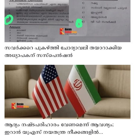
സവര്‍ക്കറെ പുകഴ്ത്തി ചോദ്യാവലി തയാറാക്കിയ
അധ്യാപകന് സസ്‌പെന്‍ഷന്‍
ആദ്യം നഷ്ടപരിഹാരം വേണമെന്ന് ആവശ്യം;
ഇറാന്‍ യുഎസ് നയതന്ത്ര നീക്കങ്ങളില്‍