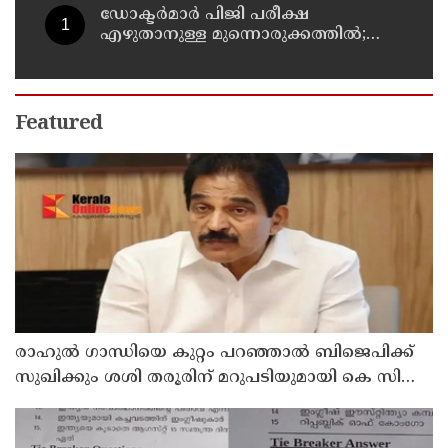
ഡോക്ടര്‍മാര്‍ പിജി പരീക്ഷ
എഴുതാനുള്ള മുന്നൊരുക്കത്തില്‍;
കാസര്‍കോട് പാണത്തൂര്‍
കുടുംബാരോഗ്യ കേന്ദ്രം അടച്ചുപൂട്ടി
Featured
രാഹുല്‍ ഗാന്ധിയെ കുറ്റം പറഞ്ഞാല്‍ ബിജെപിക്ക്
സുഖിക്കും ശശി തരൂരിന് മറുപടിയുമായി കെ സി
വേണുഗോപാല്‍