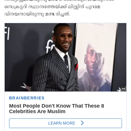
സെക്രട്ടറി സ്ഥാനത്തേയ്ക്ക് ലിസ്റ്റിന് പുറമേ
വിനയനായിരുന്നു മത്സരിച്ചത്.