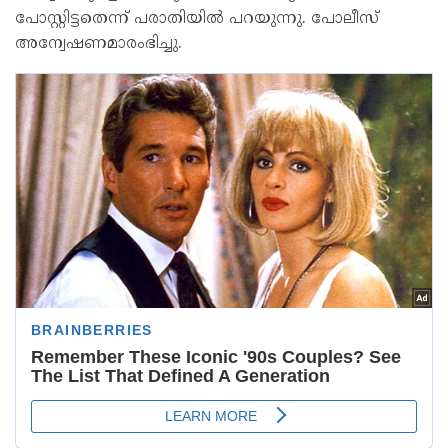
പോസ്റ്റിട്ടതെന്ന് പരാതിയില്‍ പറയുന്നു. പോലീസ്
അന്വേഷണമാരംഭിച്ചു.