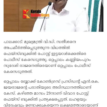
പാലക്കാട്: മുഖ്യമന്ത്രി വി.ഡി. സതീശനെ
അപകീര്‍ത്തിപ്പെടുത്തുന്ന വിധത്തില്‍
ഫെയ്‌സ്ബുക്കില്‍ പോസ്റ്റ് ഇട്ടയാള്‍ക്കെതിരെ
പോലീസ് കേസെടുത്തു. ഒറ്റപ്പാലം കണ്ണിയംപുറം
സ്വദേശി രാജനെതിരെയാണ് ഒറ്റപ്പാലം പോലീസ്
കേസെടുത്തത്.
ഒറ്റപ്പാലം ബ്ലോക്ക് കോണ്‍ഗ്രസ് പ്രസിഡന്റ് എന്‍.കെ.
ജയരാജന്റെ പരാതിയുടെ അടിസ്ഥാനത്തിലാണ്
കേസ്. കഴിഞ്ഞ മാസം 29നാണ് വിവാദ പോസ്റ്റ്
ഫെയ്‌സ് ബുക്കില്‍ പ്രത്യക്ഷപ്പെട്ടത്. ലഹളയും
വിദ്വേഷവും ഉണ്ടാക്കുകയെന്ന ലക്ഷ്യത്തോടെയാണ്