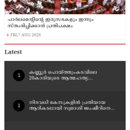
പാര്‍ലമെന്റിന്റെ ഇരുസഭകളും ഇന്നും
സ്തംഭിപ്പിക്കാന്‍ പ്രതിപക്ഷം
FRI,7 AUG 2026
Latest
കണ്ണൂർ പൊയ്ത്തുംകടവിലെ
20കാരിയുടെ ആത്മഹത്യ;
ഭർത്താവിനായി ലുക്കൗട്ട് സർക്കുലർ
നിരവധി കേസുകളിൽ പ്രതിയായ
ആദികടലായി സ്വദേശി ജംഷീറിനെ
കാപ്പ ചുമത്തി ജയിലിലടച്ചു