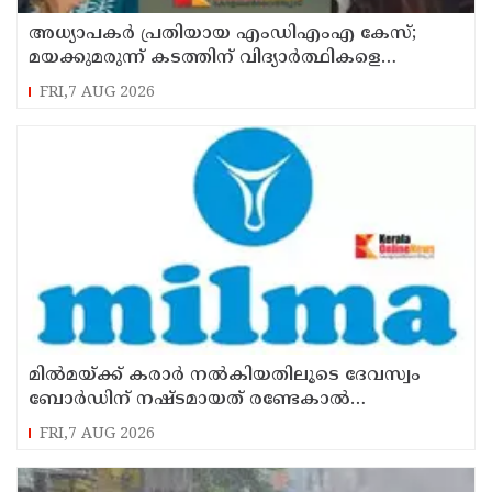
അധ്യാപകര്‍ പ്രതിയായ എംഡിഎംഎ കേസ്;
മയക്കുമരുന്ന് കടത്തിന് വിദ്യാര്‍ത്ഥികളെ
ഉപയോഗിച്ചോ എന്ന് സംശയം
FRI,7 AUG 2026
മില്‍മയ്ക്ക് കരാര്‍ നല്‍കിയതിലൂടെ ദേവസ്വം
ബോര്‍ഡിന് നഷ്ടമായത് രണ്ടേകാല്‍
കോടിയിലധികം രൂപ
FRI,7 AUG 2026