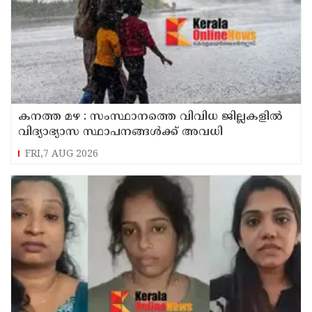
കനത്ത മഴ : സംസ്ഥാനത്തെ വിവിധ ജില്ലകളിൽ
വിദ്യാഭ്യാസ സ്ഥാപനങ്ങൾക്ക് അവധി
FRI,7 AUG 2026