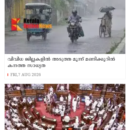
വിവിധ ജില്ലകളില്‍ അടുത്ത മൂന്ന് മണിക്കൂറില്‍
കനത്ത സാധ്യത
FRI,7 AUG 2026