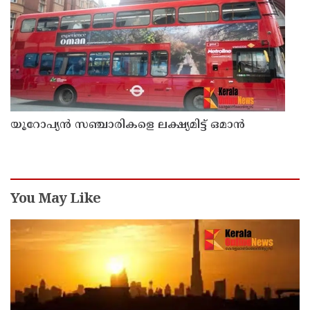
യൂറോപ്യന്‍ സഞ്ചാരികളെ ലക്ഷ്യമിട്ട് ഒമാന്‍
You May Like