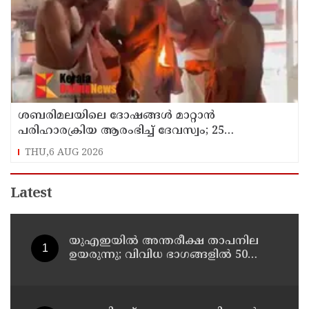
ശബരിമലയിലെ ദോഷങ്ങൾ മാറ്റാൻ
പരിഹാരക്രിയ ആരംഭിച്ച് ദേവസ്വം; 25
ക്ഷേത്രങ്ങളിൽ പ്രത്യേക പൂജ
THU,6 AUG 2026
Latest
യുഎഇയില്‍ അന്തരീക്ഷ താപനില
ഉയരുന്നു; വിവിധ ഭാഗങ്ങളില്‍ 50
ഡിഗ്രിക്ക് മുകളില്‍ ചൂട്