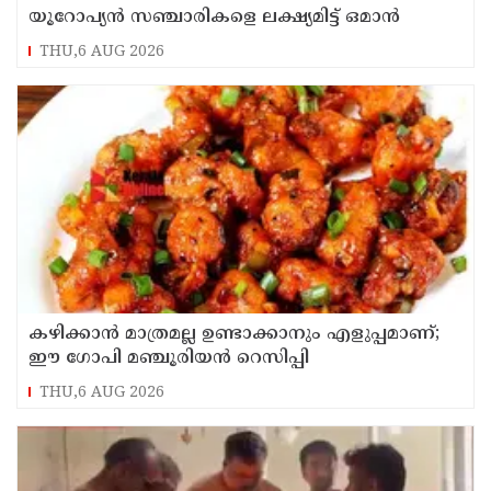
യൂറോപ്യന്‍ സഞ്ചാരികളെ ലക്ഷ്യമിട്ട് ഒമാന്‍
THU,6 AUG 2026
കഴിക്കാൻ മാത്രമല്ല ഉണ്ടാക്കാനും എളുപ്പമാണ്;
ഈ ഗോപി മഞ്ചൂരിയൻ റെസിപ്പി
THU,6 AUG 2026