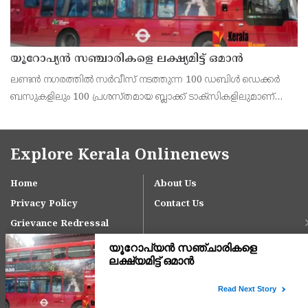
യൂറോപ്യന്‍ സഞ്ചാരികളെ ലക്ഷ്യമിട്ട് ഒമാന്‍
ലണ്ടന്‍ നഗരത്തില്‍ സര്‍വീസ് നടത്തുന്ന 100 ഡബിള്‍ ഡെക്കര്‍
ബസുകളിലും 100 പ്രശസ്തമായ ബ്ലാക്ക് ടാക്‌സികളിലുമാണ്
ഒമാന്‍ ടൂറിസത്തിന്റെ ആകര്‍ഷകമായ പരസ്യങ്ങള്‍
പതിപ്പിച്ചിരിക്കുന്നത്.
Explore Kerala Onlinenews
Home
About Us
Privacy Policy
Contact Us
Grievance Redressal