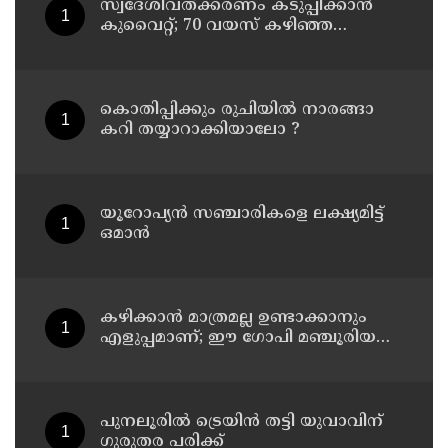
സ്വദേശിവത്ക്കരണം കടുപ്പിക്കാന്‍
കുവൈറ്റ്; 70 വയസ് കഴിഞ്ഞ
ജീവനക്കാരെ പിരിച്ചുവിടാന്‍
തീരുമാനം
കൊതിപ്പിക്കും രുചിയിൽ നാരങ്ങാ
കറി തയ്യാറാക്കിയാലോ ?
യൂറോപ്യന്‍ സഞ്ചാരികളെ ലക്ഷ്യമിട്ട്
ഒമാന്‍
കഴിക്കാൻ മാത്രമല്ല ഉണ്ടാക്കാനും
എളുപ്പമാണ്; ഈ ഗോപി മഞ്ചൂരിയൻ
റെസിപ്പി
പുനലൂരിൽ ട്രെയിൻ തട്ടി യുവാവിന്
ഗുരുതര പരിക്ക്