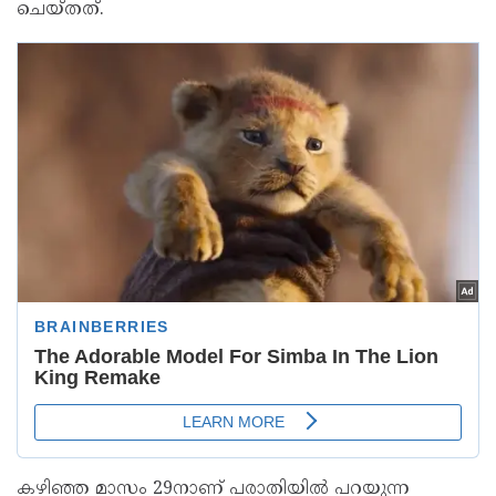
ചെയ്തത്.
കഴിഞ്ഞ മാസം 29നാണ് പരാതിയില്‍ പറയുന്ന