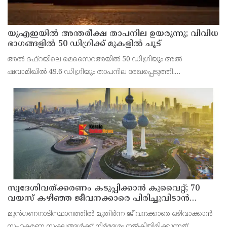
യുഎഇയില്‍ അന്തരീക്ഷ താപനില ഉയരുന്നു; വിവിധ
ഭാഗങ്ങളില്‍ 50 ഡിഗ്രിക്ക് മുകളില്‍ ചൂട്
അല്‍ ദഫ്റയിലെ മെസൈറഅയില്‍ 50 ഡിഗ്രിയും അല്‍
ഷവാമിഖില്‍ 49.6 ഡിഗ്രിയും താപനില രേഖപ്പെടുത്തി.
അബുദാബിയുടെ ഉള്‍പ്രദേശങ്ങളിലെ മരുഭൂമി മേഖലകളിലാണ്
വന്‍ തോതില്‍ ചൂട് അനുഭവപ്പെട്ടത്.
സ്വദേശിവത്ക്കരണം കടുപ്പിക്കാന്‍ കുവൈറ്റ്; 70
വയസ് കഴിഞ്ഞ ജീവനക്കാരെ പിരിച്ചുവിടാന്‍
തീരുമാനം
മുന്‍ഗണനാടിസ്ഥാനത്തില്‍ മുതിര്‍ന്ന ജീവനക്കാരെ ഒഴിവാക്കാന്‍
സഹകരണ സംഘങ്ങള്‍ക്ക് നിര്‍ദ്ദേശം നല്‍കിയിരിക്കുന്നത്.