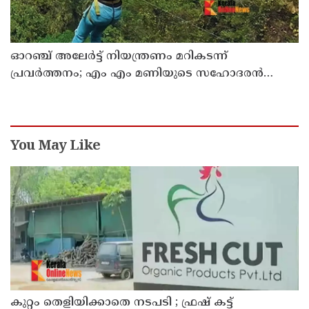
ഓറഞ്ച് അലേര്‍ട്ട് നിയന്ത്രണം മറികടന്ന്
പ്രവര്‍ത്തനം; എം എം മണിയുടെ സഹോദരന്‍
നടത്തുന്ന സിപ് ലൈന്‍ പൂട്ടിച്ച് അധികൃതര്‍
You May Like
കുറ്റം തെളിയിക്കാതെ നടപടി ; ഫ്രഷ് കട്ട്