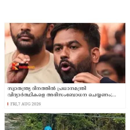
സ്വാതന്ത്ര്യ ദിനത്തില്‍ പ്രധാനമന്ത്രി
വിദ്യാര്‍ത്ഥികളെ അഭിസംബോധന ചെയ്യണം;
ആവശ്യവുമായി അഭിജീത് ദീപ്കെ
FRI,7 AUG 2026