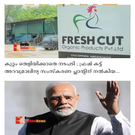
കുറ്റം തെളിയിക്കാതെ നടപടി ; ഫ്രഷ് കട്ട്
അറവുമാലിന്യ സംസ്‌കരണ പ്ലാന്റിന് നല്‍കിയ
സ്റ്റോപ്പ് മെമ്മോയില്‍ ഗുരുതര വീഴ്ചയെന്ന്
ഹൈക്കോടതി