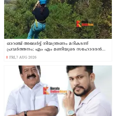
ഓറഞ്ച് അലേര്‍ട്ട് നിയന്ത്രണം മറികടന്ന്
പ്രവര്‍ത്തനം; എം എം മണിയുടെ സഹോദരന്‍
നടത്തുന്ന സിപ് ലൈന്‍ പൂട്ടിച്ച് അധികൃതര്‍
FRI,7 AUG 2026