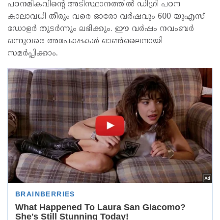
പഠനമികവിന്റെ അടിസ്ഥാനത്തില്‍ ഡിഗ്രി പഠന
കാലാവധി തീരും വരെ ഓരോ വര്‍ഷവും 600 യുഎസ്
ഡോളര്‍ തുടര്‍ന്നും ലഭിക്കും. ഈ വര്‍ഷം നവംബര്‍
ഒന്നുവരെ അപേക്ഷകള്‍ ഓണ്‍ലൈനായി
സമര്‍പ്പിക്കാം.