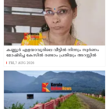
കണ്ണൂർ എളയാവൂരിലെ വീട്ടിൽ നിന്നും സ്വർണം
മോഷ്ടിച്ച കേസിൽ രണ്ടാം പ്രതിയും അറസ്റ്റിൽ
FRI,7 AUG 2026