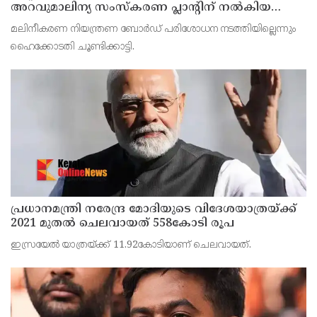
അറവുമാലിന്യ സംസ്‌കരണ പ്ലാന്റിന് നല്‍കിയ
സ്റ്റോപ്പ് മെമ്മോയില്‍ ഗുരുതര വീഴ്ചയെന്ന്
മലിനീകരണ നിയന്ത്രണ ബോര്‍ഡ് പരിശോധന നടത്തിയില്ലെന്നും
ഹൈക്കോടതി
ഹൈക്കോടതി ചൂണ്ടിക്കാട്ടി.
പ്രധാനമന്ത്രി നരേന്ദ്ര മോദിയുടെ വിദേശയാത്രയ്ക്ക്
2021 മുതല്‍ ചെലവായത് 558കോടി രൂപ
ഇസ്രയേല്‍ യാത്രയ്ക്ക് 11.92കോടിയാണ് ചെലവായത്.