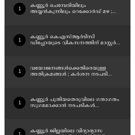
കണ്ണൂർ ചെമ്പേരിയിലും
അയ്യൻകുന്നിലും റെക്കോർഡ് മഴ ;
ഉദയഗിരിയിൽ നേരിയ ഉരുൾപൊട്ടൽ;
13 പേരെ ക്യാമ്പിലേക്ക് മാറ്റി
കണ്ണൂർ കെഎസ്ആർടിസി
ഡിപ്പോയുടെ വികസനത്തിന് മാസ്റ്റർ
പ്ലാൻ തയ്യാറാക്കി സമർപ്പിക്കും : ടി ഒ
മോഹനൻ എം എൽ എ
വയോജനങ്ങൾക്കെതിരെയുള്ള
അതിക്രമങ്ങൾ ; കർശന നടപടി
സ്വീകരിക്കുമെന്ന് കമ്മീഷൻ
കണ്ണൂർ പുതിയതെരുവിലെ ഗതാഗതം
സുഗമമാക്കാന്‍ നടപടികള്‍
സ്വീകരിക്കും
കണ്ണൂർ ജില്ലയിലെ വിദ്യാഭ്യാസ