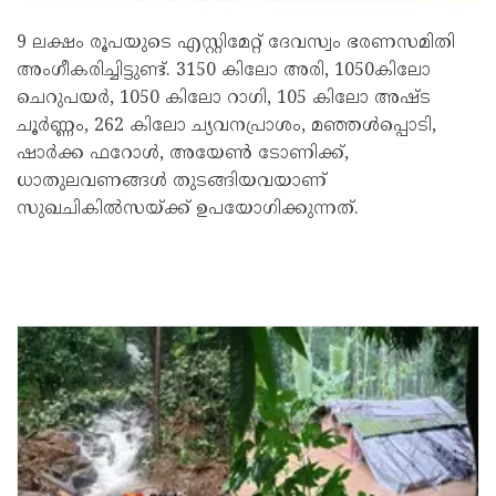
9 ലക്ഷം രൂപയുടെ എസ്റ്റിമേറ്റ് ദേവസ്വം ഭരണസമിതി
അംഗീകരിച്ചിട്ടുണ്ട്. 3150 കിലോ അരി, 1050കിലോ
ചെറുപയര്‍, 1050 കിലോ റാഗി, 105 കിലോ അഷ്ട
ചൂര്‍ണ്ണം, 262 കിലോ ച്യവനപ്രാശം, മഞ്ഞള്‍പ്പൊടി,
ഷാര്‍ക്ക ഫറോള്‍, അയേണ്‍ ടോണിക്ക്,
ധാതുലവണങ്ങള്‍ തുടങ്ങിയവയാണ്
സുഖചികില്‍സയ്ക്ക് ഉപയോഗിക്കുന്നത്.