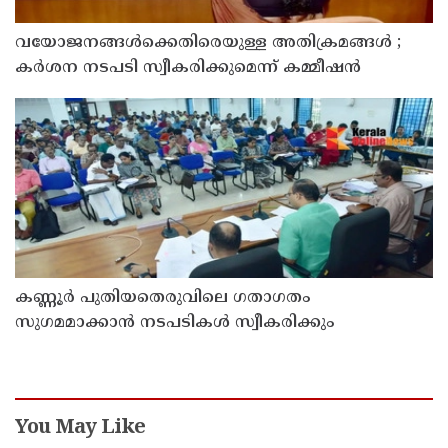
വയോജനങ്ങൾക്കെതിരെയുള്ള അതിക്രമങ്ങൾ ;
കർശന നടപടി സ്വീകരിക്കുമെന്ന് കമ്മീഷൻ
കണ്ണൂർ പുതിയതെരുവിലെ ഗതാഗതം
സുഗമമാക്കാന്‍ നടപടികള്‍ സ്വീകരിക്കും
You May Like