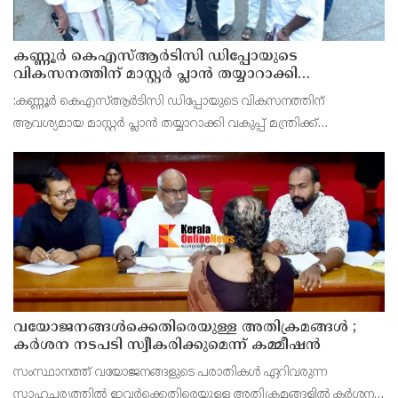
കണ്ണൂർ കെഎസ്ആർടിസി ഡിപ്പോയുടെ
വികസനത്തിന് മാസ്റ്റർ പ്ലാൻ തയ്യാറാക്കി
സമർപ്പിക്കും : ടി ഒ മോഹനൻ എം എൽ എ
:കണ്ണൂർ കെഎസ്ആർടിസി ഡിപ്പോയുടെ വികസനത്തിന്
ആവശ്യമായ മാസ്റ്റർ പ്ലാൻ തയ്യാറാക്കി വകുപ്പ് മന്ത്രിക്ക്
സമർപ്പിക്കുമെന്ന് അഡ്വ.ടി ഒ മോഹനൻ എംഎൽഎ അറിയിച്ചു.
ഡിപ്പോയ്ക്ക് നാല് ഏക്കറിൽ അധികം വരുന്ന സ്ഥലമുണ്ട്
വയോജനങ്ങൾക്കെതിരെയുള്ള അതിക്രമങ്ങൾ ;
കർശന നടപടി സ്വീകരിക്കുമെന്ന് കമ്മീഷൻ
സംസ്ഥാനത്ത് വയോജനങ്ങളുടെ പരാതികൾ ഏറിവരുന്ന
സാഹചര്യത്തിൽ ഇവർക്കെതിരെയുള്ള അതിക്രമങ്ങളിൽ കർശന