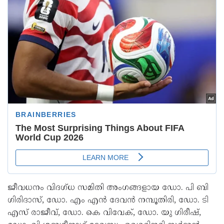
ജീവധനം വിദഗ്ധ സമിതി അംഗങ്ങളായ ഡോ. പി ബി
ഗിരിദാസ്, ഡോ. എം എന്‍ ദേവന്‍ നമ്പൂതിരി, ഡോ. ടി
എസ് രാജീവ്, ഡോ. കെ വിവേക്, ഡോ. യു ഗിരീഷ്,