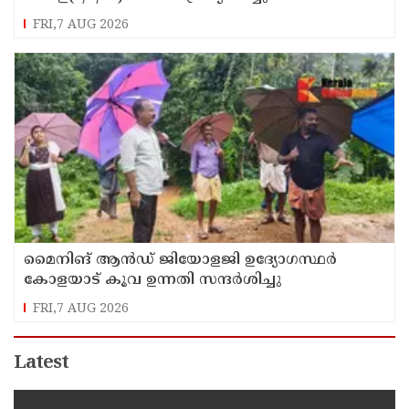
FRI,7 AUG 2026
മൈനിങ് ആൻഡ്​ ജിയോളജി ഉദ്യോഗസ്ഥർ
കോളയാട് കൂവ ഉന്നതി സന്ദർശിച്ചു
FRI,7 AUG 2026
Latest