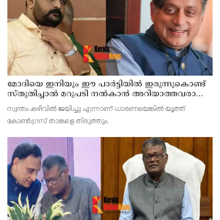
മോദിയെ ഇനിയും ഈ പാര്‍ട്ടിയില്‍ ഇരുന്നുകൊണ്ട്
സ്തുതിച്ചാല്‍ മറുപടി നല്‍കാന്‍ അറിയാത്തവരാണ്
യൂത്ത് കോണ്‍ഗ്രസുകാര്‍ എന്ന് കരുതേണ്ട ; ശശി
സ്വന്തം കഴിവില്‍ ജയിച്ചു എന്നാണ് ധാരണയെങ്കില്‍ യൂത്ത്
തരൂരിനെതിരെ യൂത്ത് കോണ്‍ഗ്രസ് നേതാവ്
കോണ്‍ഗ്രസ് താങ്കളെ തിരുത്തും.